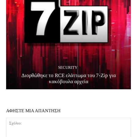
SECURITY
Διορθώθηκε το RCE ελάττωμα του 7-Zip για
κακόβουλα αρχεία
ΑΦΗΣΤΕ ΜΙΑ ΑΠΑΝΤΗΣΗ