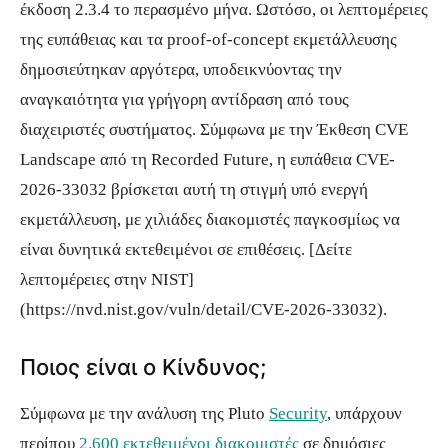
έκδοση 2.3.4 το περασμένο μήνα. Ωστόσο, οι λεπτομέρειες
της ευπάθειας και τα proof-of-concept εκμετάλλευσης
δημοσιεύτηκαν αργότερα, υποδεικνύοντας την
αναγκαιότητα για γρήγορη αντίδραση από τους
διαχειριστές συστήματος. Σύμφωνα με την Έκθεση CVE
Landscape από τη Recorded Future, η ευπάθεια CVE-
2026-33032 βρίσκεται αυτή τη στιγμή υπό ενεργή
εκμετάλλευση, με χιλιάδες διακομιστές παγκοσμίως να
είναι δυνητικά εκτεθειμένοι σε επιθέσεις. [Δείτε
λεπτομέρειες στην NIST]
(https://nvd.nist.gov/vuln/detail/CVE-2026-33032).
Ποιος είναι ο Κίνδυνος;
Σύμφωνα με την ανάλυση της Pluto
Security
, υπάρχουν
περίπου
2.600 εκτεθειμένοι διακομιστές
σε δημόσιες