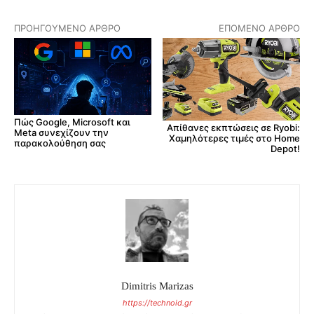
ΠΡΟΗΓΟΎΜΕΝΟ ΆΡΘΡΟ
ΕΠΌΜΕΝΟ ΆΡΘΡΟ
Πώς Google, Microsoft και
Απίθανες εκπτώσεις σε Ryobi:
Meta συνεχίζουν την
Χαμηλότερες τιμές στο Home
παρακολούθηση σας
Depot!
Dimitris Marizas
https://technoid.gr