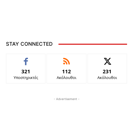
STAY CONNECTED
321
112
231
Υποστηρικτές
Ακόλουθοι
Ακόλουθοι
- Advertisement -