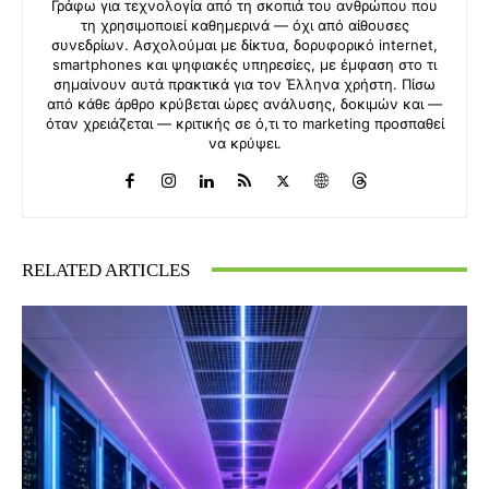
Γράφω για τεχνολογία από τη σκοπιά του ανθρώπου που
τη χρησιμοποιεί καθημερινά — όχι από αίθουσες
συνεδρίων. Ασχολούμαι με δίκτυα, δορυφορικό internet,
smartphones και ψηφιακές υπηρεσίες, με έμφαση στο τι
σημαίνουν αυτά πρακτικά για τον Έλληνα χρήστη. Πίσω
από κάθε άρθρο κρύβεται ώρες ανάλυσης, δοκιμών και —
όταν χρειάζεται — κριτικής σε ό,τι το marketing προσπαθεί
να κρύψει.
RELATED ARTICLES