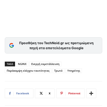
Προσθήκη του TechNoid.gr ως προτιμώμενη
πηγή στα αποτελέσματα Google
TAGS
NGINX
Ενεργή εκμετάλλευση
Παράκαμψη ελέγχου ταυτότητας
Τρωτό
Υπηρέτης
Facebook
X
Pinterest