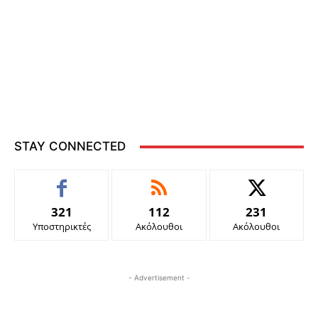
STAY CONNECTED
321
112
231
Υποστηρικτές
Ακόλουθοι
Ακόλουθοι
- Advertisement -