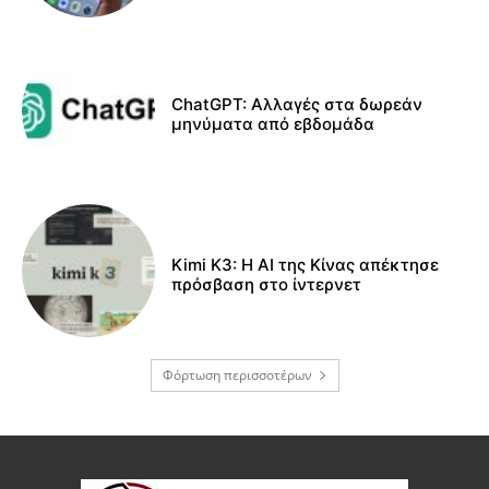
ChatGPT: Αλλαγές στα δωρεάν
μηνύματα από εβδομάδα
Kimi K3: Η AI της Κίνας απέκτησε
πρόσβαση στο ίντερνετ
Φόρτωση περισσοτέρων