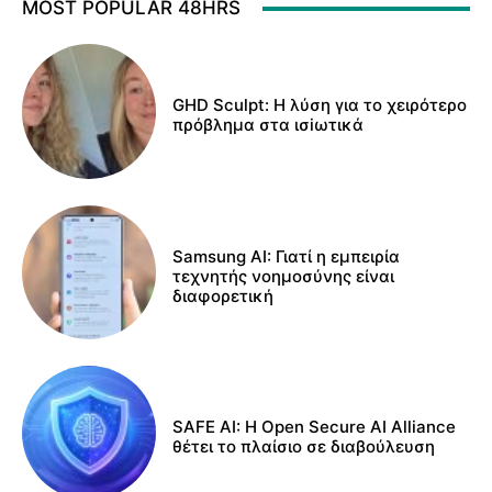
MOST POPULAR 48HRS
GHD Sculpt: Η λύση για το χειρότερο
πρόβλημα στα ισiωτικά
Samsung AI: Γιατί η εμπειρία
τεχνητής νοημοσύνης είναι
διαφορετική
SAFE AI: Η Open Secure AI Alliance
θέτει το πλαίσιο σε διαβούλευση