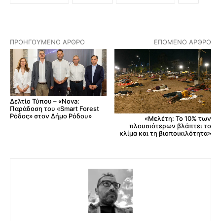
ΠΡΟΗΓΟΎΜΕΝΟ ΆΡΘΡΟ
ΕΠΌΜΕΝΟ ΆΡΘΡΟ
Δελτίο Τύπου – «Nova:
Παράδοση του «Smart Forest
Ρόδος» στον Δήμο Ρόδου»
«Μελέτη: Το 10% των
πλουσιότερων βλάπτει το
κλίμα και τη βιοποικιλότητα»