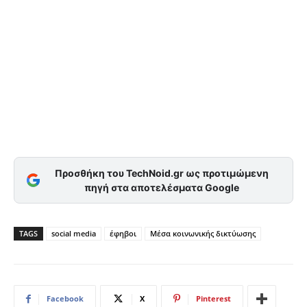
Προσθήκη του TechNoid.gr ως προτιμώμενη
πηγή στα αποτελέσματα Google
TAGS
social media
έφηβοι
Μέσα κοινωνικής δικτύωσης
Facebook
X
Pinterest