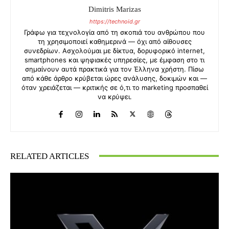
Dimitris Marizas
https://technoid.gr
Γράφω για τεχνολογία από τη σκοπιά του ανθρώπου που
τη χρησιμοποιεί καθημερινά — όχι από αίθουσες
συνεδρίων. Ασχολούμαι με δίκτυα, δορυφορικό internet,
smartphones και ψηφιακές υπηρεσίες, με έμφαση στο τι
σημαίνουν αυτά πρακτικά για τον Έλληνα χρήστη. Πίσω
από κάθε άρθρο κρύβεται ώρες ανάλυσης, δοκιμών και —
όταν χρειάζεται — κριτικής σε ό,τι το marketing προσπαθεί
να κρύψει.
RELATED ARTICLES