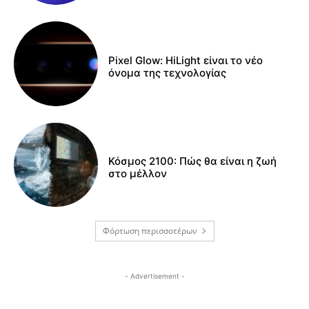
Pixel Glow: HiLight είναι το νέο
όνομα της τεχνολογίας
Κόσμος 2100: Πώς θα είναι η ζωή
στο μέλλον
Φόρτωση περισσοτέρων
- Advertisement -