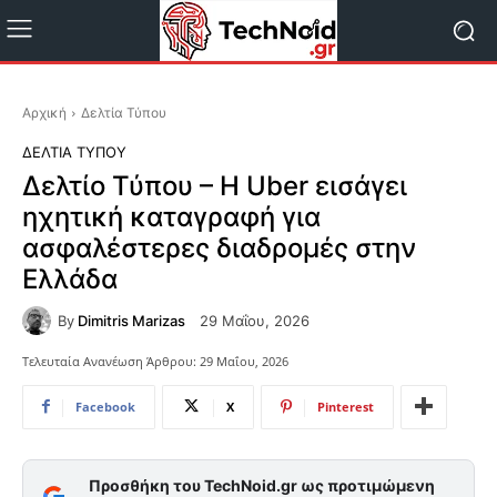
Αρχική
Δελτία Τύπου
ΔΕΛΤΊΑ ΤΎΠΟΥ
Δελτίο Τύπου – Η Uber εισάγει
ηχητική καταγραφή για
ασφαλέστερες διαδρομές στην
Ελλάδα
By
Dimitris Marizas
29 Μαΐου, 2026
Τελευταία Ανανέωση Άρθρου:
29 Μαΐου, 2026
Facebook
X
Pinterest
Προσθήκη του TechNoid.gr ως προτιμώμενη