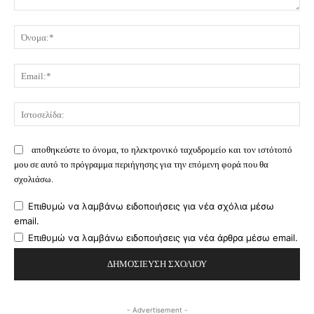
Σχόλιο:
Όν
Ema
Ισ
αποθηκεύστε το όνομα, το ηλεκτρονικό ταχυδρομείο και τον ιστότοπό
μου σε αυτό το πρόγραμμα περιήγησης για την επόμενη φορά που θα
σχολιάσω.
Επιθυμώ να λαμβάνω ειδοποιήσεις για νέα σχόλια μέσω
email.
Επιθυμώ να λαμβάνω ειδοποιήσεις για νέα άρθρα μέσω email.
- Advertisement -