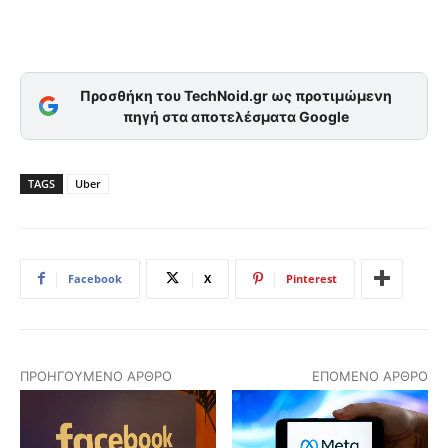
Προσθήκη του TechNoid.gr ως προτιμώμενη
πηγή στα αποτελέσματα Google
TAGS
Uber
Facebook
X
Pinterest
ΠΡΟΗΓΟΎΜΕΝΟ ΆΡΘΡΟ
ΕΠΌΜΕΝΟ ΆΡΘΡΟ