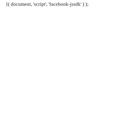
}( document, 'script', 'facebook-jssdk' ) );