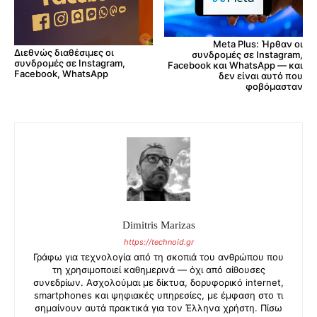
Meta Plus: Ήρθαν οι
Διεθνώς διαθέσιμες οι
συνδρομές σε Instagram,
συνδρομές σε Instagram,
Facebook και WhatsApp — και
Facebook, WhatsApp
δεν είναι αυτό που
φοβόμασταν
Dimitris Marizas
https://technoid.gr
Γράφω για τεχνολογία από τη σκοπιά του ανθρώπου που
τη χρησιμοποιεί καθημερινά — όχι από αίθουσες
συνεδρίων. Ασχολούμαι με δίκτυα, δορυφορικό internet,
smartphones και ψηφιακές υπηρεσίες, με έμφαση στο τι
σημαίνουν αυτά πρακτικά για τον Έλληνα χρήστη. Πίσω