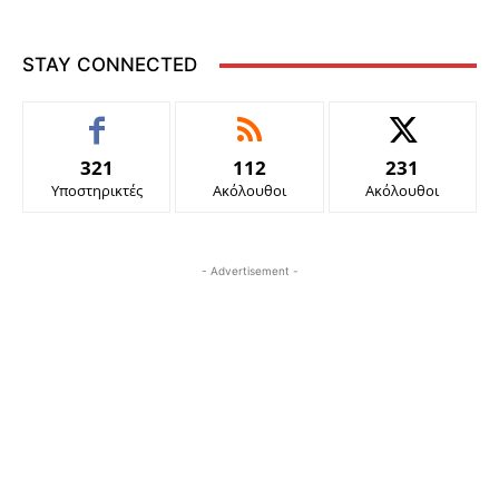
STAY CONNECTED
321
112
231
Υποστηρικτές
Ακόλουθοι
Ακόλουθοι
- Advertisement -