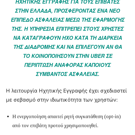
ΗΧΗΤΙΚΉΣ ΕΓΓΡΑΦΉΣ ΓΙΑ ΤΟΥΣ ΕΠΙΒΆΤΕΣ
ΣΤΗΝ ΕΛΛΆΔΑ, ΠΡΟΣΦΈΡΟΝΤΑΣ ΈΝΑ ΝΈΟ
ΕΠΊΠΕΔΟ ΑΣΦΆΛΕΙΑΣ ΜΈΣΩ ΤΗΣ ΕΦΑΡΜΟΓΉΣ
ΤΗΣ. Η ΥΠΗΡΕΣΊΑ ΕΠΙΤΡΈΠΕΙ ΣΤΟΥΣ ΧΡΉΣΤΕΣ
ΝΑ ΚΑΤΑΓΡΆΦΟΥΝ ΉΧΟ ΚΑΤΆ ΤΗ ΔΙΆΡΚΕΙΑ
ΤΗΣ ΔΙΑΔΡΟΜΉΣ ΚΑΙ ΝΑ ΕΠΙΛΈΓΟΥΝ ΑΝ ΘΑ
ΤΟ ΚΟΙΝΟΠΟΙΉΣΟΥΝ ΣΤΗΝ UBER ΣΕ
ΠΕΡΊΠΤΩΣΗ ΑΝΑΦΟΡΆΣ ΚΆΠΟΙΟΥΣ
ΣΥΜΒΆΝΤΟΣ ΑΣΦΑΛΕΊΑΣ.
Η λειτουργία Ηχητικής Εγγραφής έχει σχεδιαστεί
με σεβασμό στην ιδιωτικότητα των χρηστών:
Η ενεργοποίηση απαιτεί ρητή συγκατάθεση (opt-in)
από τον επιβάτη προτού χρησιμοποιηθεί.