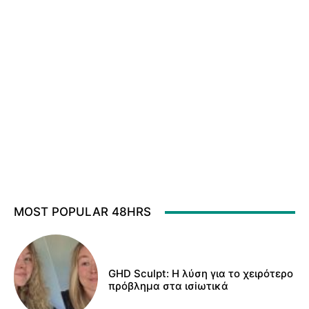
MOST POPULAR 48HRS
GHD Sculpt: Η λύση για το χειρότερο
πρόβλημα στα ισiωτικά