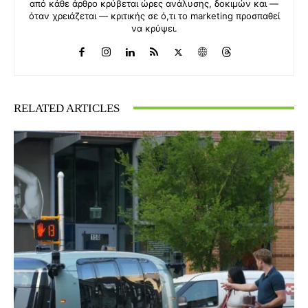
από κάθε άρθρο κρύβεται ώρες ανάλυσης, δοκιμών και —
όταν χρειάζεται — κριτικής σε ό,τι το marketing προσπαθεί
να κρύψει.
RELATED ARTICLES