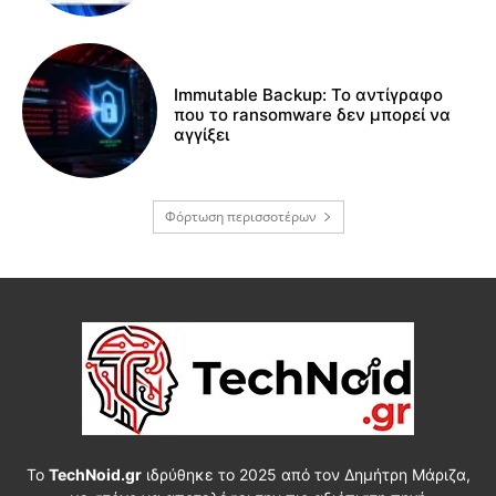
Immutable Backup: Το αντίγραφο
που το ransomware δεν μπορεί να
αγγίξει
Φόρτωση περισσοτέρων
Το
TechNoid.gr
ιδρύθηκε το 2025 από τον Δημήτρη Μάριζα,