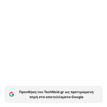
Προσθήκη του TechNoid.gr ως προτιμώμενη
πηγή στα αποτελέσματα Google