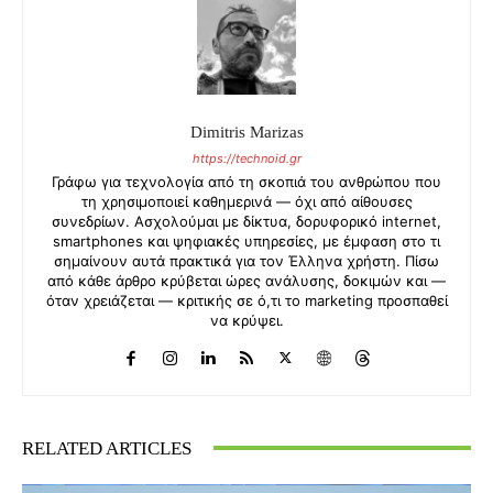
Dimitris Marizas
https://technoid.gr
Γράφω για τεχνολογία από τη σκοπιά του ανθρώπου που
τη χρησιμοποιεί καθημερινά — όχι από αίθουσες
συνεδρίων. Ασχολούμαι με δίκτυα, δορυφορικό internet,
smartphones και ψηφιακές υπηρεσίες, με έμφαση στο τι
σημαίνουν αυτά πρακτικά για τον Έλληνα χρήστη. Πίσω
από κάθε άρθρο κρύβεται ώρες ανάλυσης, δοκιμών και —
όταν χρειάζεται — κριτικής σε ό,τι το marketing προσπαθεί
να κρύψει.
RELATED ARTICLES