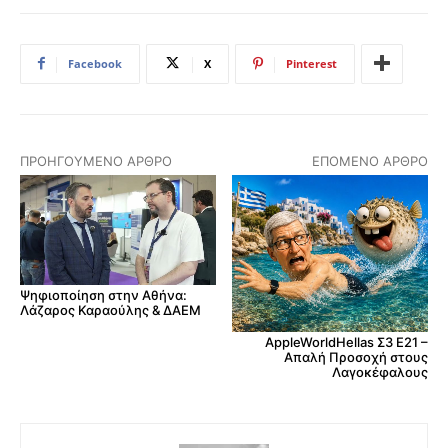
Facebook
X
Pinterest
ΠΡΟΗΓΟΎΜΕΝΟ ΆΡΘΡΟ
ΕΠΌΜΕΝΟ ΆΡΘΡΟ
Ψηφιοποίηση στην Αθήνα:
Λάζαρος Καραούλης & ΔΑΕΜ
AppleWorldHellas Σ3 Ε21 –
Απαλή Προσοχή στους
Λαγοκέφαλους