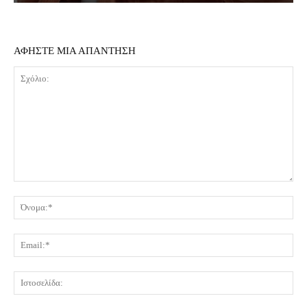
ΑΦΗΣΤΕ ΜΙΑ ΑΠΑΝΤΗΣΗ
Σχόλιο:
Όν
Ema
Ισ