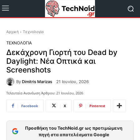
Αρχική
Τεχνολογία
ΤΕΧΝΟΛΟΓΊΑ
Δεκάχρονη Γιορτή του Dead by
Daylight: Νέα Οπτικά και
Screenshots
By
Dimitris Marizas
21 Ιουνίου, 2026
Τελευταία Ανανέωση Άρθρου:
21 Ιουνίου, 2026
Facebook
X
Pinterest
Προσθήκη του TechNoid.gr ως προτιμώμενη
πηγή στα αποτελέσματα Google