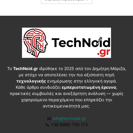
Το
TechNoid.gr
ιδρύθηκε το 2025 από τον Δημήτρη Μάριζα,
με στόχο να αποτελέσει την πιο αξιόπιστη πηγή
τεχνολογικής
ενημέρωσης στην ελληνική αγορά.
Κάθε άρθρο συνδυάζει
εμπεριστατωμένη έρευνα
,
πρακτικές συμβουλές και ανεξάρτητη ανάλυση — χωρίς
χορηγούμενο περιεχόμενο που επηρεάζει την
αντικειμενικότητά μας.
📧
info@technoid.gr
📞
+30 6980 730 713