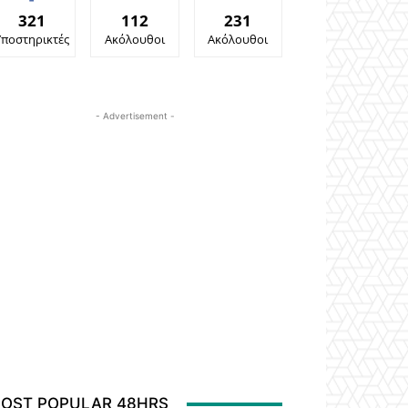
321
112
231
Υποστηρικτές
Ακόλουθοι
Ακόλουθοι
- Advertisement -
OST POPULAR 48HRS