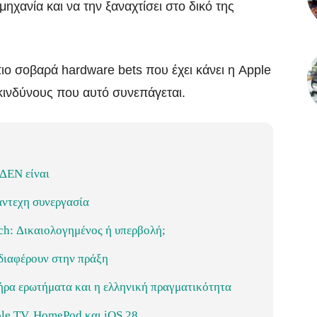
μηχανία και να την ξαναχτίσει στο δικό της
πιο σοβαρά hardware bets που έχει κάνει η Apple
 κινδύνους που αυτό συνεπάγεται.
 ΔΕΝ είναι
πάντεχη συνεργασία
ch: Δικαιολογημένος ή υπερβολή;
διαφέρουν στην πράξη
ρα ερωτήματα και η ελληνική πραγματικότητα
le TV, HomePod και iOS 28