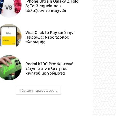
iPhone Ultra ή Galaxy Z Fold
8; Τα 3 σημεία που
αλλάζουν το παιχνίδι
Visa Click to Pay από την
Πειραιώς: Νέος τρόπος
πληρωμής
Redmi K100 Pro: Φωτεινή
τέχνη στην πλάτη του
κινητού με χρώματα
Φόρτωση περισσοτέρων