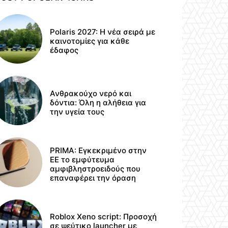
Polaris 2027: Η νέα σειρά με
καινοτομίες για κάθε
έδαφος
Ανθρακούχο νερό και
δόντια: Όλη η αλήθεια για
την υγεία τους
PRIMA: Εγκεκριμένο στην
ΕΕ το εμφύτευμα
αμφιβληστροειδούς που
επαναφέρει την όραση
Roblox Xeno script: Προσοχή
σε ψεύτικο launcher με