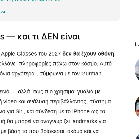
sses
s — και τι ΔΕΝ είναι
L
α Apple Glasses του 2027
δεν θα έχουν οθόνη
.
κολλάνε” πληροφορίες πάνω στον κόσμο. Αυτό
χρόνια αργότερα”, σύμφωνα με τον Gurman.
πεινό — αλλά ίσως πιο χρήσιμο: γυαλιά με
 video και ανάλυση περιβάλλοντος, σύστημα
ο για Siri, και σύνδεση με το iPhone ως το
υή θα μπορεί να αναγνωρίζει landmarks για
 με βάση το πού βρίσκεσαι, ακόμα και να