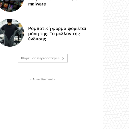
malware
Ρομποτική φόρμα φοριέται
μόνη της: Το μέλλον της
ένδυσης
Φόρτωση περισσοτέρων
- Advertisement -