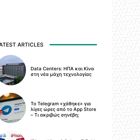
ATEST ARTICLES
Data Centers: ΗΠΑ και Κίνα
στη νέα μάχη τεχνολογίας
Το Telegram «χάθηκε» για
λίγες ώρες από το App Store
– Τι ακριβώς σηνέβη;