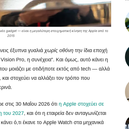
 νέο gadget — είναι η μεγαλύτερη στοιχηματική κίνηση της Apple από το
2015
ώνεις έξυπνα γυαλιά
χωρίς οθόνη
την ίδια εποχή
ision Pro, η συνέχεια”. Και όμως, αυτό κάνει η
 που μοιάζει με οτιδήποτε εκτός από tech — αλλά
, και στοχεύει να αλλάξει τον τρόπο που
ρινά.
ε στις 30 Μαΐου 2026 ότι
η Apple στοχεύει σε
η του 2027
, και ότι η εταιρεία δεν ανταγωνίζεται
άνει ό,τι έκανε το Apple Watch στα μηχανικά