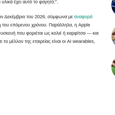
 υλικά έχει αυτό το φαγητό;”.
τον Δεκέμβριο του 2026, σύμφωνα με
αναφορά
λη του επόμενου χρόνου. Παράλληλα, η Apple
συσκευή που φοριέται ως κολιέ ή καρφίτσα — και
 το μέλλον της εταιρείας είναι οι AI wearables,