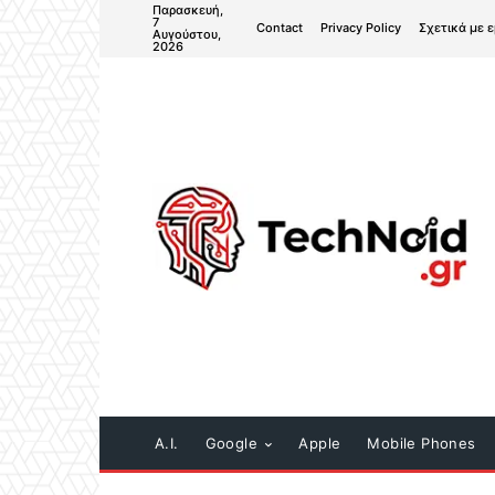
Παρασκευή,
7
Contact
Privacy Policy
Σχετικά με 
Αυγούστου,
2026
A.I.
Google
Apple
Mobile Phones