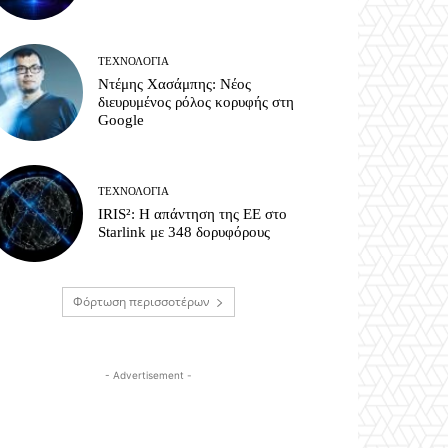
ΤΕΧΝΟΛΟΓΊΑ
Ντέμης Χασάμπης: Νέος
διευρυμένος ρόλος κορυφής στη
Google
ΤΕΧΝΟΛΟΓΊΑ
IRIS²: Η απάντηση της ΕΕ στο
Starlink με 348 δορυφόρους
Φόρτωση περισσοτέρων
- Advertisement -