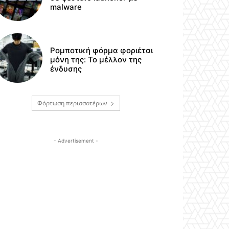
malware
Ρομποτική φόρμα φοριέται
μόνη της: Το μέλλον της
ένδυσης
Φόρτωση περισσοτέρων
- Advertisement -