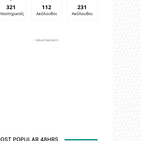
321
112
231
Υποστηρικτές
Ακόλουθοι
Ακόλουθοι
- Advertisement -
OST POPULAR 48HRS