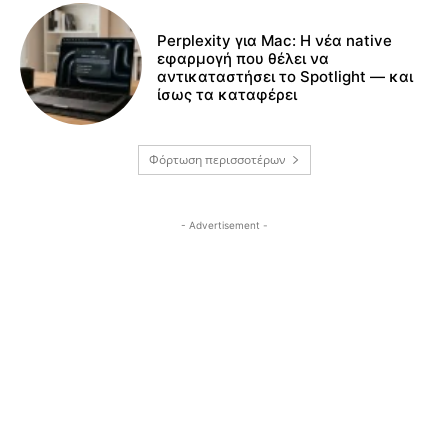
Perplexity για Mac: Η νέα native
εφαρμογή που θέλει να
αντικαταστήσει το Spotlight — και
ίσως τα καταφέρει
Φόρτωση περισσοτέρων
- Advertisement -