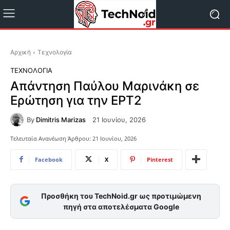
Αρχική
Τεχνολογία
ΤΕΧΝΟΛΟΓΊΑ
Απάντηση Παύλου Μαρινάκη σε
Ερώτηση για την ΕΡΤ2
By
Dimitris Marizas
21 Ιουνίου, 2026
Τελευταία Ανανέωση Άρθρου:
21 Ιουνίου, 2026
Facebook
X
Pinterest
Προσθήκη του TechNoid.gr ως προτιμώμενη
πηγή στα αποτελέσματα Google