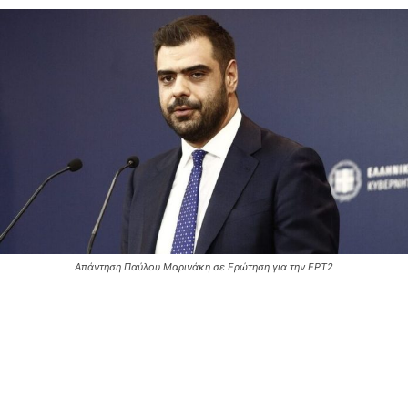
Απάντηση Παύλου Μαρινάκη σε Ερώτηση για την ΕΡΤ2