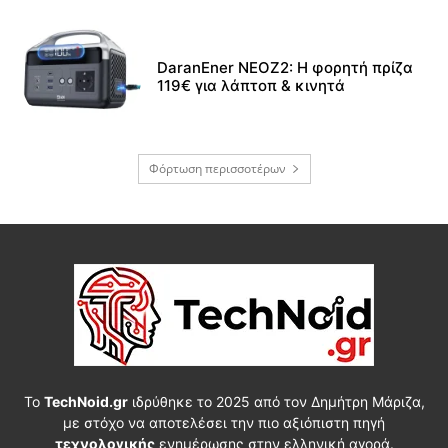
DaranEner NEOZ2: Η φορητή πρίζα
119€ για λάπτοπ & κινητά
Φόρτωση περισσοτέρων
Το
TechNoid.gr
ιδρύθηκε το 2025 από τον Δημήτρη Μάριζα,
με στόχο να αποτελέσει την πιο αξιόπιστη πηγή
τεχνολογικής
ενημέρωσης στην ελληνική αγορά.