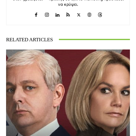
να κρύψει.
RELATED ARTICLES