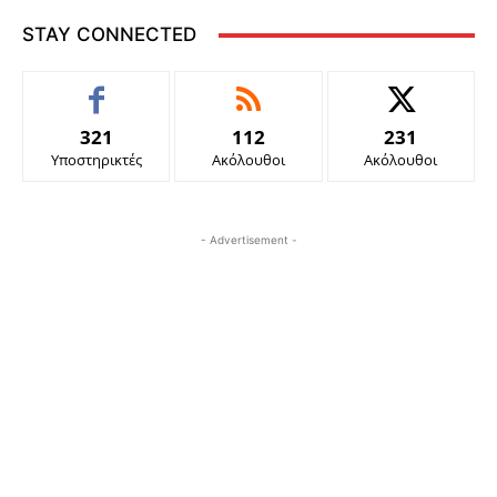
STAY CONNECTED
321
112
231
Υποστηρικτές
Ακόλουθοι
Ακόλουθοι
- Advertisement -