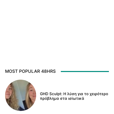
MOST POPULAR 48HRS
GHD Sculpt: Η λύση για το χειρότερο
πρόβλημα στα ισiωτικά