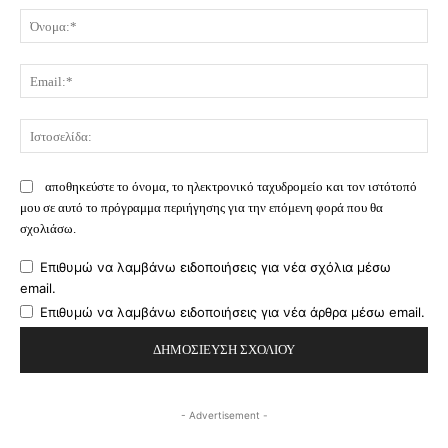
Όν
Ema
Ισ
αποθηκεύστε το όνομα, το ηλεκτρονικό ταχυδρομείο και τον ιστότοπό
μου σε αυτό το πρόγραμμα περιήγησης για την επόμενη φορά που θα
σχολιάσω.
Επιθυμώ να λαμβάνω ειδοποιήσεις για νέα σχόλια μέσω
email.
Επιθυμώ να λαμβάνω ειδοποιήσεις για νέα άρθρα μέσω email.
- Advertisement -