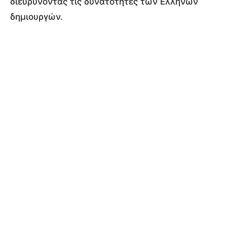
διευρύνοντας τις δυνατότητες των Ελλήνων
δημιουργών.