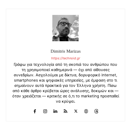
Dimitris Marizas
https://technoid.gr
Γράφω για τεχνολογία από τη σκοπιά του ανθρώπου που
τη χρησιμοποιεί καθημερινά — όχι από αίθουσες
συνεδρίων. Ασχολούμαι με δίκτυα, δορυφορικό internet,
smartphones και ψηφιακές υπηρεσίες, με έμφαση στο τι
σημαίνουν αυτά πρακτικά για τον Έλληνα χρήστη. Πίσω
από κάθε άρθρο κρύβεται ώρες ανάλυσης, δοκιμών και —
όταν χρειάζεται — κριτικής σε ό,τι το marketing προσπαθεί
να κρύψει.