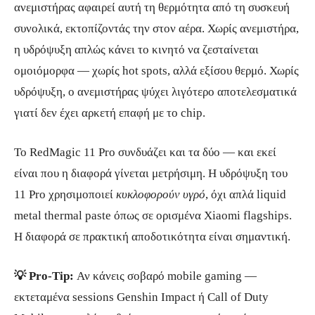
ανεμιστήρας αφαιρεί αυτή τη θερμότητα από τη συσκευή
συνολικά, εκτοπίζοντάς την στον αέρα. Χωρίς ανεμιστήρα,
η υδρόψυξη απλώς κάνει το κινητό να ζεσταίνεται
ομοιόμορφα — χωρίς hot spots, αλλά εξίσου θερμό. Χωρίς
υδρόψυξη, ο ανεμιστήρας ψύχει λιγότερο αποτελεσματικά
γιατί δεν έχει αρκετή επαφή με το chip.
Το RedMagic 11 Pro συνδυάζει και τα δύο — και εκεί
είναι που η διαφορά γίνεται μετρήσιμη. Η υδρόψυξη του
11 Pro χρησιμοποιεί
κυκλοφορούν υγρό
, όχι απλά liquid
metal thermal paste όπως σε ορισμένα Xiaomi flagships.
Η διαφορά σε πρακτική αποδοτικότητα είναι σημαντική.
💡 Pro-Tip:
Αν κάνεις σοβαρό mobile gaming —
εκτεταμένα sessions Genshin Impact ή Call of Duty