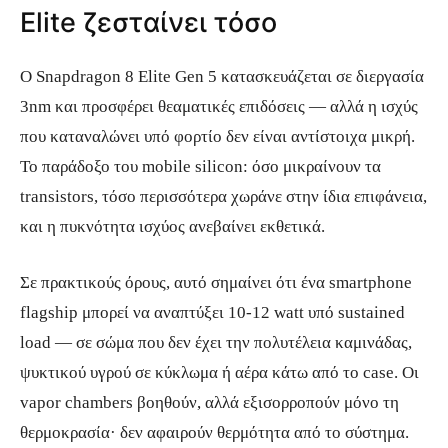
Elite ζεσταίνει τόσο
Ο Snapdragon 8 Elite Gen 5 κατασκευάζεται σε διεργασία
3nm και προσφέρει θεαματικές επιδόσεις — αλλά η ισχύς
που καταναλώνει υπό φορτίο δεν είναι αντίστοιχα μικρή.
Το παράδοξο του mobile silicon: όσο μικραίνουν τα
transistors, τόσο περισσότερα χωράνε στην ίδια επιφάνεια,
και η πυκνότητα ισχύος ανεβαίνει εκθετικά.
Σε πρακτικούς όρους, αυτό σημαίνει ότι ένα smartphone
flagship μπορεί να αναπτύξει 10-12 watt υπό sustained
load — σε σώμα που δεν έχει την πολυτέλεια καμινάδας,
ψυκτικού υγρού σε κύκλωμα ή αέρα κάτω από το case. Οι
vapor chambers βοηθούν, αλλά εξισορροπούν μόνο τη
θερμοκρασία· δεν αφαιρούν θερμότητα από το σύστημα.