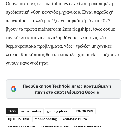
Οι ανεμιστήρες σε smartphones δεν είναι η αγαπημένη
σχεδιαστική λύση κανενός μηχανικού. Είναι παραδοχή
αδυναμίας — αλλά μια έξυπνη παραδοχή. Αν το 2027
βγουν τα πρώτα mainstream 2nm flagships, ίσως δούμε
τον κύκλο αυτό να επαναλαμβάνεται: νέα ισχύ, νέα
θερμοκρασιακά προβλήματα, νέες “τρελές” μηχανικές
λύσεις. Και κάποιος θα τις αποκαλεί gimmick — μέχρι να
γίνουν κανονικότητα.
Προσθήκη του TechNoid.gr ως προτιμώμενη
πηγή στα αποτελέσματα Google
TAGS
active cooling
gaming phone
HONOR WIN
iQOO 15 Ultra
mobile cooling
RedMagic 11 Pro
smartphone ψύξη
Snapdragon 8 Elite
thermal throttling