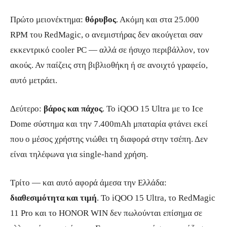
Πρώτο μειονέκτημα:
θόρυβος
. Ακόμη και στα 25.000
RPM του RedMagic, ο ανεμιστήρας δεν ακούγεται σαν
εκκεντρικό cooler PC — αλλά σε ήσυχο περιβάλλον, τον
ακούς. Αν παίζεις στη βιβλιοθήκη ή σε ανοιχτό γραφείο,
αυτό μετράει.
Δεύτερο:
βάρος και πάχος
. Το iQOO 15 Ultra με το Ice
Dome σύστημα και την 7.400mAh μπαταρία φτάνει εκεί
που ο μέσος χρήστης νιώθει τη διαφορά στην τσέπη. Δεν
είναι τηλέφωνα για single-hand χρήση.
Τρίτο — και αυτό αφορά άμεσα την Ελλάδα:
διαθεσιμότητα και τιμή
. Το iQOO 15 Ultra, το RedMagic
11 Pro και το HONOR WIN δεν πωλούνται επίσημα σε