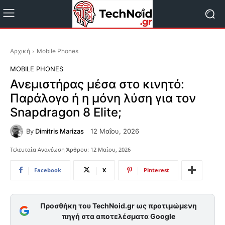
Αρχική
Mobile Phones
MOBILE PHONES
Ανεμιστήρας μέσα στο κινητό:
Παράλογο ή η μόνη λύση για τον
Snapdragon 8 Elite;
By
Dimitris Marizas
12 Μαΐου, 2026
Τελευταία Ανανέωση Άρθρου:
12 Μαΐου, 2026
Facebook
X
Pinterest
Προσθήκη του TechNoid.gr ως προτιμώμενη
πηγή στα αποτελέσματα Google