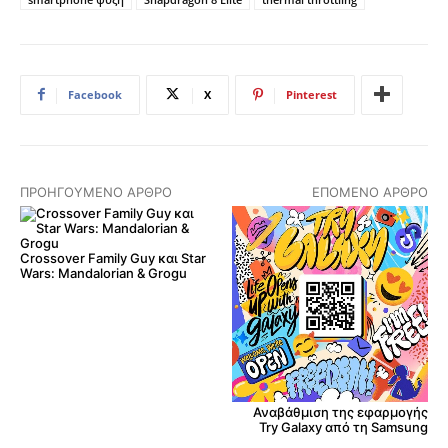
Facebook
X
Pinterest
ΠΡΟΗΓΟΎΜΕΝΟ ΆΡΘΡΟ
ΕΠΌΜΕΝΟ ΆΡΘΡΟ
Crossover Family Guy και Star
Wars: Mandalorian & Grogu
Αναβάθμιση της εφαρμογής
Try Galaxy από τη Samsung