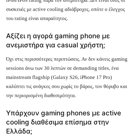
IP68/IP69 rating παρά τον ανεμιστήρα. Δεν είναι όλες οι
συσκευές με active cooling αδιάβροχες, οπότε ο έλεγχος
του rating είναι απαραίτητος.
Αξίζει η αγορά gaming phone με
ανεμιστήρα για casual χρήστη;
Όχι στις περισσότερες περιπτώσεις. Αν δεν κάνεις gaming
sessions άνω των 30 λεπτών σε demanding titles, ένα
mainstream flagship (Galaxy S26, iPhone 17 Pro)
καλύπτει τις ανάγκες σου χωρίς το βάρος, τον θόρυβο και
την περιορισμένη διαθεσιμότητα.
Υπάρχουν gaming phones με active
cooling διαθέσιμα επίσημα στην
Ελλάδα;