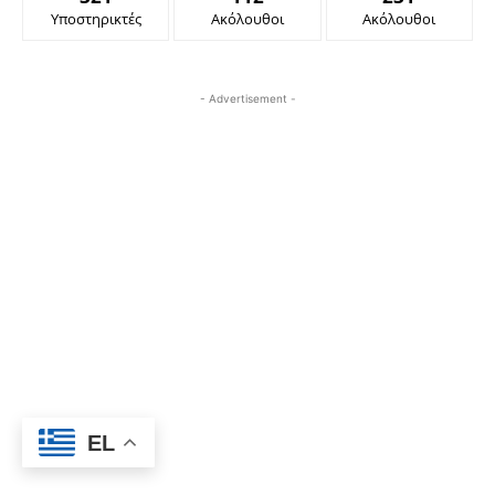
Υποστηρικτές
Ακόλουθοι
Ακόλουθοι
- Advertisement -
EL