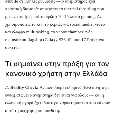
Mobile σε υψηλές ρυθμίσεις — ο ανεμιστήρας έχει
πρακτική διαφορά: αποτρέπει το thermal throttling που
μειώνει τα fps μετά τα πρώτα 10-15 λεπτά gaming. Αν
χρησιμοποιείς το κινητό κυρίως για social media, video
και ελαφρά multitasking, το vapor chamber ενός
mainstream flagship (Galaxy S26, iPhone 17 Pro) είναι
αρκετό.
Τι σημαίνει στην πράξη για τον
κανονικό χρήστη στην Ελλάδα
⚠️
Reality Check:
Ας μιλήσουμε ειλικρινά. Ένα κινητό με
ενσωματωμένο ανεμιστήρα δεν είναι για όλους — και η
ελληνική αγορά έχει ιδιαίτερα χαρακτηριστικά που κάνουν
αυτή τη συζήτηση πιο σύνθετη.