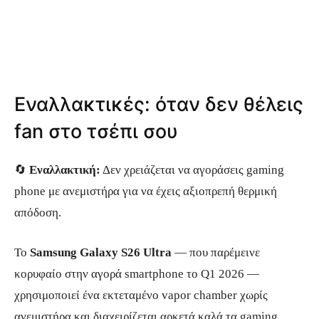
Εναλλακτικές: όταν δεν θέλεις
fan στο τσέπι σου
🔄
Εναλλακτική:
Δεν χρειάζεται να αγοράσεις gaming
phone με ανεμιστήρα για να έχεις αξιοπρεπή θερμική
απόδοση.
Το
Samsung Galaxy S26 Ultra
— που παρέμεινε
κορυφαίο στην αγορά smartphone το Q1 2026 —
χρησιμοποιεί ένα εκτεταμένο vapor chamber χωρίς
ανεμιστήρα και διαχειρίζεται αρκετά καλά τα gaming