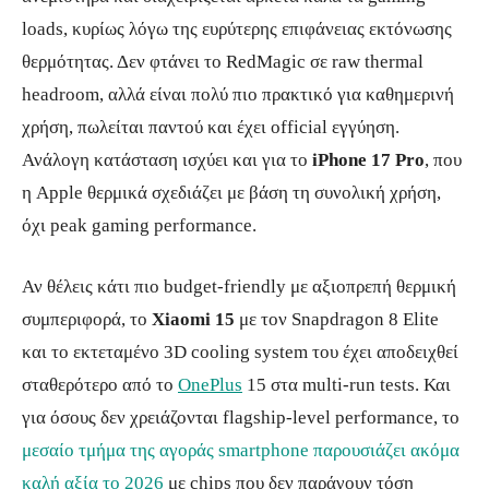
loads, κυρίως λόγω της ευρύτερης επιφάνειας εκτόνωσης
θερμότητας. Δεν φτάνει το RedMagic σε raw thermal
headroom, αλλά είναι πολύ πιο πρακτικό για καθημερινή
χρήση, πωλείται παντού και έχει official εγγύηση.
Ανάλογη κατάσταση ισχύει και για το
iPhone 17 Pro
, που
η Apple θερμικά σχεδιάζει με βάση τη συνολική χρήση,
όχι peak gaming performance.
Αν θέλεις κάτι πιο budget-friendly με αξιοπρεπή θερμική
συμπεριφορά, το
Xiaomi 15
με τον Snapdragon 8 Elite
και το εκτεταμένο 3D cooling system του έχει αποδειχθεί
σταθερότερο από το
OnePlus
15 στα multi-run tests. Και
για όσους δεν χρειάζονται flagship-level performance, το
μεσαίο τμήμα της αγοράς smartphone παρουσιάζει ακόμα
καλή αξία το 2026
με chips που δεν παράγουν τόση