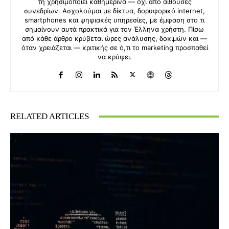
τη χρησιμοποιεί καθημερινά — όχι από αίθουσες
συνεδρίων. Ασχολούμαι με δίκτυα, δορυφορικό internet,
smartphones και ψηφιακές υπηρεσίες, με έμφαση στο τι
σημαίνουν αυτά πρακτικά για τον Έλληνα χρήστη. Πίσω
από κάθε άρθρο κρύβεται ώρες ανάλυσης, δοκιμών και —
όταν χρειάζεται — κριτικής σε ό,τι το marketing προσπαθεί
να κρύψει.
RELATED ARTICLES