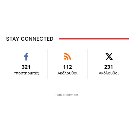
STAY CONNECTED
321
112
231
Υποστηρικτές
Ακόλουθοι
Ακόλουθοι
- Advertisement -