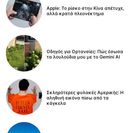
Apple: Το ρίσκο στην Κίνα απέτυχε,
αλλά κρατά πλεονέκτημα
Οδηγός για Ορτανσίες: Πώς έσωσα
τα λουλούδια μου με το Gemini AI
Σκληρότερες φυλακές Αμερικής: Η
αληθινή εικόνα πίσω από τα
κάγκελα