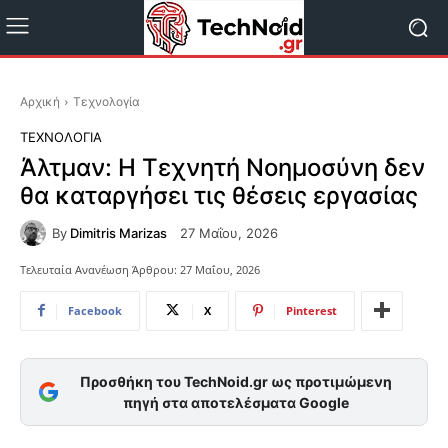
Αρχική
Τεχνολογία
ΤΕΧΝΟΛΟΓΊΑ
Άλτμαν: Η Τεχνητή Νοημοσύνη δεν
θα καταργήσει τις θέσεις εργασίας
By
Dimitris Marizas
27 Μαΐου, 2026
Τελευταία Ανανέωση Άρθρου:
27 Μαΐου, 2026
Facebook
X
Pinterest
Προσθήκη του TechNoid.gr ως προτιμώμενη
πηγή στα αποτελέσματα Google