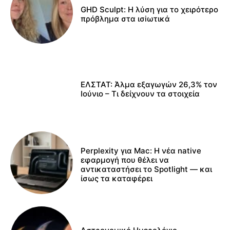
GHD Sculpt: Η λύση για το χειρότερο
πρόβλημα στα ισiωτικά
ΕΛΣΤΑΤ: Άλμα εξαγωγών 26,3% τον
Ιούνιο – Τι δείχνουν τα στοιχεία
Perplexity για Mac: Η νέα native
εφαρμογή που θέλει να
αντικαταστήσει το Spotlight — και
ίσως τα καταφέρει