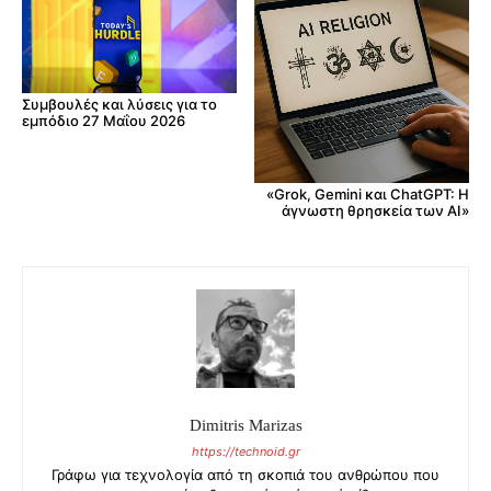
Συμβουλές και λύσεις για το
εμπόδιο 27 Μαΐου 2026
«Grok, Gemini και ChatGPT: Η
άγνωστη θρησκεία των AI»
Dimitris Marizas
https://technoid.gr
Γράφω για τεχνολογία από τη σκοπιά του ανθρώπου που