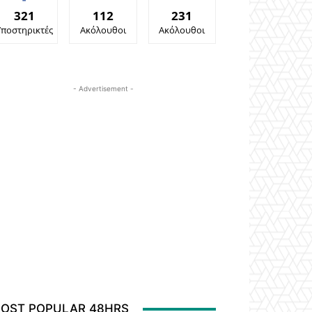
321
112
231
Υποστηρικτές
Ακόλουθοι
Ακόλουθοι
- Advertisement -
OST POPULAR 48HRS