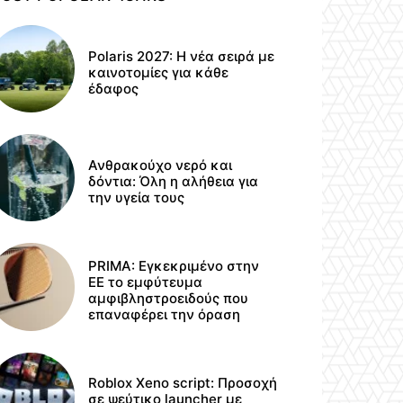
Polaris 2027: Η νέα σειρά με
καινοτομίες για κάθε
έδαφος
Ανθρακούχο νερό και
δόντια: Όλη η αλήθεια για
την υγεία τους
PRIMA: Εγκεκριμένο στην
ΕΕ το εμφύτευμα
αμφιβληστροειδούς που
επαναφέρει την όραση
Roblox Xeno script: Προσοχή
σε ψεύτικο launcher με