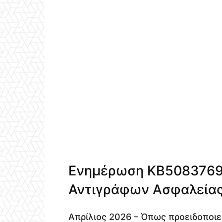
Ενημέρωση KB5083769:
Αντιγράφων Ασφαλεία
Απρίλιος 2026 – Όπως προειδοποιε