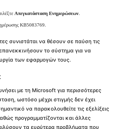
πιλέξτε
Απεγκατάσταση Ενημερώσεων
.
νημέρωσης KB5083769.
ες συνιστάται να θέσουν σε παύση τις
επανεκκινήσουν το σύστημα για να
υργία των εφαρμογών τους.
t
νήσει με τη Microsoft για περισσότερες
ταση, ωστόσο μέχρι στιγμής δεν έχει
σημαντικό να παρακολουθείτε τις εξελίξεις
καθώς προγραμματίζονται και άλλες
επιλύσουν τα ευρύτερα προβλήματα που