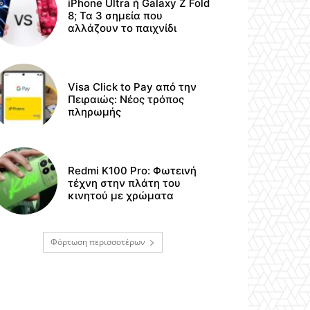
iPhone Ultra ή Galaxy Z Fold
8; Τα 3 σημεία που
αλλάζουν το παιχνίδι
Visa Click to Pay από την
Πειραιώς: Νέος τρόπος
πληρωμής
Redmi K100 Pro: Φωτεινή
τέχνη στην πλάτη του
κινητού με χρώματα
Φόρτωση περισσοτέρων