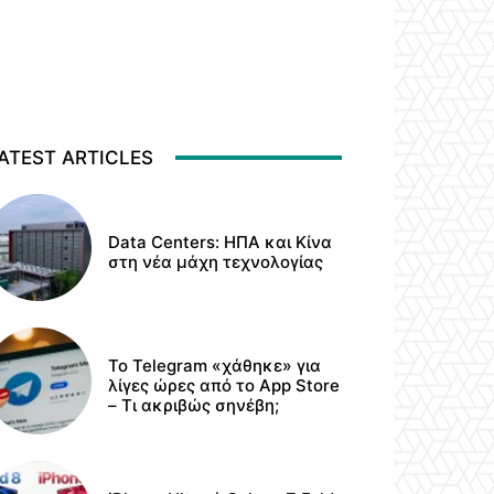
ATEST ARTICLES
Data Centers: ΗΠΑ και Κίνα
στη νέα μάχη τεχνολογίας
Το Telegram «χάθηκε» για
λίγες ώρες από το App Store
– Τι ακριβώς σηνέβη;