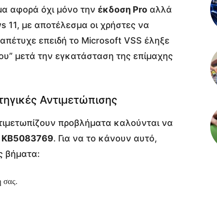
ημα αφορά όχι μόνο την
έκδοση Pro
αλλά
 11, με αποτέλεσμα οι χρήστες να
απέτυχε επειδή το Microsoft VSS έληξε
που” μετά την εγκατάσταση της επίμαχης
τηγικές Αντιμετώπισης
ντιμετωπίζουν προβλήματα καλούνται να
η
KB5083769
. Για να το κάνουν αυτό,
ς βήματα:
 σας.