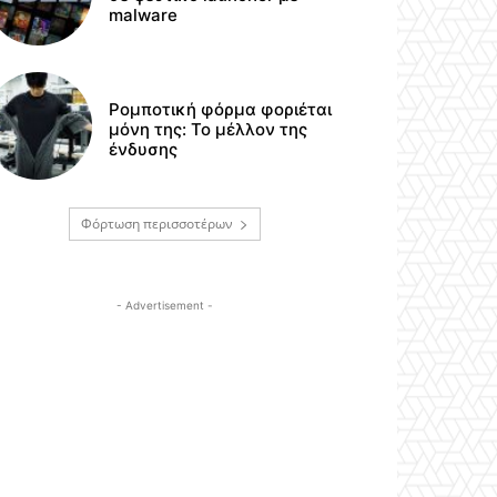
malware
Ρομποτική φόρμα φοριέται
μόνη της: Το μέλλον της
ένδυσης
Φόρτωση περισσοτέρων
- Advertisement -