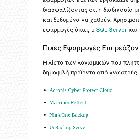
διασφαλίζοντας ότι η διαδικασία 
και δεδομένα να χαθούν. Χρησιμοπ
εφαρμογές όπως ο
SQL Server
και
Ποιες Εφαρμογές Επηρεάζον
Η λίστα των λογισμικών που πλήττ
δημοφιλή προϊόντα από γνωστούς 
Acronis Cyber Protect Cloud
Macrium Reflect
NinjaOne Backup
UrBackup Server