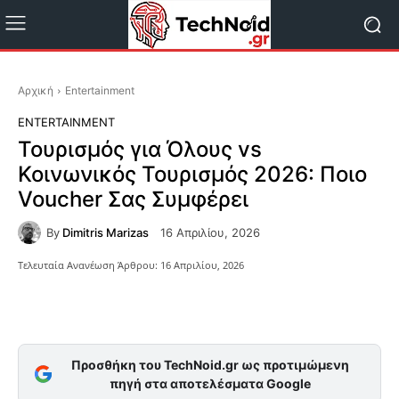
Αρχική
Entertainment
ENTERTAINMENT
Τουρισμός για Όλους vs
Κοινωνικός Τουρισμός 2026: Ποιο
Voucher Σας Συμφέρει
By
Dimitris Marizas
16 Απριλίου, 2026
Τελευταία Ανανέωση Άρθρου:
16 Απριλίου, 2026
Facebook
X
Pinterest
Προσθήκη του TechNoid.gr ως προτιμώμενη
πηγή στα αποτελέσματα Google