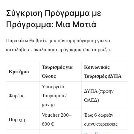
Σύγκριση Πρόγραμμα με
Πρόγραμμα: Μια Ματιά
Παρακάτω θα βρείτε μια σύντομη σύγκριση για να
καταλάβετε εύκολα ποιο πρόγραμμα σας ταιριάζει:
Τουρισμός για
Κοινωνικός
Κριτήριο
Όλους
Τουρισμός ΔΥΠΑ
Υπουργείο
ΔΥΠΑ (πρώην
Φορέας
Τουρισμού /
ΟΑΕΔ)
gov.gr
Voucher 200–
Έως 6 δωρεάν
Παροχή
600 €
διανυκτερεύσεις