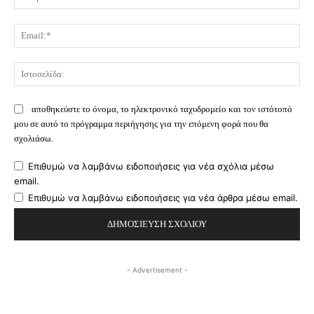
Σχόλιο:
Όν
Ema
Ισ
αποθηκεύστε το όνομα, το ηλεκτρονικό ταχυδρομείο και τον ιστότοπό
μου σε αυτό το πρόγραμμα περιήγησης για την επόμενη φορά που θα
σχολιάσω.
Επιθυμώ να λαμβάνω ειδοποιήσεις για νέα σχόλια μέσω