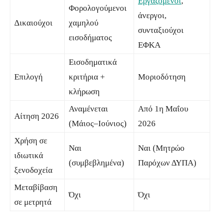
Εργαζόμενοι
,
Φορολογούμενοι
άνεργοι,
Δικαιούχοι
χαμηλού
συνταξιούχοι
εισοδήματος
ΕΦΚΑ
Εισοδηματικά
Επιλογή
κριτήρια +
Μοριοδότηση
κλήρωση
Αναμένεται
Από 1η Μαΐου
Αίτηση 2026
(Μάιος–Ιούνιος)
2026
Χρήση σε
Ναι
Ναι (Μητρώο
ιδιωτικά
(συμβεβλημένα)
Παρόχων ΔΥΠΑ)
ξενοδοχεία
Μεταβίβαση
Όχι
Όχι
σε μετρητά