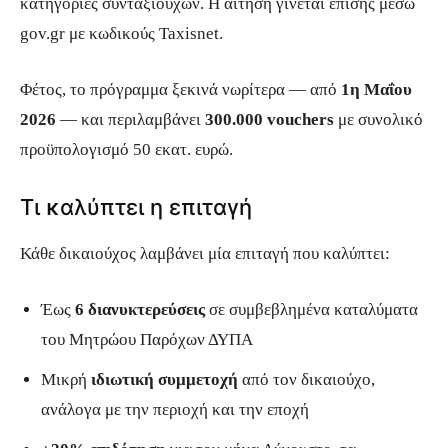
κατηγορίες συνταξιούχων. Η αίτηση γίνεται επίσης μέσω
gov.gr με κωδικούς Taxisnet.
Φέτος, το πρόγραμμα ξεκινά νωρίτερα — από
1η Μαΐου
2026
— και περιλαμβάνει
300.000 vouchers
με συνολικό
προϋπολογισμό 50 εκατ. ευρώ.
Τι καλύπτει η επιταγή
Κάθε δικαιούχος λαμβάνει μία επιταγή που καλύπτει:
Έως
6 διανυκτερεύσεις
σε συμβεβλημένα καταλύματα
του Μητρώου Παρόχων ΔΥΠΑ
Μικρή
ιδιωτική συμμετοχή
από τον δικαιούχο,
ανάλογα με την περιοχή και την εποχή