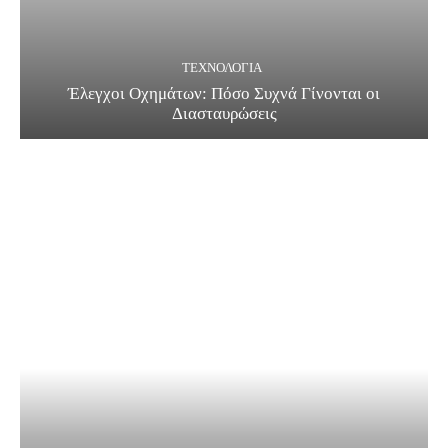
ΤΕΧΝΟΛΟΓΊΑ
Έλεγχοι Οχημάτων: Πόσο Συχνά Γίνονται οι
Διασταυρώσεις