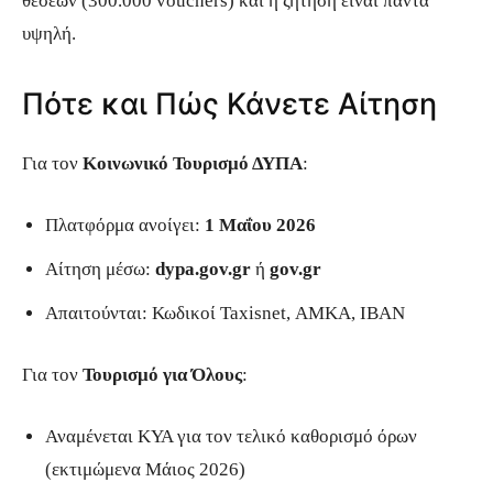
θέσεων (300.000 vouchers) και η ζήτηση είναι πάντα
υψηλή.
Πότε και Πώς Κάνετε Αίτηση
Για τον
Κοινωνικό Τουρισμό ΔΥΠΑ
:
Πλατφόρμα ανοίγει:
1 Μαΐου 2026
Αίτηση μέσω:
dypa.gov.gr
ή
gov.gr
Απαιτούνται: Κωδικοί Taxisnet, ΑΜΚΑ, ΙΒΑΝ
Για τον
Τουρισμό για Όλους
:
Αναμένεται ΚΥΑ για τον τελικό καθορισμό όρων
(εκτιμώμενα Μάιος 2026)