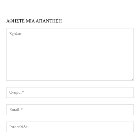
ΑΦΗΣΤΕ ΜΙΑ ΑΠΑΝΤΗΣΗ
Σχόλιο:
Όν
Ema
Ισ