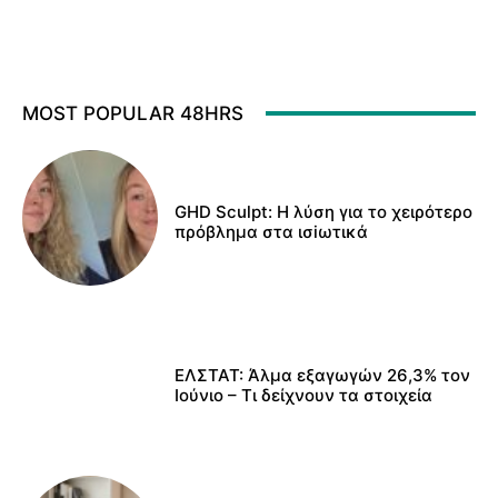
MOST POPULAR 48HRS
GHD Sculpt: Η λύση για το χειρότερο
πρόβλημα στα ισiωτικά
ΕΛΣΤΑΤ: Άλμα εξαγωγών 26,3% τον
Ιούνιο – Τι δείχνουν τα στοιχεία