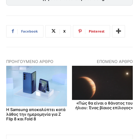
Facebook
X
Pinterest
ΠΡΟΗΓΟΎΜΕΝΟ ΆΡΘΡΟ
ΕΠΌΜΕΝΟ ΆΡΘΡΟ
«Πώς θα είναι ο θάνατος του
ήλιου: Ένας βίαιος επίλογος»
Η Samsung αποκαλύπτει κατά
λάθος την ημερομηνία για Z
Flip 8 και Fold 8