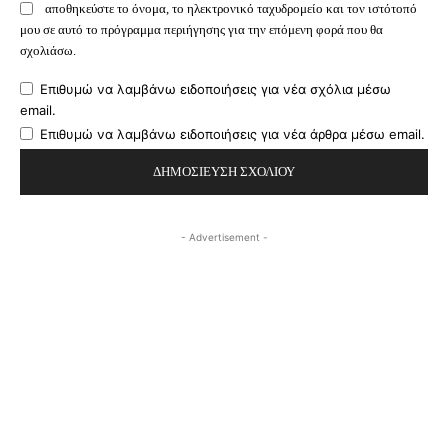
αποθηκεύστε το όνομα, το ηλεκτρονικό ταχυδρομείο και τον ιστότοπό
μου σε αυτό το πρόγραμμα περιήγησης για την επόμενη φορά που θα
σχολιάσω.
Επιθυμώ να λαμβάνω ειδοποιήσεις για νέα σχόλια μέσω
email.
Επιθυμώ να λαμβάνω ειδοποιήσεις για νέα άρθρα μέσω email.
- Advertisement -