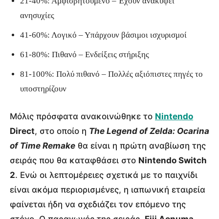
21-40%: Αμφισβητούμενο – Έχουν ανακύψει
ανησυχίες
41-60%: Λογικό – Υπάρχουν βάσιμοι ισχυρισμοί
61-80%: Πιθανό – Ενδείξεις στήριξης
81-100%: Πολύ πιθανό – Πολλές αξιόπιστες πηγές το
υποστηρίζουν
Μόλις πρόσφατα ανακοινώθηκε το
Nintendo
Direct
, στο οποίο η
The Legend of Zelda: Ocarina
of Time Remake
θα είναι η πρώτη αναβίωση της
σειράς που θα καταφθάσει στο
Nintendo Switch
2
. Ενώ οι λεπτομέρειες σχετικά με το παιχνίδι
είναι ακόμα περιορισμένες, η ιαπωνική εταιρεία
φαίνεται ήδη να σχεδιάζει τον επόμενο της
στόχο. Ο παραγωγός της σειράς,
Eiji Aonuma
,