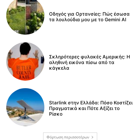
Οδηγός για Ορτανσίες: Πώς έσωσα
τα λουλούδια μου με το Gemini AI
Σκληρότερες φυλακές Αμερικής: Η
αληθινή εικόνα πίσω από τα
κάγκελα
Starlink στην Ελλάδα: Πόσο Κοστίζει
Πραγματικά και Πότε Αξίζει το
Ρίσκο
Φόρτωση περισσοτέρων