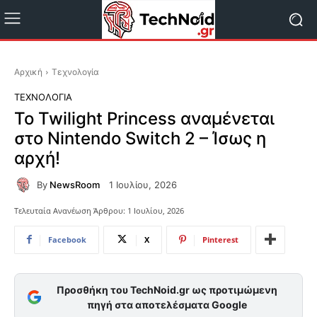
Αρχική
Τεχνολογία
ΤΕΧΝΟΛΟΓΊΑ
Το Twilight Princess αναμένεται
στο Nintendo Switch 2 – Ίσως η
αρχή!
By
NewsRoom
1 Ιουλίου, 2026
Τελευταία Ανανέωση Άρθρου:
1 Ιουλίου, 2026
Facebook
X
Pinterest
Προσθήκη του TechNoid.gr ως προτιμώμενη
πηγή στα αποτελέσματα Google