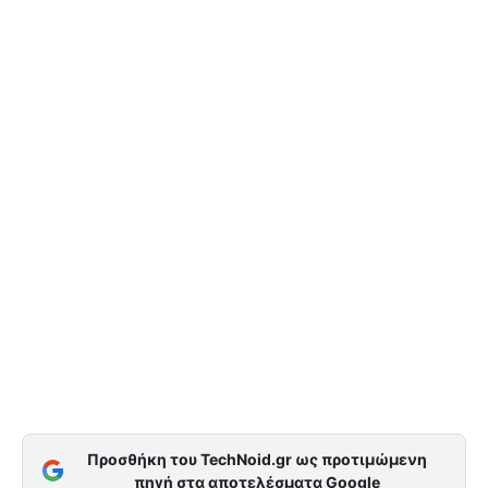
Προσθήκη του TechNoid.gr ως προτιμώμενη
πηγή στα αποτελέσματα Google