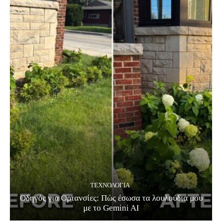
ΤΕΧΝΟΛΟΓΊΑ
Οδηγός για Ορτανσίες: Πώς έσωσα τα λουλούδια μου
με το Gemini AI