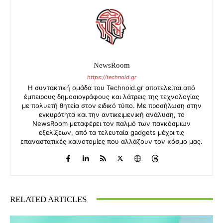
NewsRoom
https://technoid.gr
Η συντακτική ομάδα του Technoid.gr αποτελείται από
έμπειρους δημοσιογράφους και λάτρεις της τεχνολογίας
με πολυετή θητεία στον ειδικό τύπο. Με προσήλωση στην
εγκυρότητα και την αντικειμενική ανάλυση, το
NewsRoom μεταφέρει τον παλμό των παγκόσμιων
εξελίξεων, από τα τελευταία gadgets μέχρι τις
επαναστατικές καινοτομίες που αλλάζουν τον κόσμο μας.
RELATED ARTICLES