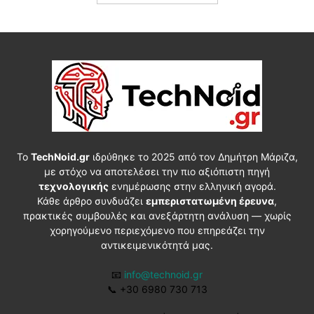
Το
TechNoid.gr
ιδρύθηκε το 2025 από τον Δημήτρη Μάριζα,
με στόχο να αποτελέσει την πιο αξιόπιστη πηγή
τεχνολογικής
ενημέρωσης στην ελληνική αγορά.
Κάθε άρθρο συνδυάζει
εμπεριστατωμένη έρευνα
,
πρακτικές συμβουλές και ανεξάρτητη ανάλυση — χωρίς
χορηγούμενο περιεχόμενο που επηρεάζει την
αντικειμενικότητά μας.
📧
info@technoid.gr
📞
+30 6980 730 713