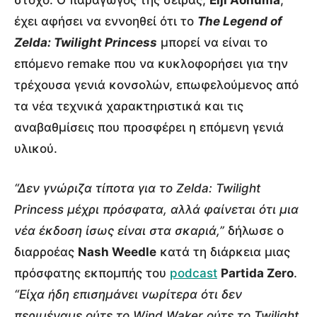
έχει αφήσει να εννοηθεί ότι το
The Legend of
Zelda: Twilight Princess
μπορεί να είναι το
επόμενο remake που να κυκλοφορήσει για την
τρέχουσα γενιά κονσολών, επωφελούμενος από
τα νέα τεχνικά χαρακτηριστικά και τις
αναβαθμίσεις που προσφέρει η επόμενη γενιά
υλικού.
“Δεν γνώριζα τίποτα για το Zelda: Twilight
Princess μέχρι πρόσφατα, αλλά φαίνεται ότι μια
νέα έκδοση ίσως είναι στα σκαριά,”
δήλωσε ο
διαρροέας
Nash Weedle
κατά τη διάρκεια μιας
πρόσφατης εκπομπής του
podcast
Partida Zero
.
“Είχα ήδη επισημάνει νωρίτερα ότι δεν
περιμέναμε ούτε το Wind Waker ούτε το Twilight