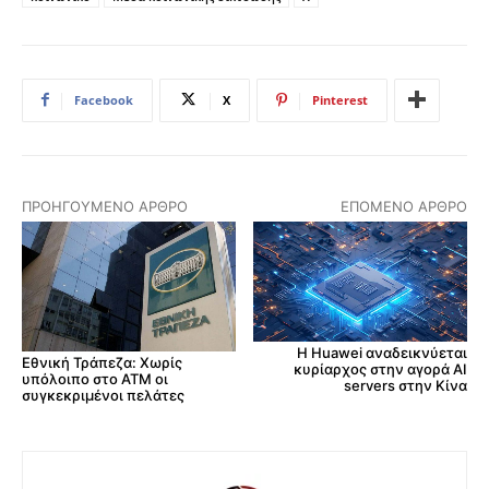
Facebook
X
Pinterest
ΠΡΟΗΓΟΎΜΕΝΟ ΆΡΘΡΟ
ΕΠΌΜΕΝΟ ΆΡΘΡΟ
Η Huawei αναδεικνύεται
Εθνική Τράπεζα: Χωρίς
κυρίαρχος στην αγορά AI
υπόλοιπο στο ΑΤΜ οι
servers στην Κίνα
συγκεκριμένοι πελάτες