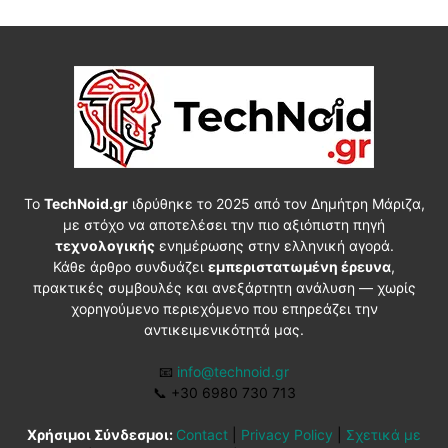
Το
TechNoid.gr
ιδρύθηκε το 2025 από τον Δημήτρη Μάριζα,
με στόχο να αποτελέσει την πιο αξιόπιστη πηγή
τεχνολογικής
ενημέρωσης στην ελληνική αγορά.
Κάθε άρθρο συνδυάζει
εμπεριστατωμένη έρευνα
,
πρακτικές συμβουλές και ανεξάρτητη ανάλυση — χωρίς
χορηγούμενο περιεχόμενο που επηρεάζει την
αντικειμενικότητά μας.
📧
info@technoid.gr
📞
+30 6980 730 713
Χρήσιμοι Σύνδεσμοι:
Contact
|
Privacy Policy
|
Σχετικά με