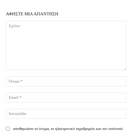
ΑΦΗΣΤΕ ΜΙΑ ΑΠΑΝΤΗΣΗ
Σχόλιο:
Όν
Ema
Ισ
αποθηκεύστε το όνομα, το ηλεκτρονικό ταχυδρομείο και τον ιστότοπό