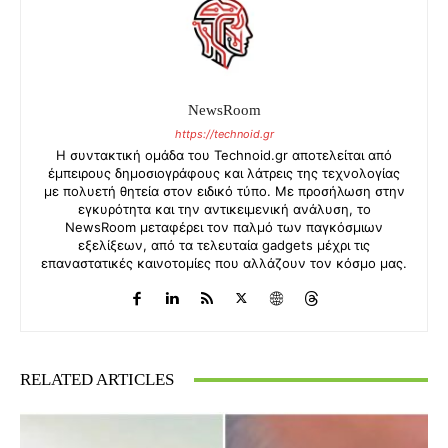
NewsRoom
https://technoid.gr
Η συντακτική ομάδα του Technoid.gr αποτελείται από
έμπειρους δημοσιογράφους και λάτρεις της τεχνολογίας
με πολυετή θητεία στον ειδικό τύπο. Με προσήλωση στην
εγκυρότητα και την αντικειμενική ανάλυση, το
NewsRoom μεταφέρει τον παλμό των παγκόσμιων
εξελίξεων, από τα τελευταία gadgets μέχρι τις
επαναστατικές καινοτομίες που αλλάζουν τον κόσμο μας.
RELATED ARTICLES