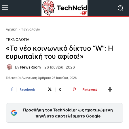
Αρχική
Τεχνολογία
ΤΕΧΝΟΛΟΓΊΑ
«Το νέο κοινωνικό δίκτυο “W”: Η
ευρωπαϊκή του αφίσα!»
By
NewsRoom
26 Ιουνίου, 2026
Τελευταία Ανανέωση Άρθρου:
26 Ιουνίου, 2026
Facebook
X
Pinterest
Προσθήκη του TechNoid.gr ως προτιμώμενη
πηγή στα αποτελέσματα Google