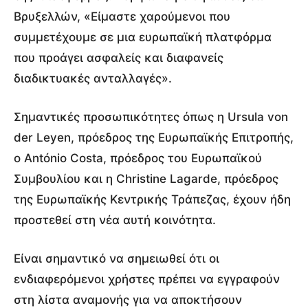
Βρυξελλών, «Είμαστε χαρούμενοι που
συμμετέχουμε σε μια ευρωπαϊκή πλατφόρμα
που προάγει ασφαλείς και διαφανείς
διαδικτυακές ανταλλαγές».
Σημαντικές προσωπικότητες όπως η Ursula von
der Leyen, πρόεδρος της Ευρωπαϊκής Επιτροπής,
ο António Costa, πρόεδρος του Ευρωπαϊκού
Συμβουλίου και η Christine Lagarde, πρόεδρος
της Ευρωπαϊκής Κεντρικής Τράπεζας, έχουν ήδη
προστεθεί στη νέα αυτή κοινότητα.
Είναι σημαντικό να σημειωθεί ότι οι
ενδιαφερόμενοι χρήστες πρέπει να εγγραφούν
στη λίστα αναμονής για να αποκτήσουν