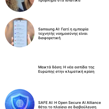
πρόβλημα στα ισiωτικά
Samsung AI: Γιατί η εμπειρία
τεχνητής νοημοσύνης είναι
διαφορετική
Μεικτά δάση: Η νέα ασπίδα της
Ευρώπης στην κλιματική κρίση
SAFE AI: Η Open Secure AI Alliance
θέτει το πλαίσιο σε διαβούλευση