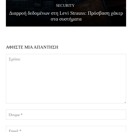
SECURITY
Διαρροή δεδομένων στη Levi Strauss: Πρόσβαση χάκερ
στα συστήματα
ΑΦΗΣΤΕ ΜΙΑ ΑΠΑΝΤΗΣΗ
Σχόλιο:
Όν
Ema