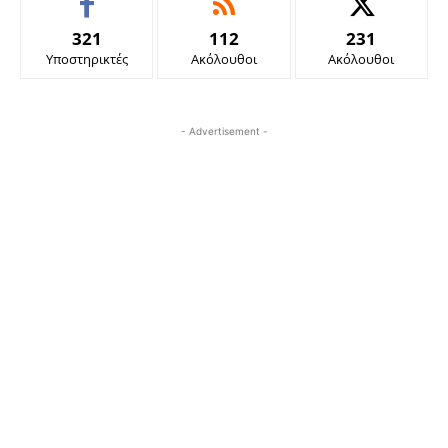
321
112
231
Υποστηρικτές
Ακόλουθοι
Ακόλουθοι
- Advertisement -