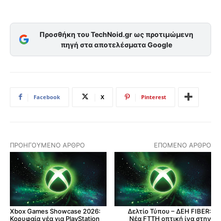
Προσθήκη του TechNoid.gr ως προτιμώμενη
πηγή στα αποτελέσματα Google
Facebook
X
Pinterest
ΠΡΟΗΓΟΎΜΕΝΟ ΆΡΘΡΟ
ΕΠΌΜΕΝΟ ΆΡΘΡΟ
Xbox Games Showcase 2026:
Δελτίο Τύπου – ΔΕΗ FIBER:
Κορυφαία νέα για PlayStation
Νέα FTTH οπτική ίνα στην