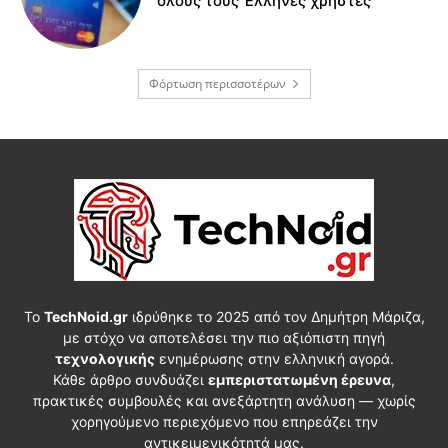
όλους τους Έλληνες χρήστες
Φόρτωση περισσοτέρων
Το
TechNoid.gr
ιδρύθηκε το 2025 από τον Δημήτρη Μάριζα,
με στόχο να αποτελέσει την πιο αξιόπιστη πηγή
τεχνολογικής
ενημέρωσης στην ελληνική αγορά.
Κάθε άρθρο συνδυάζει
εμπεριστατωμένη έρευνα
,
πρακτικές συμβουλές και ανεξάρτητη ανάλυση — χωρίς
χορηγούμενο περιεχόμενο που επηρεάζει την
αντικειμενικότητά μας.