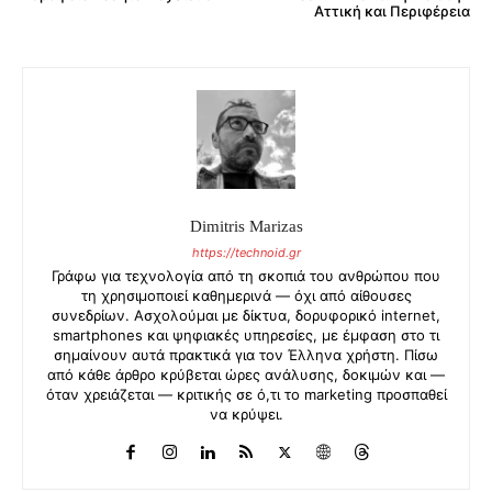
Αττική και Περιφέρεια
Dimitris Marizas
https://technoid.gr
Γράφω για τεχνολογία από τη σκοπιά του ανθρώπου που
τη χρησιμοποιεί καθημερινά — όχι από αίθουσες
συνεδρίων. Ασχολούμαι με δίκτυα, δορυφορικό internet,
smartphones και ψηφιακές υπηρεσίες, με έμφαση στο τι
σημαίνουν αυτά πρακτικά για τον Έλληνα χρήστη. Πίσω
από κάθε άρθρο κρύβεται ώρες ανάλυσης, δοκιμών και —
όταν χρειάζεται — κριτικής σε ό,τι το marketing προσπαθεί
να κρύψει.