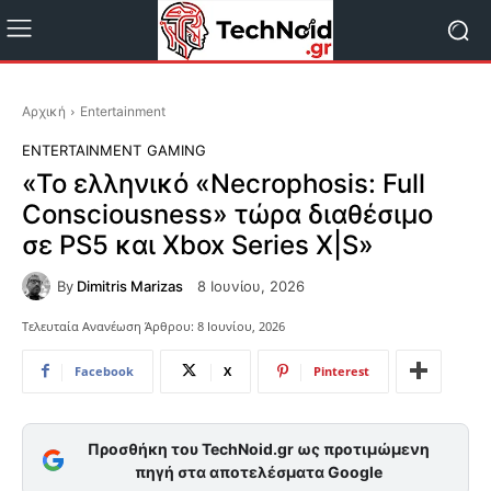
Αρχική
Entertainment
ENTERTAINMENT
GAMING
«Το ελληνικό «Necrophosis: Full
Consciousness» τώρα διαθέσιμο
σε PS5 και Xbox Series X|S»
By
Dimitris Marizas
8 Ιουνίου, 2026
Τελευταία Ανανέωση Άρθρου:
8 Ιουνίου, 2026
Facebook
X
Pinterest
Προσθήκη του TechNoid.gr ως προτιμώμενη
πηγή στα αποτελέσματα Google