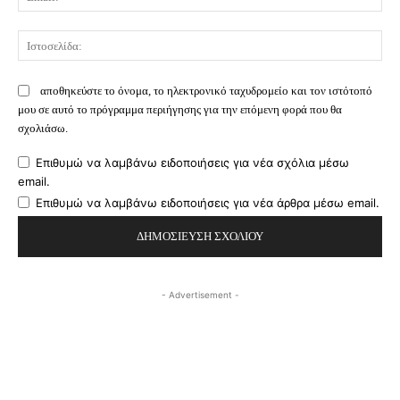
Ισ
αποθηκεύστε το όνομα, το ηλεκτρονικό ταχυδρομείο και τον ιστότοπό
μου σε αυτό το πρόγραμμα περιήγησης για την επόμενη φορά που θα
σχολιάσω.
Επιθυμώ να λαμβάνω ειδοποιήσεις για νέα σχόλια μέσω
email.
Επιθυμώ να λαμβάνω ειδοποιήσεις για νέα άρθρα μέσω email.
- Advertisement -