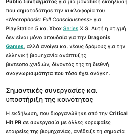
Public Συντάγματος
για μια μοναδική εκδήλωση
που σηματοδότησε την κυκλοφορία του
«
Necrophosis: Full Consciousness
» για
PlayStation 5 και Xbox
Series
X|S. Αυτή η στιγμή
δεν είναι μόνο σπουδαία για την
Dragonis
Games
, αλλά ανοίγει και νέους δρόμους για την
ελληνική βιομηχανία ανάπτυξης
βιντεοπαιχνιδιών, δίνοντάς της τη διεθνή
αναγνωρισιμότητα που τόσο έχει ανάγκη.
Σημαντικές συνεργασίες και
υποστήριξη της κοινότητας
Η εκδήλωση, που διοργανώθηκε από την
Critical
Hit PR
σε συνεργασία με άλλες κορυφαίες
εταιρείες της βιομηχανίας, ανέδειξε τη σημασία