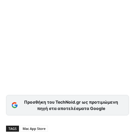
Προσθήκη του TechNoid.gr ως προτιμώμενη
πηγή στα αποτελέσματα Google
TAGS
Mac App Store