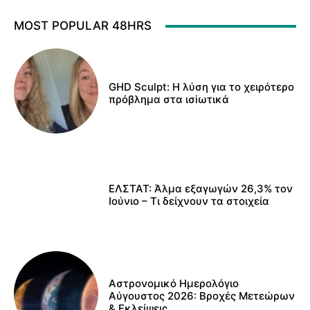
MOST POPULAR 48HRS
GHD Sculpt: Η λύση για το χειρότερο
πρόβλημα στα ισiωτικά
ΕΛΣΤΑΤ: Άλμα εξαγωγών 26,3% τον
Ιούνιο – Τι δείχνουν τα στοιχεία
Αστρονομικό Ημερολόγιο
Αύγουστος 2026: Βροχές Μετεώρων
& Εκλείψεις