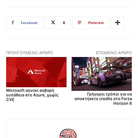
Facebook
X
Pinterest
ΠΡΟΗΓΟΎΜΕΝΟ ΆΡΘΡΟ
ΕΠΌΜΕΝΟ ΆΡΘΡΟ
Microsoft αγνοεί σοβαρή
Γρήγοροι τρόποι για να
ευπάθεια στο Azure, χωρίς
αποκτήσετε credits στο Forza
CVE
Horizon 6