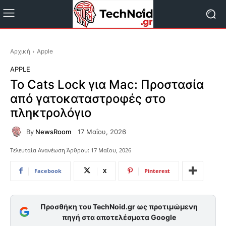
Αρχική
Apple
APPLE
Το Cats Lock για Mac: Προστασία
από γατοκαταστροφές στο
πληκτρολόγιο
By
NewsRoom
17 Μαΐου, 2026
Τελευταία Ανανέωση Άρθρου:
17 Μαΐου, 2026
Facebook
X
Pinterest
Προσθήκη του TechNoid.gr ως προτιμώμενη
πηγή στα αποτελέσματα Google