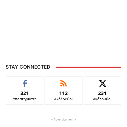
STAY CONNECTED
321
112
231
Υποστηρικτές
Ακόλουθοι
Ακόλουθοι
- Advertisement -