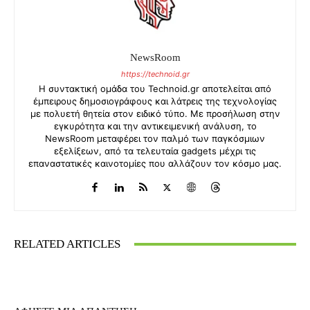
NewsRoom
https://technoid.gr
Η συντακτική ομάδα του Technoid.gr αποτελείται από
έμπειρους δημοσιογράφους και λάτρεις της τεχνολογίας
με πολυετή θητεία στον ειδικό τύπο. Με προσήλωση στην
εγκυρότητα και την αντικειμενική ανάλυση, το
NewsRoom μεταφέρει τον παλμό των παγκόσμιων
εξελίξεων, από τα τελευταία gadgets μέχρι τις
επαναστατικές καινοτομίες που αλλάζουν τον κόσμο μας.
RELATED ARTICLES