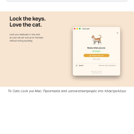
Το Cats Lock για Mac: Προστασία από γατοκαταστροφές στο πληκτρολόγιο