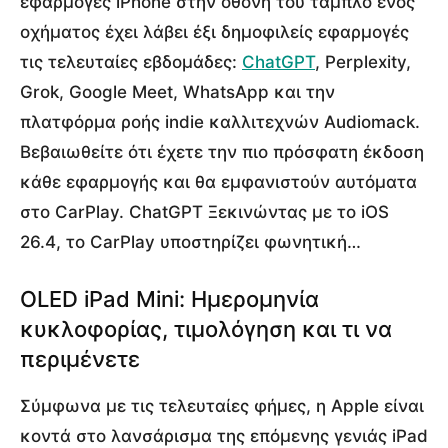
εφαρμογές iPhone στην οθόνη του ταμπλό ενός
οχήματος έχει λάβει έξι δημοφιλείς εφαρμογές
τις τελευταίες εβδομάδες:
ChatGPT
, Perplexity,
Grok, Google Meet, WhatsApp και την
πλατφόρμα ροής indie καλλιτεχνών Audiomack.
Βεβαιωθείτε ότι έχετε την πιο πρόσφατη έκδοση
κάθε εφαρμογής και θα εμφανιστούν αυτόματα
στο CarPlay. ChatGPT Ξεκινώντας με το iOS
26.4, το CarPlay υποστηρίζει φωνητική…
OLED iPad Mini: Ημερομηνία
κυκλοφορίας, τιμολόγηση και τι να
περιμένετε
Σύμφωνα με τις τελευταίες φήμες, η Apple είναι
κοντά στο λανσάρισμα της επόμενης γενιάς iPad