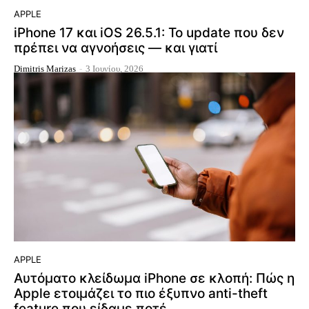
APPLE
iPhone 17 και iOS 26.5.1: Το update που δεν
πρέπει να αγνοήσεις — και γιατί
Dimitris Marizas
-
3 Ιουνίου, 2026
APPLE
Αυτόματο κλείδωμα iPhone σε κλοπή: Πώς η
Apple ετοιμάζει το πιο έξυπνο anti-theft
feature που είδαμε ποτέ