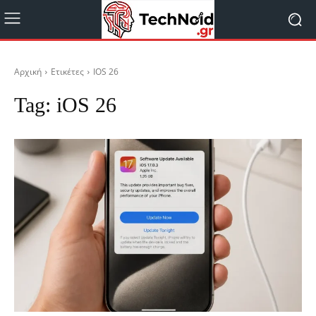
Αρχική
Ετικέτες
IOS 26
Tag:
iOS 26