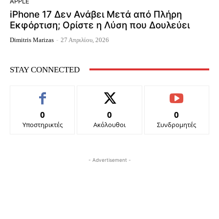
APPLE
iPhone 17 Δεν Ανάβει Μετά από Πλήρη
Εκφόρτιση; Ορίστε η Λύση που Δουλεύει
Dimitris Marizas
-
27 Απριλίου, 2026
STAY CONNECTED
0
0
0
Υποστηρικτές
Ακόλουθοι
Συνδρομητές
- Advertisement -