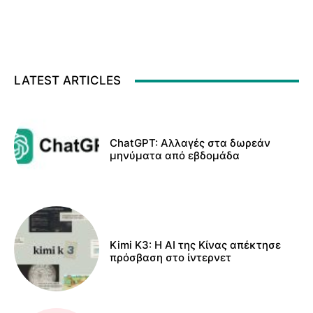
LATEST ARTICLES
ChatGPT: Αλλαγές στα δωρεάν
μηνύματα από εβδομάδα
Kimi K3: Η AI της Κίνας απέκτησε
πρόσβαση στο ίντερνετ