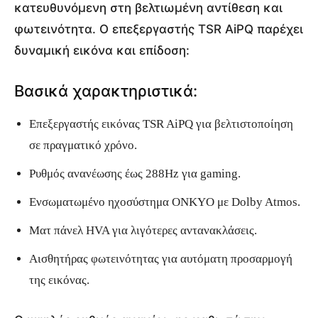
κατευθυνόμενη στη βελτιωμένη αντίθεση και
φωτεινότητα. Ο επεξεργαστής TSR AiPQ παρέχει
δυναμική εικόνα και επίδοση:
Βασικά χαρακτηριστικά:
Επεξεργαστής εικόνας TSR AiPQ για βελτιστοποίηση
σε πραγματικό χρόνο.
Ρυθμός ανανέωσης έως 288Hz για gaming.
Ενσωματωμένο ηχοσύστημα ONKYO με Dolby Atmos.
Ματ πάνελ HVA για λιγότερες αντανακλάσεις.
Αισθητήρας φωτεινότητας για αυτόματη προσαρμογή
της εικόνας.