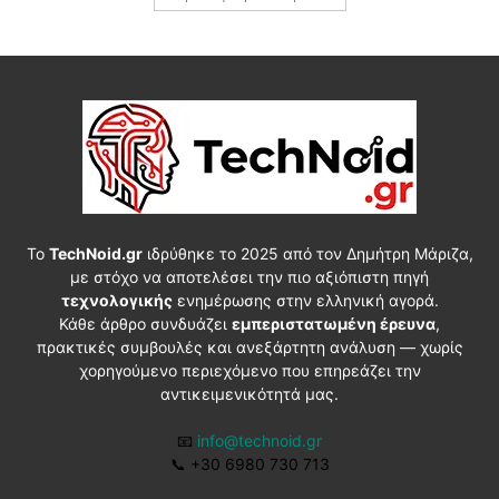
Το
TechNoid.gr
ιδρύθηκε το 2025 από τον Δημήτρη Μάριζα,
με στόχο να αποτελέσει την πιο αξιόπιστη πηγή
τεχνολογικής
ενημέρωσης στην ελληνική αγορά.
Κάθε άρθρο συνδυάζει
εμπεριστατωμένη έρευνα
,
πρακτικές συμβουλές και ανεξάρτητη ανάλυση — χωρίς
χορηγούμενο περιεχόμενο που επηρεάζει την
αντικειμενικότητά μας.
📧
info@technoid.gr
📞
+30 6980 730 713