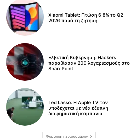
Xiaomi Tablet: Πτώση 6.8% το Q2
2026 παρά τη ζήτηση
Ελβετική Κυβέρνηση: Hackers
παραβίασαν 200 λογαριασμούς στο
SharePoint
Ted Lasso: Η Apple TV τον
υποδέχεται με νέα έξυπνη
διαφημιστική καμπάνια
Φόρτωση περισσοτέρων