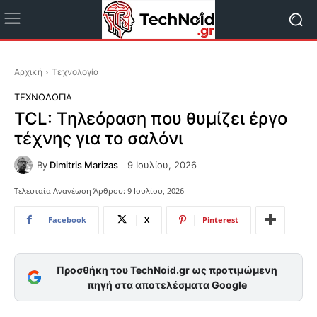
Αρχική
Τεχνολογία
ΤΕΧΝΟΛΟΓΊΑ
TCL: Τηλεόραση που θυμίζει έργο
τέχνης για το σαλόνι
By
Dimitris Marizas
9 Ιουλίου, 2026
Τελευταία Ανανέωση Άρθρου:
9 Ιουλίου, 2026
Facebook
X
Pinterest
Προσθήκη του TechNoid.gr ως προτιμώμενη
πηγή στα αποτελέσματα Google