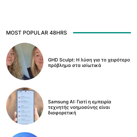
MOST POPULAR 48HRS
GHD Sculpt: Η λύση για το χειρότερο
πρόβλημα στα ισiωτικά
Samsung AI: Γιατί η εμπειρία
τεχνητής νοημοσύνης είναι
διαφορετική