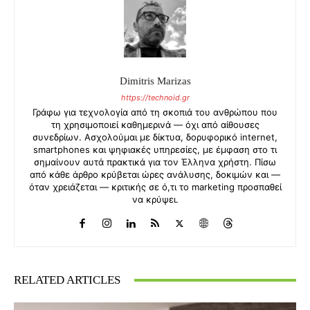
Dimitris Marizas
https://technoid.gr
Γράφω για τεχνολογία από τη σκοπιά του ανθρώπου που
τη χρησιμοποιεί καθημερινά — όχι από αίθουσες
συνεδρίων. Ασχολούμαι με δίκτυα, δορυφορικό internet,
smartphones και ψηφιακές υπηρεσίες, με έμφαση στο τι
σημαίνουν αυτά πρακτικά για τον Έλληνα χρήστη. Πίσω
από κάθε άρθρο κρύβεται ώρες ανάλυσης, δοκιμών και —
όταν χρειάζεται — κριτικής σε ό,τι το marketing προσπαθεί
να κρύψει.
RELATED ARTICLES