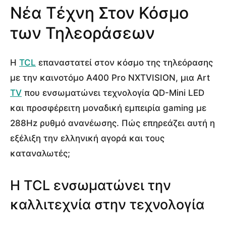
Νέα Τέχνη Στον Κόσμο
των Τηλεοράσεων
Η
TCL
επαναστατεί στον κόσμο της τηλεόρασης
με την καινοτόμο A400 Pro NXTVISION, μια Art
TV
που ενσωματώνει τεχνολογία QD-Mini LED
και προσφέρειτη μοναδική εμπειρία gaming με
288Hz ρυθμό ανανέωσης. Πώς επηρεάζει αυτή η
εξέλιξη την ελληνική αγορά και τους
καταναλωτές;
Η TCL ενσωματώνει την
καλλιτεχνία στην τεχνολογία