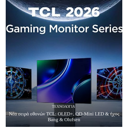
ΤΕΧΝΟΛΟΓΊΑ
Νέα σειρά οθονών TCL: OLED+, QD-Mini LED & ήχος
Bang & Olufsen