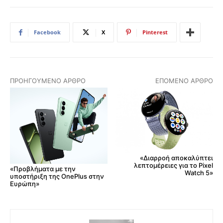
Facebook
X
Pinterest
ΠΡΟΗΓΟΎΜΕΝΟ ΆΡΘΡΟ
ΕΠΌΜΕΝΟ ΆΡΘΡΟ
«Διαρροή αποκαλύπτει
λεπτομέρειες για το Pixel
«Προβλήματα με την
Watch 5»
υποστήριξη της OnePlus στην
Ευρώπη»