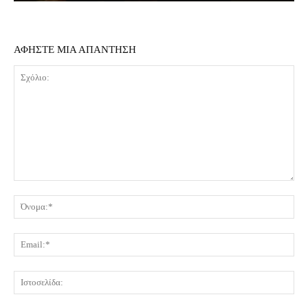
ΑΦΗΣΤΕ ΜΙΑ ΑΠΑΝΤΗΣΗ
Σχόλιο:
Όν
Ema
Ισ