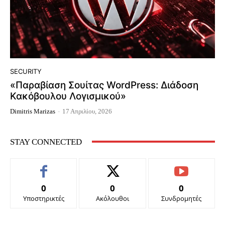
SECURITY
«Παραβίαση Σουίτας WordPress: Διάδοση
Κακόβουλου Λογισμικού»
Dimitris Marizas
-
17 Απριλίου, 2026
STAY CONNECTED
0
0
0
Υποστηρικτές
Ακόλουθοι
Συνδρομητές