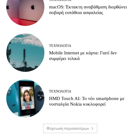
macOS: Έκτακτη αναβάθμιση διορθώνει
σοβαρή ευπάθεια ασφαλείας
ΤΕΧΝΟΛΟΓΊΑ
Mobile Internet με κάρτα: Γιατί δεν
συμφέρει τελικά
ΤΕΧΝΟΛΟΓΊΑ
HMD Touch AI: Το νέο smartphone με
νοσταλγία Nokia κυκλοφορεί
Φόρτωση περισσοτέρων