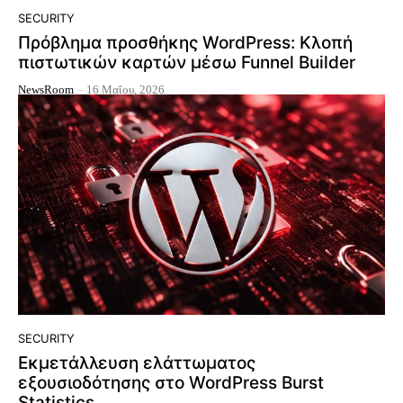
SECURITY
Πρόβλημα προσθήκης WordPress: Κλοπή
πιστωτικών καρτών μέσω Funnel Builder
NewsRoom
-
16 Μαΐου, 2026
SECURITY
Εκμετάλλευση ελάττωματος
εξουσιοδότησης στο WordPress Burst
Statistics