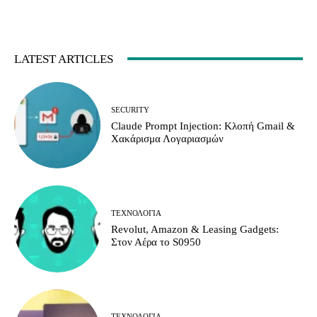
LATEST ARTICLES
SECURITY
Claude Prompt Injection: Κλοπή Gmail &
Χακάρισμα Λογαριασμών
ΤΕΧΝΟΛΟΓΊΑ
Revolut, Amazon & Leasing Gadgets:
Στον Αέρα το S0950
ΤΕΧΝΟΛΟΓΊΑ