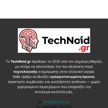
Το
TechNoid.gr
ιδρύθηκε το 2025 από τον Δημήτρη Μάριζα,
με στόχο να αποτελέσει την πιο αξιόπιστη πηγή
τεχνολογικής
ενημέρωσης στην ελληνική αγορά.
Κάθε άρθρο συνδυάζει
εμπεριστατωμένη έρευνα
,
πρακτικές συμβουλές και ανεξάρτητη ανάλυση — χωρίς
χορηγούμενο περιεχόμενο που επηρεάζει την
αντικειμενικότητά μας.
📧
info@technoid.gr
📞
+30 6980 730 713