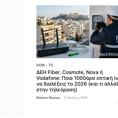
HOW - TO
ΔΕΗ Fiber, Cosmote, Nova ή
Vodafone: Ποια 1000άρα οπτική ί
να διαλέξεις το 2026 (και τι αλλά
στην τηλεόραση)
Dimitris Marizas
-
12 Ιουλίου, 2026
-