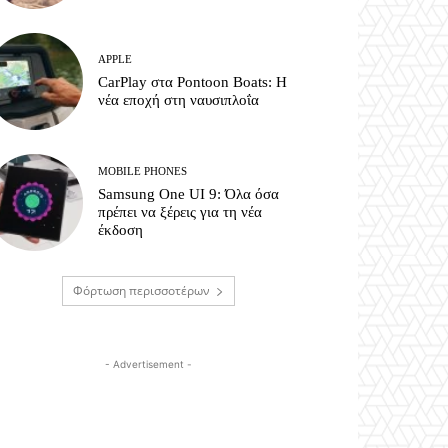
APPLE
CarPlay στα Pontoon Boats: Η
νέα εποχή στη ναυσιπλοΐα
MOBILE PHONES
Samsung One UI 9: Όλα όσα
πρέπει να ξέρεις για τη νέα
έκδοση
Φόρτωση περισσοτέρων
- Advertisement -