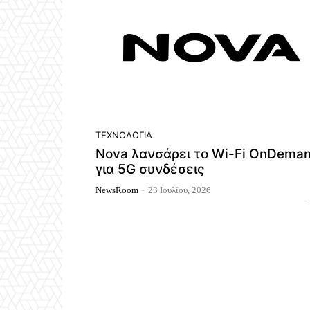
ΤΕΧΝΟΛΟΓΊΑ
Nova λανσάρει το Wi-Fi OnDema
για 5G συνδέσεις
NewsRoom
-
23 Ιουλίου, 2026
-