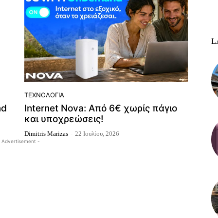
L
ΤΕΧΝΟΛΟΓΊΑ
nd
Internet Nova: Από 6€ χωρίς πάγιο
και υποχρεώσεις!
Dimitris Marizas
-
22 Ιουλίου, 2026
 Advertisement -