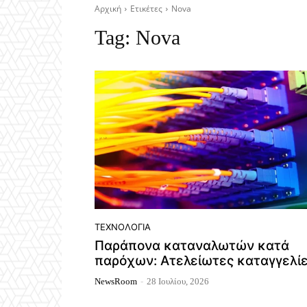
Αρχική
Ετικέτες
Nova
Tag:
Nova
ΤΕΧΝΟΛΟΓΊΑ
Παράπονα καταναλωτών κατά
παρόχων: Ατελείωτες καταγγελί
NewsRoom
-
28 Ιουλίου, 2026