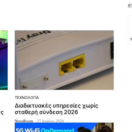
S
ΤΕΧΝΟΛΟΓΊΑ
Διαδικτυακές υπηρεσίες χωρίς
ες
σταθερή σύνδεση 2026
NewsRoom
-
27 Ιουλίου, 2026