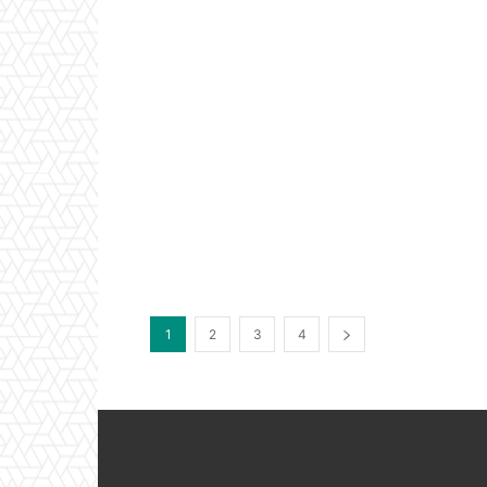
1
2
3
4