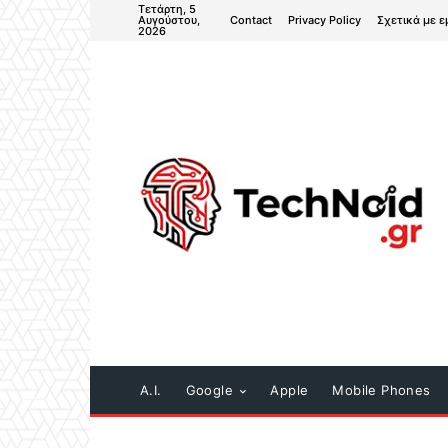
Τετάρτη, 5
Contact
Privacy Policy
Σχετικά με ε
Αυγούστου,
2026
A.I.
Google
Apple
Mobile Phones