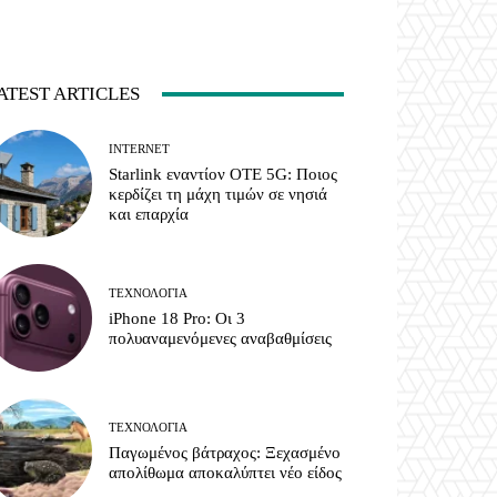
ATEST ARTICLES
INTERNET
Starlink εναντίον ΟΤΕ 5G: Ποιος
κερδίζει τη μάχη τιμών σε νησιά
και επαρχία
ΤΕΧΝΟΛΟΓΊΑ
iPhone 18 Pro: Οι 3
πολυαναμενόμενες αναβαθμίσεις
ΤΕΧΝΟΛΟΓΊΑ
Παγωμένος βάτραχος: Ξεχασμένο
απολίθωμα αποκαλύπτει νέο είδος