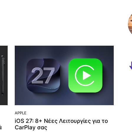
APPLE
iOS 27: 8+ Νέες Λειτουργίες για το
ά
CarPlay σας