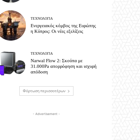
ΤΕΧΝΟΛΟΓΊΑ
Ενεργειακός κόμβος της Ευρώπης
η Κύπρος: Οι νέες εξελίξεις
ΤΕΧΝΟΛΟΓΊΑ
Narwal Flow 2: Σκούπα με
31.000Pa απορρόφηση και ισχυρή
απόδοση
Φόρτωση περισσοτέρων
- Advertisement -