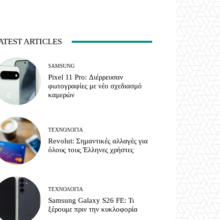
ATEST ARTICLES
SAMSUNG
Pixel 11 Pro: Διέρρευσαν
φωτογραφίες με νέο σχεδιασμό
καμερών
ΤΕΧΝΟΛΟΓΊΑ
Revolut: Σημαντικές αλλαγές για
όλους τους Έλληνες χρήστες
ΤΕΧΝΟΛΟΓΊΑ
Samsung Galaxy S26 FE: Τι
ξέρουμε πριν την κυκλοφορία