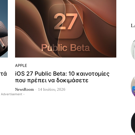
L
APPLE
στά
iOS 27 Public Beta: 10 καινοτομίες
που πρέπει να δοκιμάσετε
NewsRoom
-
14 Ιουλίου, 2026
 Advertisement -