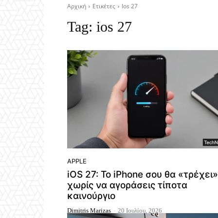
Αρχική
Ετικέτες
Ios 27
Tag:
ios 27
APPLE
iOS 27: Το iPhone σου θα «τρέχει»
χωρίς να αγοράσεις τίποτα
καινούργιο
Dimitris Marizas
-
20 Ιουλίου, 2026