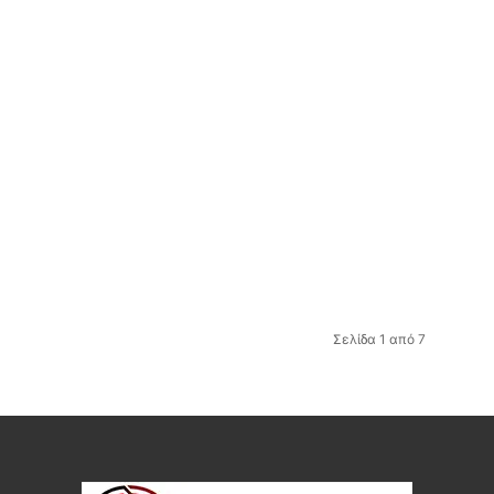
Σελίδα 1 από 7