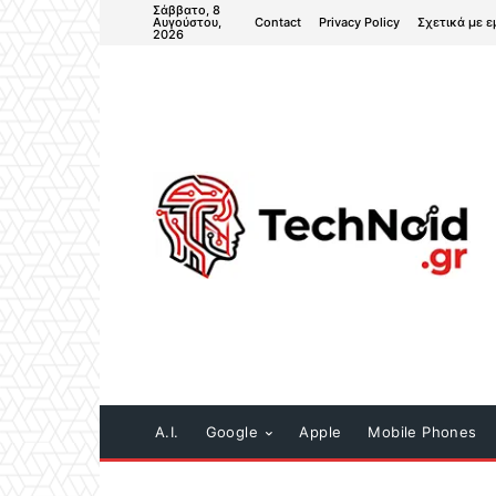
Σάββατο, 8
Contact
Privacy Policy
Σχετικά με ε
Αυγούστου,
2026
A.I.
Google
Apple
Mobile Phones