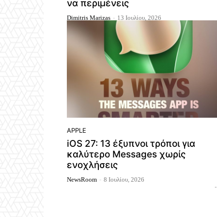
να περιμένεις
Dimitris Marizas
-
13 Ιουλίου, 2026
APPLE
iOS 27: 13 έξυπνοι τρόποι για
καλύτερο Messages χωρίς
ενοχλήσεις
NewsRoom
-
8 Ιουλίου, 2026
-