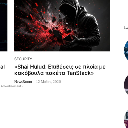
L
SECURITY
al
«Shai Hulud: Επιθέσεις σε πλοία με
κακόβουλα πακέτα TanStack»
NewsRoom
-
12 Μαΐου, 2026
 Advertisement -