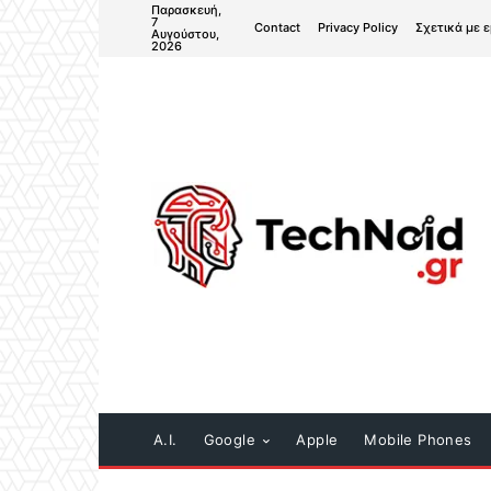
Παρασκευή,
7
Contact
Privacy Policy
Σχετικά με 
Αυγούστου,
2026
A.I.
Google
Apple
Mobile Phones