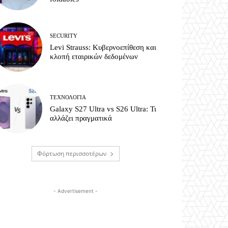
SECURITY
Levi Strauss: Κυβερνοεπίθεση και
κλοπή εταιρικών δεδομένων
ΤΕΧΝΟΛΟΓΊΑ
Galaxy S27 Ultra vs S26 Ultra: Τι
αλλάζει πραγματικά
Φόρτωση περισσοτέρων
- Advertisement -