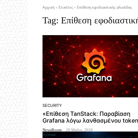
Αρχική
Ετικέτες
Επίθεση εφοδιαστικής αλυσίδας
Tag:
Επίθεση εφοδιαστικ
SECURITY
«Επίθεση TanStack: Παραβίαση
Grafana λόγω λανθασμένου toke
NewsRoom
-
20 Μαΐου, 2026