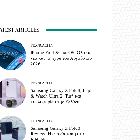
ATEST ARTICLES
ΤΕΧΝΟΛΟΓΊΑ
iPhone Fold & macOS: Όλα τα
νέα και το hype του Αυγούστου
2026
ΤΕΧΝΟΛΟΓΊΑ
Samsung Galaxy Z Fold8, Flip8
& Watch Ultra 2: Τιμή και
κυκλοφορία στην Ελλάδα
ΤΕΧΝΟΛΟΓΊΑ
Samsung Galaxy Z Fold8
Review: Η επανάσταση στα
foldables