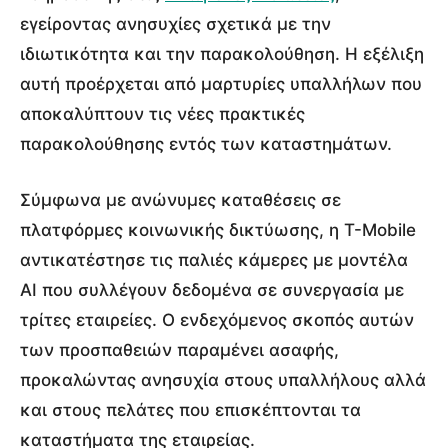
εγείροντας ανησυχίες σχετικά με την
ιδιωτικότητα και την παρακολούθηση. Η εξέλιξη
αυτή προέρχεται από μαρτυρίες υπαλλήλων που
αποκαλύπτουν τις νέες πρακτικές
παρακολούθησης εντός των καταστημάτων.
Σύμφωνα με ανώνυμες καταθέσεις σε
πλατφόρμες κοινωνικής δικτύωσης, η T-Mobile
αντικατέστησε τις παλιές κάμερες με μοντέλα
AI που συλλέγουν δεδομένα σε συνεργασία με
τρίτες εταιρείες. Ο ενδεχόμενος σκοπός αυτών
των προσπαθειών παραμένει ασαφής,
προκαλώντας ανησυχία στους υπαλλήλους αλλά
και στους πελάτες που επισκέπτονται τα
καταστήματα της εταιρείας.