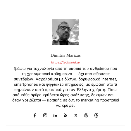
Dimitris Marizas
https://technoid.gr
Γράφω για τεχνολογία από τη σκοπιά του ανθρώπου που
τη χρησιμοποιεί καθημερινά — όχι από αίθουσες
συνεδρίων. Ασχολούμαι με δίκτυα, δορυφορικό internet,
smartphones και ψηφιακές υπηρεσίες, με έμφαση στο τι
σημαίνουν αυτά πρακτικά για τον Έλληνα χρήστη. Πίσω
από κάθε άρθρο κρύβεται ώρες ανάλυσης, δοκιμών και —
όταν χρειάζεται — κριτικής σε ό,τι το marketing προσπαθεί
να κρύψει.