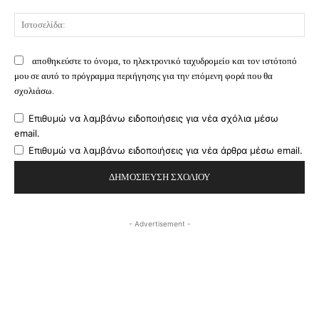
Ισ
αποθηκεύστε το όνομα, το ηλεκτρονικό ταχυδρομείο και τον ιστότοπό
μου σε αυτό το πρόγραμμα περιήγησης για την επόμενη φορά που θα
σχολιάσω.
Επιθυμώ να λαμβάνω ειδοποιήσεις για νέα σχόλια μέσω
email.
Επιθυμώ να λαμβάνω ειδοποιήσεις για νέα άρθρα μέσω email.
- Advertisement -