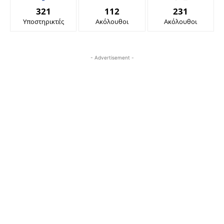
321
112
231
Υποστηρικτές
Ακόλουθοι
Ακόλουθοι
- Advertisement -