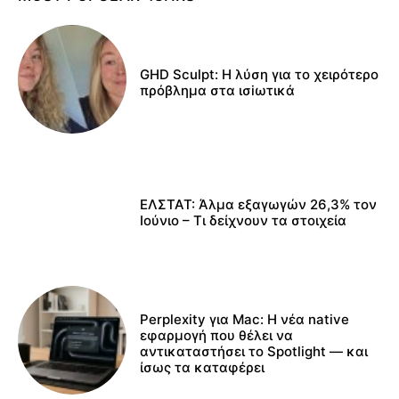
GHD Sculpt: Η λύση για το χειρότερο
πρόβλημα στα ισiωτικά
ΕΛΣΤΑΤ: Άλμα εξαγωγών 26,3% τον
Ιούνιο – Τι δείχνουν τα στοιχεία
Perplexity για Mac: Η νέα native
εφαρμογή που θέλει να
αντικαταστήσει το Spotlight — και
ίσως τα καταφέρει