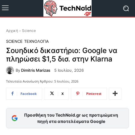
Αρχική
Science
SCIENCE
ΤΕΧΝΟΛΟΓΊΑ
Σουηδικό δικαστήριο: Google να
πληρώσει $1,5 δισ. στην Klarna
By
Dimitris Marizas
5 Ιουλίου, 2026
Τελευταία Ανανέωση Άρθρου:
5 Ιουλίου, 2026
Facebook
X
Pinterest
Προσθήκη του TechNoid.gr ως προτιμώμενη
πηγή στα αποτελέσματα Google