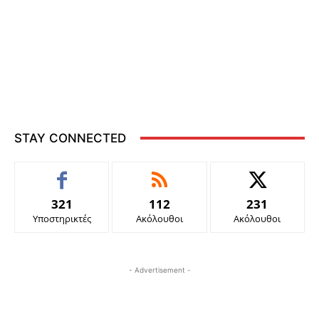
STAY CONNECTED
321
112
231
Υποστηρικτές
Ακόλουθοι
Ακόλουθοι
- Advertisement -