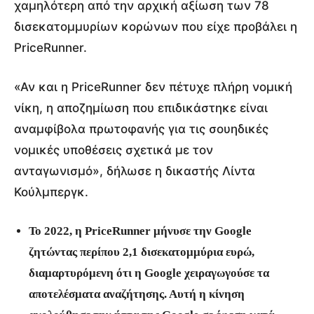
χαμηλότερη από την αρχική αξίωση των 78
δισεκατομμυρίων κορώνων που είχε προβάλει η
PriceRunner.
«Αν και η PriceRunner δεν πέτυχε πλήρη νομική
νίκη, η αποζημίωση που επιδικάστηκε είναι
αναμφίβολα πρωτοφανής για τις σουηδικές
νομικές υποθέσεις σχετικά με τον
ανταγωνισμό», δήλωσε η δικαστής Λίντα
Κούλμπεργκ.
Το 2022, η PriceRunner μήνυσε την Google
ζητώντας περίπου 2,1 δισεκατομμύρια ευρώ,
διαμαρτυρόμενη ότι η Google χειραγωγούσε τα
αποτελέσματα αναζήτησης. Αυτή η κίνηση