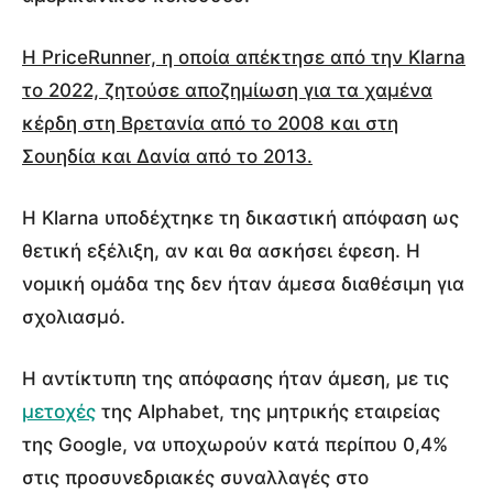
Η PriceRunner, η οποία απέκτησε από την Klarna
το 2022, ζητούσε αποζημίωση για τα χαμένα
κέρδη στη Βρετανία από το 2008 και στη
Σουηδία και Δανία από το 2013.
Η Klarna υποδέχτηκε τη δικαστική απόφαση ως
θετική εξέλιξη, αν και θα ασκήσει έφεση. Η
νομική ομάδα της δεν ήταν άμεσα διαθέσιμη για
σχολιασμό.
Η αντίκτυπη της απόφασης ήταν άμεση, με τις
μετοχές
της Alphabet, της μητρικής εταιρείας
της Google, να υποχωρούν κατά περίπου 0,4%
στις προσυνεδριακές συναλλαγές στο