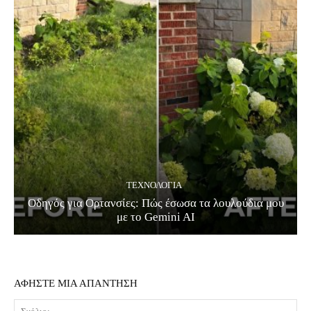
ΤΕΧΝΟΛΟΓΊΑ
Οδηγός για Ορτανσίες: Πώς έσωσα τα λουλούδια μου
με το Gemini AI
ΑΦΗΣΤΕ ΜΙΑ ΑΠΑΝΤΗΣΗ