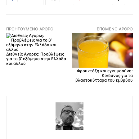
ΠΡΟΗΓΟΎΜΕΝΟ ΆΡΘΡΟ
ΕΠΌΜΕΝΟ ΆΡΘΡΟ
Διεθνείς Αγορές: Προβλέψεις
για το β’ εξάμηνο στην Ελλάδα
και αλλού
Φρουκτόζη και εγκυμοσύνη:
Κίνδυνος για τα
βλαστοκύτταρα του εμβρύου