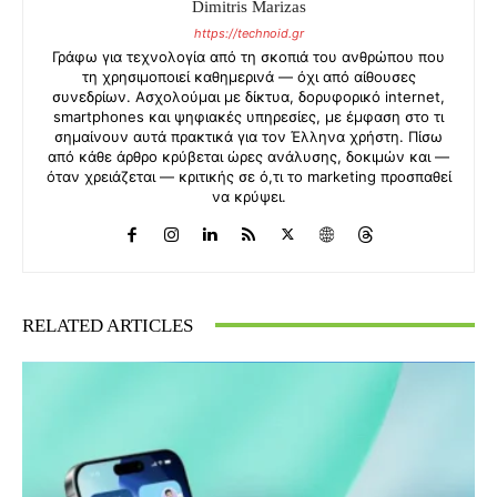
Dimitris Marizas
https://technoid.gr
Γράφω για τεχνολογία από τη σκοπιά του ανθρώπου που
τη χρησιμοποιεί καθημερινά — όχι από αίθουσες
συνεδρίων. Ασχολούμαι με δίκτυα, δορυφορικό internet,
smartphones και ψηφιακές υπηρεσίες, με έμφαση στο τι
σημαίνουν αυτά πρακτικά για τον Έλληνα χρήστη. Πίσω
από κάθε άρθρο κρύβεται ώρες ανάλυσης, δοκιμών και —
όταν χρειάζεται — κριτικής σε ό,τι το marketing προσπαθεί
να κρύψει.
RELATED ARTICLES