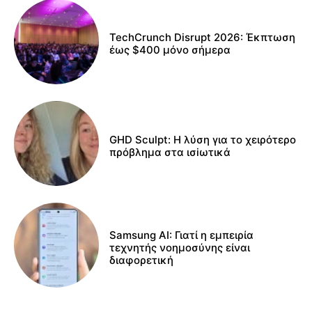
TechCrunch Disrupt 2026: Έκπτωση
έως $400 μόνο σήμερα
GHD Sculpt: Η λύση για το χειρότερο
πρόβλημα στα ισiωτικά
Samsung AI: Γιατί η εμπειρία
τεχνητής νοημοσύνης είναι
διαφορετική