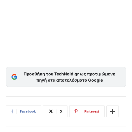
Προσθήκη του TechNoid.gr ως προτιμώμενη
πηγή στα αποτελέσματα Google
Facebook
X
Pinterest