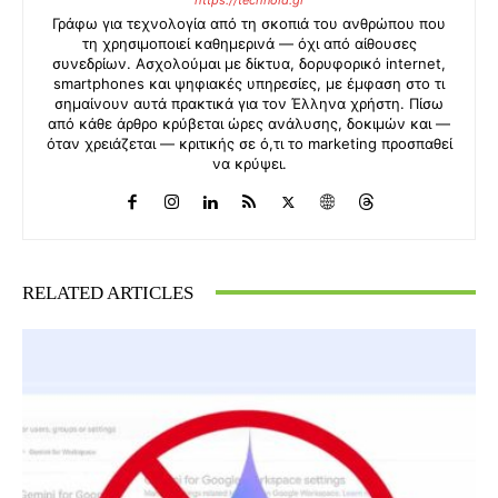
Γράφω για τεχνολογία από τη σκοπιά του ανθρώπου που
τη χρησιμοποιεί καθημερινά — όχι από αίθουσες
συνεδρίων. Ασχολούμαι με δίκτυα, δορυφορικό internet,
smartphones και ψηφιακές υπηρεσίες, με έμφαση στο τι
σημαίνουν αυτά πρακτικά για τον Έλληνα χρήστη. Πίσω
από κάθε άρθρο κρύβεται ώρες ανάλυσης, δοκιμών και —
όταν χρειάζεται — κριτικής σε ό,τι το marketing προσπαθεί
να κρύψει.
RELATED ARTICLES