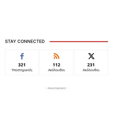
STAY CONNECTED
321
112
231
Υποστηρικτές
Ακόλουθοι
Ακόλουθοι
- Advertisement -