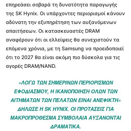
επηρεάσει σοβαρά τη δυνατότητα παραγωγής
της SK Hynix. Οι υπάρχοντες περιορισμοί κάνουν
αδύνατη την εξυπηρέτηση των αυξανόμενων
απαιτήσεων. Οι κατασκευαστές DRAM
αναφέρουν ότι οι ελλείψεις θα συνεχιστούν τα
επόμενα χρόνια, με τη Samsung να προειδοποιεί
ότι το 2027 θα είναι ακόμη πιο δύσκολα για τις
αγορές DRAM/NAND.
«ΛΌΓΩ ΤΩΝ ΣΗΜΕΡΙΝΏΝ ΠΕΡΙΟΡΙΣΜΏΝ
ΕΦΟΔΙΑΣΜΟΎ, Η ΙΚΑΝΟΠΟΊΗΣΗ ΌΛΩΝ ΤΩΝ
ΑΙΤΗΜΆΤΩΝ ΤΩΝ ΠΕΛΑΤΏΝ ΕΊΝΑΙ ΑΝΈΦΙΚΤΗ»
ΔΉΛΩΣΕ Η SK HYNIX. ΟΙ ΠΡΟΤΆΣΕΙΣ ΓΙΑ
ΜΑΚΡΟΠΡΌΘΕΣΜΑ ΣΥΜΒΌΛΑΙΑ ΑΥΞΆΝΟΝΤΑΙ
ΔΡΑΜΑΤΙΚΆ.