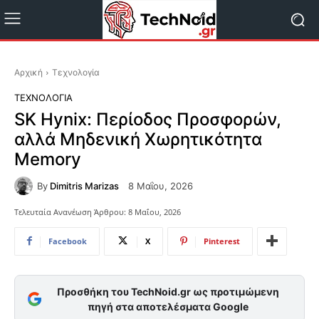
Αρχική
Τεχνολογία
ΤΕΧΝΟΛΟΓΊΑ
SK Hynix: Περίοδος Προσφορών,
αλλά Μηδενική Χωρητικότητα
Memory
By
Dimitris Marizas
8 Μαΐου, 2026
Τελευταία Ανανέωση Άρθρου:
8 Μαΐου, 2026
Facebook
X
Pinterest
Προσθήκη του TechNoid.gr ως προτιμώμενη
πηγή στα αποτελέσματα Google