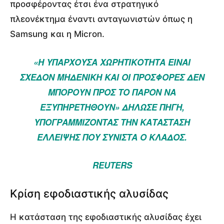
προσφέροντας έτσι ένα στρατηγικό
πλεονέκτημα έναντι ανταγωνιστών όπως η
Samsung και η Micron.
«Η ΥΠΆΡΧΟΥΣΑ ΧΩΡΗΤΙΚΌΤΗΤΑ ΕΊΝΑΙ
ΣΧΕΔΌΝ ΜΗΔΕΝΙΚΉ ΚΑΙ ΟΙ ΠΡΟΣΦΟΡΈΣ ΔΕΝ
ΜΠΟΡΟΎΝ ΠΡΟΣ ΤΟ ΠΑΡΌΝ ΝΑ
ΕΞΥΠΗΡΕΤΗΘΟΎΝ» ΔΉΛΩΣΕ ΠΗΓΉ,
ΥΠΟΓΡΑΜΜΊΖΟΝΤΑΣ ΤΗΝ ΚΑΤΆΣΤΑΣΗ
ΈΛΛΕΙΨΗΣ ΠΟΥ ΣΥΝΙΣΤΆ Ο ΚΛΆΔΟΣ.
REUTERS
Κρίση εφοδιαστικής αλυσίδας
Η κατάσταση της εφοδιαστικής αλυσίδας έχει