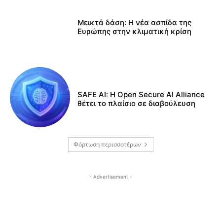
Μεικτά δάση: Η νέα ασπίδα της
Ευρώπης στην κλιματική κρίση
SAFE AI: Η Open Secure AI Alliance
θέτει το πλαίσιο σε διαβούλευση
Φόρτωση περισσοτέρων
- Advertisement -