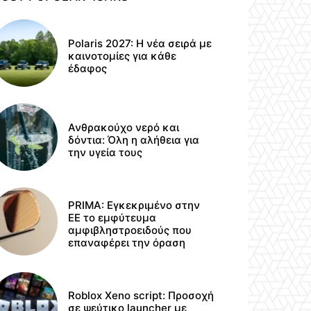
Polaris 2027: Η νέα σειρά με
καινοτομίες για κάθε
έδαφος
Ανθρακούχο νερό και
δόντια: Όλη η αλήθεια για
την υγεία τους
PRIMA: Εγκεκριμένο στην
ΕΕ το εμφύτευμα
αμφιβληστροειδούς που
επαναφέρει την όραση
Roblox Xeno script: Προσοχή
σε ψεύτικο launcher με