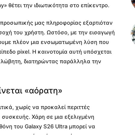
y» θέτει την ιδιωτικότητα στο επίκεντρο.
 προσωπικής μας πληροφορίας εξαρτιόταν
σοχή του χρήστη. Ωστόσο, με την εισαγωγή
 έχουμε πλέον μια ενσωματωμένη λύση που
πίπεδο pixel. Η καινοτομία αυτή υπόσχεται
 αλώβητη, διατηρώντας παράλληλα την
ίνεται «αόρατη»
ριτικά, χωρίς να προκαλεί περιττές
 συσκευής. Χάρη σε μια εξελιγμένη
όνη του Galaxy S26 Ultra μπορεί να