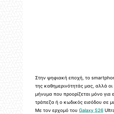
Στην ψηφιακή εποχή, το smartpho
της καθημερινότητάς μας, αλλά ο
μήνυμα που προορίζεται μόνο για ε
τράπεζα ή ο κωδικός εισόδου σε μ
Με τον ερχομό του
Galaxy S26
Ultr