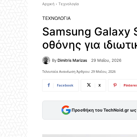
Αρχική
Τεχνολογία
ΤΕΧΝΟΛΟΓΊΑ
Samsung Galaxy S
οθόνης για ιδιωτ
By
Dimitris Marizas
29 Μαΐου, 2026
Τελευταία Ανανέωση Άρθρου:
29 Μαΐου, 2026
Facebook
X
Pintere
Προσθήκη του TechNoid.gr ω