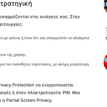
στρατηγική
προσαρμόζονται στις ανάγκες σας. Στην
ειτουργίες:
ου με φίλους ή όταν δεν σας απασχολούν τα αδιάκριτα
εια της χρήσης.
 για πιο ευαίσθητες περιπτώσεις, με ακόμη μεγαλύτερη
rivacy Protection να ενεργοποιείται
ογές ή όταν πληκτρολογείτε PIN. Μια
η Partial Screen Privacy.