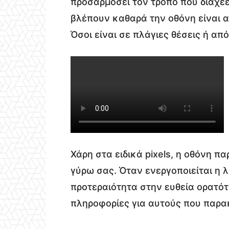
προσαρμόσει τον τρόπο που διαχέετ
βλέπουν καθαρά την οθόνη είναι α
Όσοι είναι σε πλάγιες θέσεις ή απ
Χάρη στα ειδικά pixels, η οθόνη πα
γύρω σας. Όταν ενεργοποιείται η λ
προτεραιότητα στην ευθεία ορατότ
πληροφορίες για αυτούς που παρα