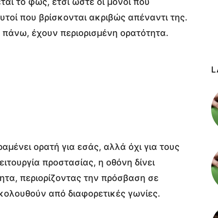
αι το φως, έτσι ώστε οι μόνοι που
υτοί που βρίσκονται ακριβώς απέναντι της.
ό πάνω, έχουν περιορισμένη ορατότητα.
L
ραμένει ορατή για εσάς, αλλά όχι για τους
ειτουργία προστασίας, η οθόνη δίνει
ητα, περιορίζοντας την πρόσβαση σε
κολουθούν από διαφορετικές γωνίες.