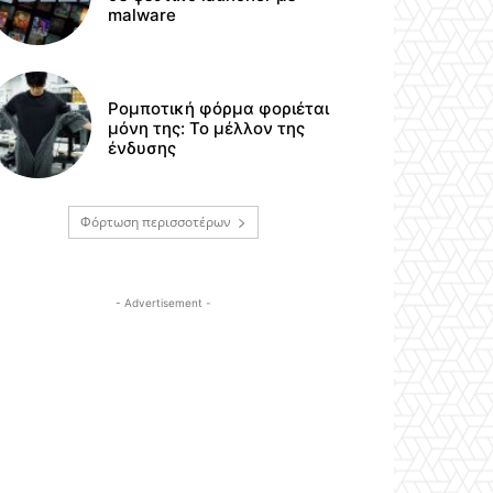
malware
Ρομποτική φόρμα φοριέται
μόνη της: Το μέλλον της
ένδυσης
Φόρτωση περισσοτέρων
- Advertisement -