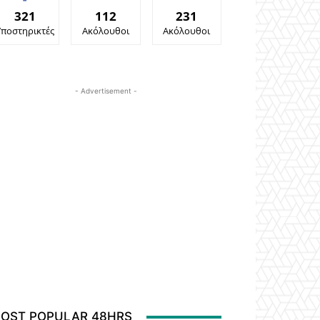
321
112
231
Υποστηρικτές
Ακόλουθοι
Ακόλουθοι
- Advertisement -
OST POPULAR 48HRS