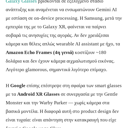
Galaxy Glasses
βρίσκονται σε εξελιγμένο στάδιο
ανάπτυξης και αναμένεται να ενσωματώνουν Gemini AI
με εστίαση σε on-device processing. Η Samsung, μετά την
εμπειρία της με το Galaxy XR, φαίνεται να παίρνει
σοβαρά τις ανησυχίες της αγοράς. Αν δεν χρειάζεσαι
κάμερα και θέλεις απλώς wearable AI assistant με ήχο, τα
Amazon Echo Frames (4η γενιά)
κοστίζουν ~180
δολάρια και δεν έχουν κάμερα αιχμαλωτισμού εικόνας.
Λιγότερο glamorous, σημαντικά λιγότερο επίμαχο.
Η
Google
επίσης επέστρεψε στη σφαίρα των smart glasses
με τα
Android XR Glasses
σε συνεργασία με την Gentle
Monster και την Warby Parker — χωρίς κάμερα στα
βασικά μοντέλα. Η διαφορά αυτή στο product design δεν
είναι τυχαία: είναι απάντηση στην κατακραυγή που είχε