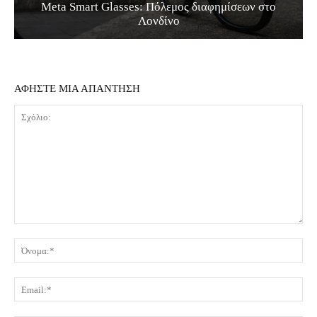
Meta Smart Glasses: Πόλεμος διαφημίσεων στο
Λονδίνο
ΑΦΗΣΤΕ ΜΙΑ ΑΠΑΝΤΗΣΗ
Σχόλιο:
Όν
Ema