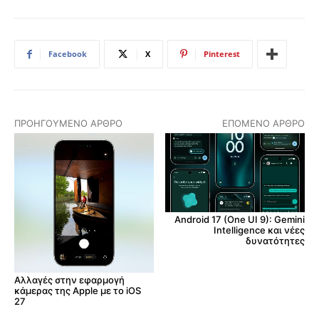
Facebook
X
Pinterest
ΠΡΟΗΓΟΎΜΕΝΟ ΆΡΘΡΟ
ΕΠΌΜΕΝΟ ΆΡΘΡΟ
Android 17 (One UI 9): Gemini
Intelligence και νέες
δυνατότητες
Αλλαγές στην εφαρμογή
κάμερας της Apple με το iOS
27