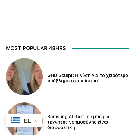
MOST POPULAR 48HRS
GHD Sculpt: Η λύση για το χειρότερο
πρόβλημα στα ισiωτικά
Samsung AI: Γιατί η εμπειρία
EL
τεχνητής νοημοσύνης είναι
διαφορετική