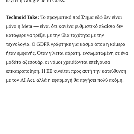
δεχτεί η Google με το Glass.
Technoid Take:
Το πραγματικό πρόβλημα εδώ δεν είναι
μόνο η Meta — είναι ότι κανένα ρυθμιστικό πλαίσιο δεν
κατάφερε να τρέξει με την ίδια ταχύτητα με την
τεχνολογία. Ο GDPR γράφτηκε για κόσμο όπου η κάμερα
ήταν εμφανής. Όταν γίνεται αόρατη, ενσωματωμένη σε ένα
μοδάτο αξεσουάρ, οι νόμοι χρειάζονται επείγουσα
επικαιροποίηση. Η ΕΕ κινείται προς αυτή την κατεύθυνση
με τον AI Act, αλλά η εφαρμογή θα αργήσει πολύ ακόμη.