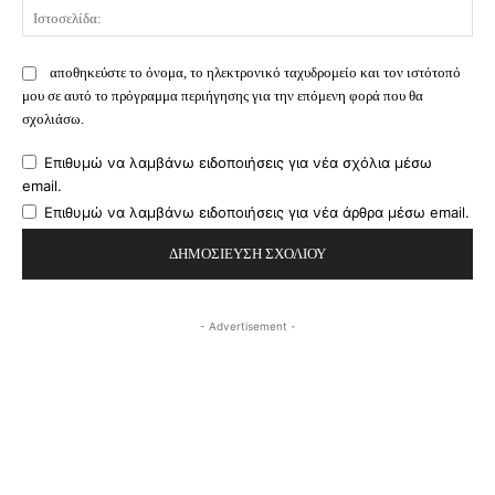
Ισ
αποθηκεύστε το όνομα, το ηλεκτρονικό ταχυδρομείο και τον ιστότοπό
μου σε αυτό το πρόγραμμα περιήγησης για την επόμενη φορά που θα
σχολιάσω.
Επιθυμώ να λαμβάνω ειδοποιήσεις για νέα σχόλια μέσω
email.
Επιθυμώ να λαμβάνω ειδοποιήσεις για νέα άρθρα μέσω email.
- Advertisement -