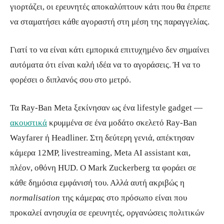
γιορτάζει, οι ερευνητές αποκαλύπτουν κάτι που θα έπρεπε
να σταματήσει κάθε αγοραστή στη μέση της παραγγελίας.
Γιατί το να είναι κάτι εμπορικά επιτυχημένο δεν σημαίνει
αυτόματα ότι είναι καλή ιδέα να το αγοράσεις. Ή να το
φορέσει ο διπλανός σου στο μετρό.
Τα Ray-Ban Meta ξεκίνησαν ως ένα lifestyle gadget —
ακουστικά
κρυμμένα σε ένα μοδάτο σκελετό Ray-Ban
Wayfarer ή Headliner. Στη δεύτερη γενιά, απέκτησαν
κάμερα 12MP, livestreaming, Meta AI assistant και,
πλέον, οθόνη HUD. Ο Mark Zuckerberg τα φοράει σε
κάθε δημόσια εμφάνισή του. Αλλά αυτή ακριβώς η
normalisation
της κάμερας στο πρόσωπο είναι που
προκαλεί ανησυχία σε ερευνητές, οργανώσεις πολιτικών