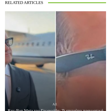
RELATED ARTICLES
A.I.
Ray-Ban Meta του Γεωργιάδη: Τι επιτρέπει πραγματικά