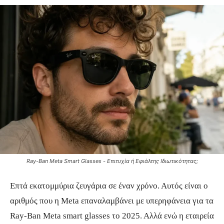
Ray-Ban Meta Smart Glasses - Επιτυχία ή Εφιάλτης Ιδιωτικότητας;
Επτά εκατομμύρια ζευγάρια σε έναν χρόνο. Αυτός είναι ο
αριθμός που η Meta επαναλαμβάνει με υπερηφάνεια για τα
Ray-Ban Meta smart glasses το 2025. Αλλά ενώ η εταιρεία