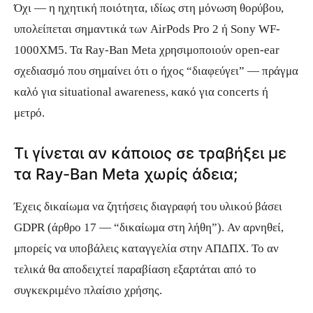
Όχι — η ηχητική ποιότητα, ιδίως στη μόνωση θορύβου,
υπολείπεται σημαντικά των AirPods Pro 2 ή Sony WF-
1000XM5. Τα Ray-Ban Meta χρησιμοποιούν open-ear
σχεδιασμό που σημαίνει ότι ο ήχος “διαφεύγει” — πράγμα
καλό για situational awareness, κακό για concerts ή
μετρό.
Τι γίνεται αν κάποιος σε τραβήξει με
τα Ray-Ban Meta χωρίς άδεια;
Έχεις δικαίωμα να ζητήσεις διαγραφή του υλικού βάσει
GDPR (άρθρο 17 — “δικαίωμα στη λήθη”). Αν αρνηθεί,
μπορείς να υποβάλεις καταγγελία στην ΑΠΔΠΧ. Το αν
τελικά θα αποδειχτεί παραβίαση εξαρτάται από το
συγκεκριμένο πλαίσιο χρήσης.