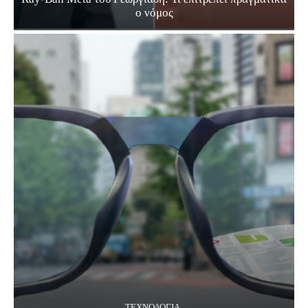
ο νόμος
ΤΕΧΝΟΛΟΓΊΑ