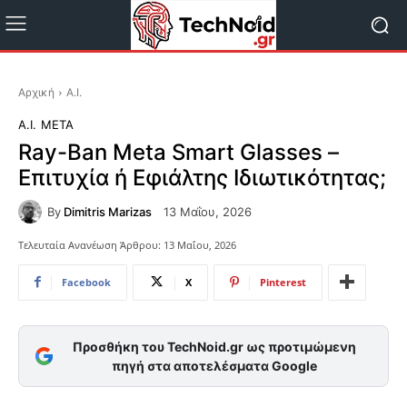
Αρχική
A.I.
A.I.
META
Ray-Ban Meta Smart Glasses –
Επιτυχία ή Εφιάλτης Ιδιωτικότητας;
By
Dimitris Marizas
13 Μαΐου, 2026
Τελευταία Ανανέωση Άρθρου:
13 Μαΐου, 2026
Facebook
X
Pinterest
Προσθήκη του TechNoid.gr ως προτιμώμενη
πηγή στα αποτελέσματα Google