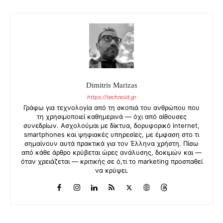
Dimitris Marizas
https://technoid.gr
Γράφω για τεχνολογία από τη σκοπιά του ανθρώπου που
τη χρησιμοποιεί καθημερινά — όχι από αίθουσες
συνεδρίων. Ασχολούμαι με δίκτυα, δορυφορικό internet,
smartphones και ψηφιακές υπηρεσίες, με έμφαση στο τι
σημαίνουν αυτά πρακτικά για τον Έλληνα χρήστη. Πίσω
από κάθε άρθρο κρύβεται ώρες ανάλυσης, δοκιμών και —
όταν χρειάζεται — κριτικής σε ό,τι το marketing προσπαθεί
να κρύψει.