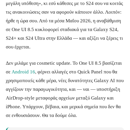
μεγάλη υπόθεση», κι εσύ κάθεσες με το S24 σου να κοιτάς
τις ανακοινώσεις σαν να αφορούν κάποιον άλλο. Λοιπόν:
ήρθε η ώρα σου. Από τα μέσα Μαΐου 2026, η αναβάθμιση
σε One UI 8.5 κυκλοφορεί σταδιακά για τα Galaxy S24,
S24+ και S24 Ultra στην Ελλάδα — και αξίζει να ξέρεις τι
σου έρχεται.
Δεν μιλάμε για cosmetic update. Το One UI 8.5 βασίζεται
σε
Android 16
, φέρνει αλλαγές στο Quick Panel που θα
χρησιμοποιείς κάθε μέρα, νέες δυνατότητες Galaxy AI που
αγγίζουν την παραγωγικότητα, και — ναι — υποστήριξη
AirDrop-style μεταφοράς αρχείων μεταξύ Galaxy και
iPhone. Υπάρχουν, βέβαια, και μερικά σημεία που δεν θα
σε ενθουσιάσουν. Θα τα δούμε όλα.