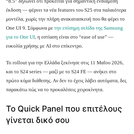
“8.5” δηλώνει ότι πρόκειται για σημαντική ενδιάμεση
έκδοση — φέρνει τα νέα features του S25 στα παλαιότερα
μοντέλα, χωρίς την πλήρη ανακατασκευή που θα φέρει το
One UI 9. Σύμφωνα με
την επίσημη σελίδα της Samsung
για το One UI
, η εστίαση είναι στο “ease of use” —
ευκολία χρήσης με AI στο επίκεντρο.
Το rollout για την Ελλάδα ξεκίνησε στις 11 Μαΐου 2026,
και το S24 series — μαζί με το S24 FE — ανήκει στο
πρώτο κύμα διάθεσης. Αν δεν το έχεις λάβει αυτόματα, δες
παρακάτω πώς να το προκαλέσεις χειροκίνητα.
Το Quick Panel που επιτέλους
γίνεται δικό σου