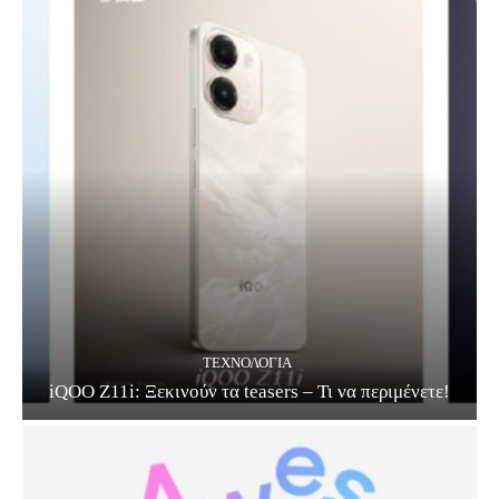
ΤΕΧΝΟΛΟΓΊΑ
iQOO Z11i: Ξεκινούν τα teasers – Τι να περιμένετε!