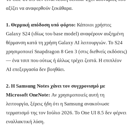
αξίζει να αναφερθούν ξεκάθαρα.
1. Θερμική απόδοση υπό φόρτο:
Κάποιοι χρήστες
Galaxy S24 (ιδίως του base model) αναφέρουν αυξημένη
θέρμανση κατά τη χρήση Galaxy AI λειτουργιών. Το S24
χρησιμοποιεί Snapdragon 8 Gen 3 (στις διεθνείς εκδόσεις)
— ένα τσιπ που ούτως ή άλλως τρέχει ζεστά. Η επιπλέον
AI επεξεργασία δεν βοηθάει.
2. Η Samsung Notes χάνει τον συγχρονισμό με
Microsoft OneNote:
Αν χρησιμοποιείς αυτή τη
λειτουργία, ξέρεις ήδη ότι η Samsung ανακοίνωσε
τερματισμό της τον Ιούλιο 2026. Το One UI 8.5 δεν φέρνει
εναλλακτική λύση.