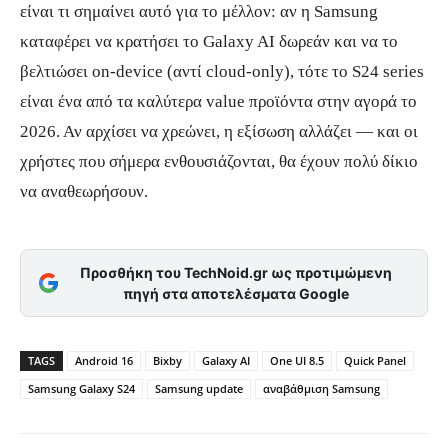
είναι τι σημαίνει αυτό για το μέλλον: αν η Samsung
καταφέρει να κρατήσει το Galaxy AI δωρεάν και να το
βελτιώσει on-device (αντί cloud-only), τότε το S24 series
είναι ένα από τα καλύτερα value προϊόντα στην αγορά το
2026. Αν αρχίσει να χρεώνει, η εξίσωση αλλάζει — και οι
χρήστες που σήμερα ενθουσιάζονται, θα έχουν πολύ δίκιο
να αναθεωρήσουν.
Προσθήκη του TechNoid.gr ως προτιμώμενη
πηγή στα αποτελέσματα Google
TAGS
Android 16
Bixby
Galaxy AI
One UI 8.5
Quick Panel
Samsung Galaxy S24
Samsung update
αναβάθμιση Samsung