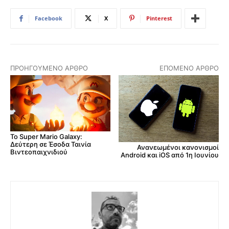
Facebook
X
Pinterest
ΠΡΟΗΓΟΎΜΕΝΟ ΆΡΘΡΟ
ΕΠΌΜΕΝΟ ΆΡΘΡΟ
Το Super Mario Galaxy:
Δεύτερη σε Έσοδα Ταινία
Ανανεωμένοι κανονισμοί
Βιντεοπαιχνιδιού
Android και iOS από 1η Ιουνίου