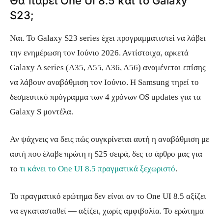
Θα πάρει One UI 8.5 και το Galaxy
S23;
Ναι. Το Galaxy S23 series έχει προγραμματιστεί να λάβει
την ενημέρωση τον Ιούνιο 2026. Αντίστοιχα, αρκετά
Galaxy A series (A35, A55, A36, A56) αναμένεται επίσης
να λάβουν αναβάθμιση τον Ιούνιο. Η Samsung τηρεί το
δεσμευτικό πρόγραμμα των 4 χρόνων OS updates για τα
Galaxy S μοντέλα.
Αν ψάχνεις να δεις πώς συγκρίνεται αυτή η αναβάθμιση με
αυτή που έλαβε πρώτη η S25 σειρά, δες το άρθρο μας για
το
τι κάνει το One UI 8.5 πραγματικά ξεχωριστό
.
Το πραγματικό ερώτημα δεν είναι αν το One UI 8.5 αξίζει
να εγκατασταθεί — αξίζει, χωρίς αμφιβολία. Το ερώτημα