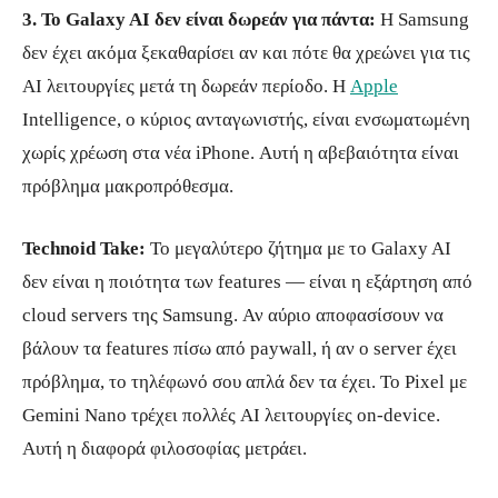
3. Το Galaxy AI δεν είναι δωρεάν για πάντα:
Η Samsung
δεν έχει ακόμα ξεκαθαρίσει αν και πότε θα χρεώνει για τις
AI λειτουργίες μετά τη δωρεάν περίοδο. Η
Apple
Intelligence, ο κύριος ανταγωνιστής, είναι ενσωματωμένη
χωρίς χρέωση στα νέα iPhone. Αυτή η αβεβαιότητα είναι
πρόβλημα μακροπρόθεσμα.
Technoid Take:
Το μεγαλύτερο ζήτημα με το Galaxy AI
δεν είναι η ποιότητα των features — είναι η εξάρτηση από
cloud servers της Samsung. Αν αύριο αποφασίσουν να
βάλουν τα features πίσω από paywall, ή αν ο server έχει
πρόβλημα, το τηλέφωνό σου απλά δεν τα έχει. Το Pixel με
Gemini Nano τρέχει πολλές AI λειτουργίες on-device.
Αυτή η διαφορά φιλοσοφίας μετράει.