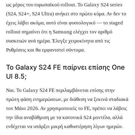
ως μέρος του ευρωπαϊκού rollout. Το Galaxy S24 series
(S24, S24+, S24 Ultra) ανήκει στο πρώτο κύμα. Αν δεν το
έχεις λάβει ακόμα, αυτό είναι φυσιολογικό — το staged
rollout σημαίνει ότι η Samsung ελέγχει τον αριθμό
συσκευών ανά ημέρα. Έλεγξε χειροκίνητα από τις
Ρυθμίσεις και θα εμφανιστεί σύντομα.
Το Galaxy S24 FE παίρνει επίσης One
UI 8.5;
Ναι. Το Galaxy S24 FE περιλαμβάνεται επίσης στην
πρώτη φάση ενημερώσεων, με διάθεση να ξεκινά σταδιακά
τον Μάιο 2026. Αν χρησιμοποιείς το FE, πρέπει να λάβεις
την ίδια αναβάθμιση με τα κανονικά S24 μοντέλα, αλλά
ενδέχεται να υπάρξει μικρή καθυστέρηση λίγων ημερών.