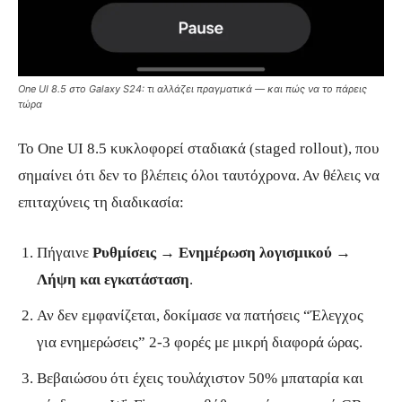
One UI 8.5 στο Galaxy S24: τι αλλάζει πραγματικά — και πώς να το πάρεις
τώρα
Το One UI 8.5 κυκλοφορεί σταδιακά (staged rollout), που
σημαίνει ότι δεν το βλέπεις όλοι ταυτόχρονα. Αν θέλεις να
επιταχύνεις τη διαδικασία:
Πήγαινε
Ρυθμίσεις → Ενημέρωση λογισμικού →
Λήψη και εγκατάσταση
.
Αν δεν εμφανίζεται, δοκίμασε να πατήσεις “Έλεγχος
για ενημερώσεις” 2-3 φορές με μικρή διαφορά ώρας.
Βεβαιώσου ότι έχεις τουλάχιστον 50% μπαταρία και