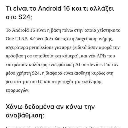
Τι είναι το Android 16 και τι αλλάζει
στο S24;
Το Android 16 είναι η βάση πάνω στην οποία χτίστηκε το
One UI 8.5. Φέρνει βελτιώσεις στη διαχείριση μνήμης,
ισχυρότερα permissions για apps (ειδικά όσον αφορά την
πρόσβαση σε τοποθεσία και κάμερα), και νέα APIs που
επιτρέπουν καλύτερη ενσωμάτωση AI on-device. Για τον
μέσο χρήστη S24, η διαφορά είναι αισθητή κυρίως στη
ρευστότητα του UI και στην ταχύτητα εκκίνησης
εφαρμογών.
Χάνω δεδομένα αν κάνω την
αναβάθμιση;