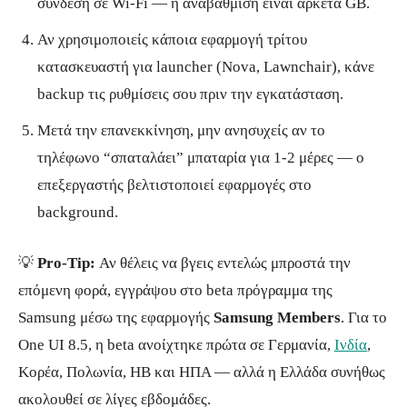
σύνδεση σε Wi-Fi — η αναβάθμιση είναι αρκετά GB.
Αν χρησιμοποιείς κάποια εφαρμογή τρίτου
κατασκευαστή για launcher (Nova, Lawnchair), κάνε
backup τις ρυθμίσεις σου πριν την εγκατάσταση.
Μετά την επανεκκίνηση, μην ανησυχείς αν το
τηλέφωνο “σπαταλάει” μπαταρία για 1-2 μέρες — ο
επεξεργαστής βελτιστοποιεί εφαρμογές στο
background.
💡
Pro-Tip:
Αν θέλεις να βγεις εντελώς μπροστά την
επόμενη φορά, εγγράψου στο beta πρόγραμμα της
Samsung μέσω της εφαρμογής
Samsung Members
. Για το
One UI 8.5, η beta ανοίχτηκε πρώτα σε Γερμανία,
Ινδία
,
Κορέα, Πολωνία, ΗΒ και ΗΠΑ — αλλά η Ελλάδα συνήθως
ακολουθεί σε λίγες εβδομάδες.