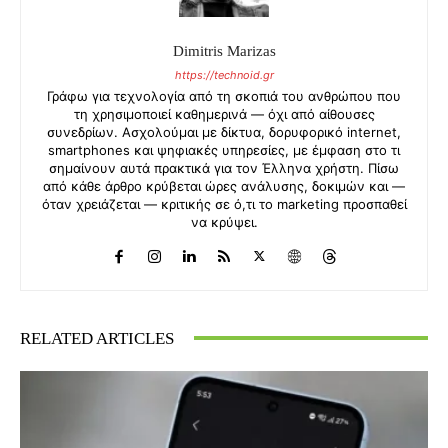
Dimitris Marizas
https://technoid.gr
Γράφω για τεχνολογία από τη σκοπιά του ανθρώπου που
τη χρησιμοποιεί καθημερινά — όχι από αίθουσες
συνεδρίων. Ασχολούμαι με δίκτυα, δορυφορικό internet,
smartphones και ψηφιακές υπηρεσίες, με έμφαση στο τι
σημαίνουν αυτά πρακτικά για τον Έλληνα χρήστη. Πίσω
από κάθε άρθρο κρύβεται ώρες ανάλυσης, δοκιμών και —
όταν χρειάζεται — κριτικής σε ό,τι το marketing προσπαθεί
να κρύψει.
RELATED ARTICLES