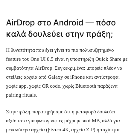
AirDrop στο Android — πόσο
καλά δουλεύει στην πράξη;
Η δυνατότητα που έχει γίνει το πιο πολυσυζητημένο
feature του One UI 8.5 είναι η υποστήριξη Quick Share με
συμβατότητα AirDrop. Συγκεκριμένα: μπορείς πλέον να
στείλεις αρχεία από Galaxy σε iPhone και αντίστροφα,
χωρίς app, χωρίς QR code, χωρίς Bluetooth παράξενα
pairing rituals.
Στην πράξη, παρατηρήσαμε ότι η μεταφορά δουλεύει
αξιόπιστα για φωτογραφίες μέχρι μερικά MB, αλλά για
μεγαλύτερα αρχεία (βίντεο 4K, αρχεία ZIP) η ταχύτητα