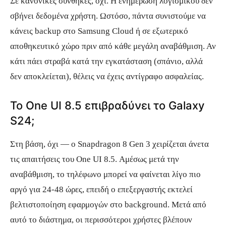
Σε κανονικές συνθήκες, όχι. Η ενημέρωση λογισμικού δεν
σβήνει δεδομένα χρήστη. Ωστόσο, πάντα συνιστούμε να
κάνεις backup στο Samsung Cloud ή σε εξωτερικό
αποθηκευτικό χώρο πριν από κάθε μεγάλη αναβάθμιση. Αν
κάτι πάει στραβά κατά την εγκατάσταση (σπάνιο, αλλά
δεν αποκλείεται), θέλεις να έχεις αντίγραφο ασφαλείας.
Το One UI 8.5 επιβραδύνει το Galaxy
S24;
Στη βάση, όχι — ο Snapdragon 8 Gen 3 χειρίζεται άνετα
τις απαιτήσεις του One UI 8.5. Αμέσως μετά την
αναβάθμιση, το τηλέφωνο μπορεί να φαίνεται λίγο πιο
αργό για 24-48 ώρες, επειδή ο επεξεργαστής εκτελεί
βελτιστοποίηση εφαρμογών στο background. Μετά από
αυτό το διάστημα, οι περισσότεροι χρήστες βλέπουν