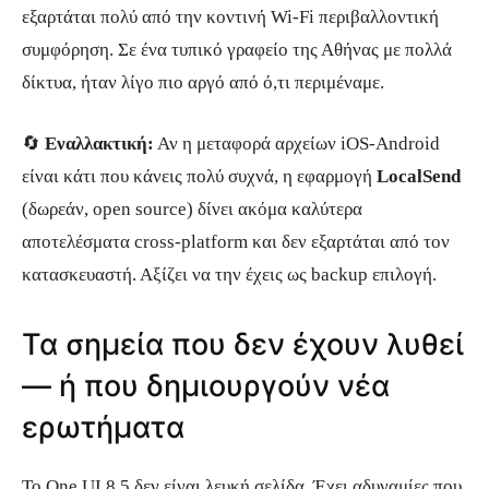
εξαρτάται πολύ από την κοντινή Wi-Fi περιβαλλοντική
συμφόρηση. Σε ένα τυπικό γραφείο της Αθήνας με πολλά
δίκτυα, ήταν λίγο πιο αργό από ό,τι περιμέναμε.
🔄
Εναλλακτική:
Αν η μεταφορά αρχείων iOS-Android
είναι κάτι που κάνεις πολύ συχνά, η εφαρμογή
LocalSend
(δωρεάν, open source) δίνει ακόμα καλύτερα
αποτελέσματα cross-platform και δεν εξαρτάται από τον
κατασκευαστή. Αξίζει να την έχεις ως backup επιλογή.
Τα σημεία που δεν έχουν λυθεί
— ή που δημιουργούν νέα
ερωτήματα
Το One UI 8.5 δεν είναι λευκή σελίδα. Έχει αδυναμίες που