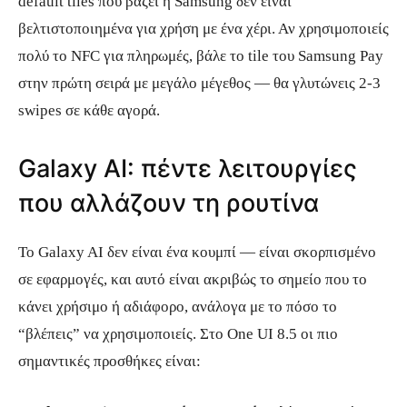
default tiles που βάζει η Samsung δεν είναι
βελτιστοποιημένα για χρήση με ένα χέρι. Αν χρησιμοποιείς
πολύ το NFC για πληρωμές, βάλε το tile του Samsung Pay
στην πρώτη σειρά με μεγάλο μέγεθος — θα γλυτώνεις 2-3
swipes σε κάθε αγορά.
Galaxy AI: πέντε λειτουργίες
που αλλάζουν τη ρουτίνα
Το Galaxy AI δεν είναι ένα κουμπί — είναι σκορπισμένο
σε εφαρμογές, και αυτό είναι ακριβώς το σημείο που το
κάνει χρήσιμο ή αδιάφορο, ανάλογα με το πόσο το
“βλέπεις” να χρησιμοποιείς. Στο One UI 8.5 οι πιο
σημαντικές προσθήκες είναι: