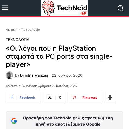
Αρχική
Τεχνολογία
ΤΕΧΝΟΛΟΓΊΑ
«Οι λόγοι που η PlayStation
σταματά τα PC ports στα single-
player»
By
Dimitris Marizas
22 Ιουνίου, 2026
Τελευταία Ανανέωση Άρθρου:
22 Ιουνίου, 2026
Facebook
X
Pinterest
Προσθήκη του TechNoid.gr ως προτιμώμενη
πηγή στα αποτελέσματα Google