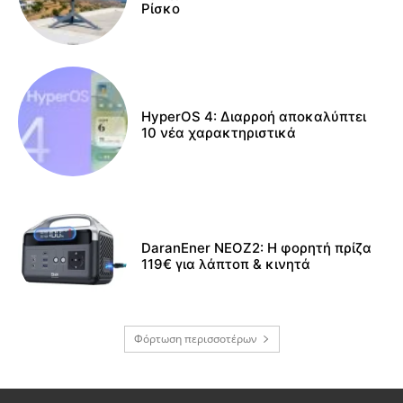
Ρίσκο
HyperOS 4: Διαρροή αποκαλύπτει
10 νέα χαρακτηριστικά
DaranEner NEOZ2: Η φορητή πρίζα
119€ για λάπτοπ & κινητά
Φόρτωση περισσοτέρων