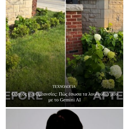
ΤΕΧΝΟΛΟΓΊΑ
Οδηγός για Ορτανσίες: Πώς έσωσα τα λουλούδια μου
με το Gemini AI