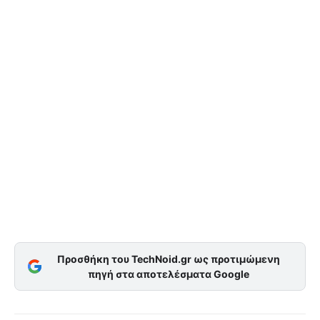
Προσθήκη του TechNoid.gr ως προτιμώμενη
πηγή στα αποτελέσματα Google