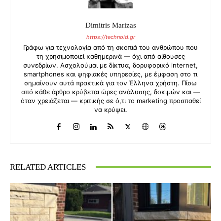
Dimitris Marizas
https://technoid.gr
Γράφω για τεχνολογία από τη σκοπιά του ανθρώπου που
τη χρησιμοποιεί καθημερινά — όχι από αίθουσες
συνεδρίων. Ασχολούμαι με δίκτυα, δορυφορικό internet,
smartphones και ψηφιακές υπηρεσίες, με έμφαση στο τι
σημαίνουν αυτά πρακτικά για τον Έλληνα χρήστη. Πίσω
από κάθε άρθρο κρύβεται ώρες ανάλυσης, δοκιμών και —
όταν χρειάζεται — κριτικής σε ό,τι το marketing προσπαθεί
να κρύψει.
RELATED ARTICLES