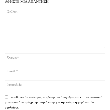
ΑΦΗΣΤΕ ΜΙΑ ΑΠΑΝΤΗΣΗ
Σχόλιο:
Όν
Ema
Ισ
αποθηκεύστε το όνομα, το ηλεκτρονικό ταχυδρομείο και τον ιστότοπό
μου σε αυτό το πρόγραμμα περιήγησης για την επόμενη φορά που θα
σχολιάσω.