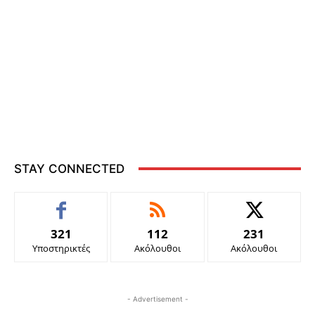
STAY CONNECTED
321
112
231
Υποστηρικτές
Ακόλουθοι
Ακόλουθοι
- Advertisement -