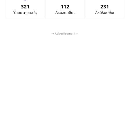
321
112
231
Υποστηρικτές
Ακόλουθοι
Ακόλουθοι
- Advertisement -