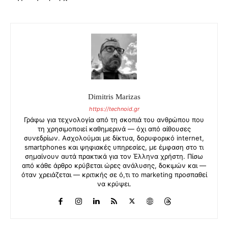
Dimitris Marizas
https://technoid.gr
Γράφω για τεχνολογία από τη σκοπιά του ανθρώπου που
τη χρησιμοποιεί καθημερινά — όχι από αίθουσες
συνεδρίων. Ασχολούμαι με δίκτυα, δορυφορικό internet,
smartphones και ψηφιακές υπηρεσίες, με έμφαση στο τι
σημαίνουν αυτά πρακτικά για τον Έλληνα χρήστη. Πίσω
από κάθε άρθρο κρύβεται ώρες ανάλυσης, δοκιμών και —
όταν χρειάζεται — κριτικής σε ό,τι το marketing προσπαθεί
να κρύψει.