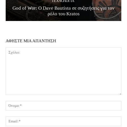
ΤΕΧΝΟΛΟΓΊΑ
God of War: Ο Dave Bautista σε συζητήσεις για τον
ρόλο του Kratos
ΑΦΗΣΤΕ ΜΙΑ ΑΠΑΝΤΗΣΗ
Σχόλιο:
Όν
Ema