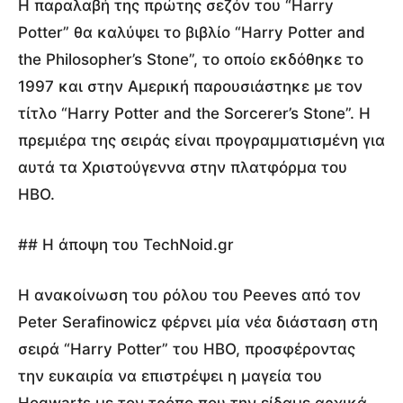
Η παραλαβή της πρώτης σεζόν του “Harry
Potter” θα καλύψει το βιβλίο “Harry Potter and
the Philosopher’s Stone”, το οποίο εκδόθηκε το
1997 και στην Αμερική παρουσιάστηκε με τον
τίτλο “Harry Potter and the Sorcerer’s Stone”. Η
πρεμιέρα της σειράς είναι προγραμματισμένη για
αυτά τα Χριστούγεννα στην πλατφόρμα του
HBO.
## Η άποψη του TechNoid.gr
Η ανακοίνωση του ρόλου του Peeves από τον
Peter Serafinowicz φέρνει μία νέα διάσταση στη
σειρά “Harry Potter” του HBO, προσφέροντας
την ευκαιρία να επιστρέψει η μαγεία του