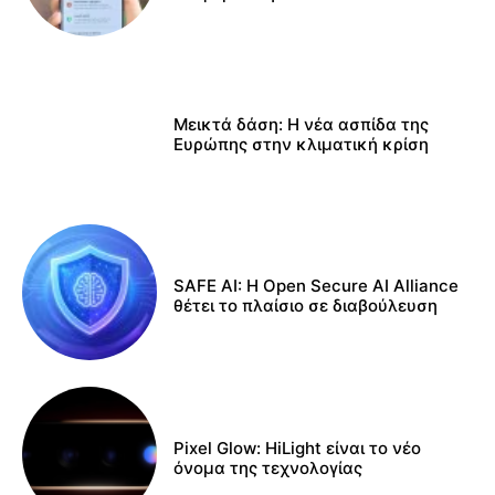
Μεικτά δάση: Η νέα ασπίδα της
Ευρώπης στην κλιματική κρίση
SAFE AI: Η Open Secure AI Alliance
θέτει το πλαίσιο σε διαβούλευση
Pixel Glow: HiLight είναι το νέο
όνομα της τεχνολογίας