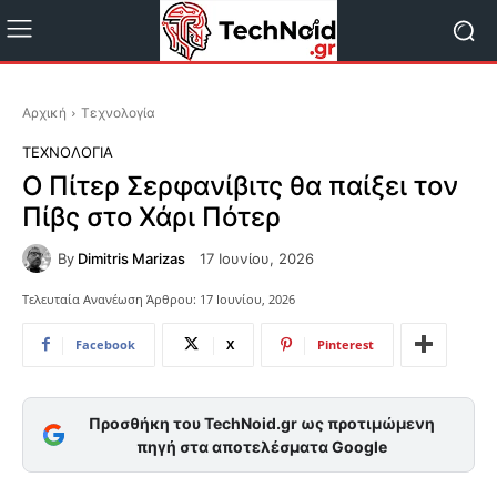
Αρχική
Τεχνολογία
ΤΕΧΝΟΛΟΓΊΑ
Ο Πίτερ Σερφανίβιτς θα παίξει τον
Πίβς στο Χάρι Πότερ
By
Dimitris Marizas
17 Ιουνίου, 2026
Τελευταία Ανανέωση Άρθρου:
17 Ιουνίου, 2026
Facebook
X
Pinterest
Προσθήκη του TechNoid.gr ως προτιμώμενη
πηγή στα αποτελέσματα Google