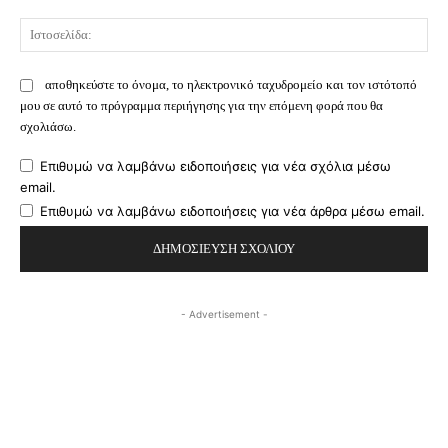
Ισ
αποθηκεύστε το όνομα, το ηλεκτρονικό ταχυδρομείο και τον ιστότοπό
μου σε αυτό το πρόγραμμα περιήγησης για την επόμενη φορά που θα
σχολιάσω.
Επιθυμώ να λαμβάνω ειδοποιήσεις για νέα σχόλια μέσω
email.
Επιθυμώ να λαμβάνω ειδοποιήσεις για νέα άρθρα μέσω email.
- Advertisement -