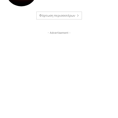
Φόρτωση περισσοτέρων
- Advertisement -