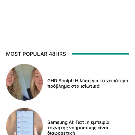
MOST POPULAR 48HRS
GHD Sculpt: Η λύση για το χειρότερο
πρόβλημα στα ισiωτικά
Samsung AI: Γιατί η εμπειρία
τεχνητής νοημοσύνης είναι
διαφορετική