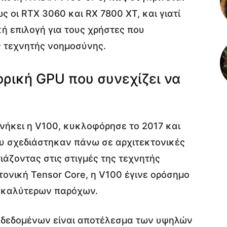
 οι RTX 3060 και RX 7800 XT, και γιατί
κή επιλογή για τους χρήστες που
 τεχνητής νοημοσύνης.
ορική GPU που συνεχίζει να
ανήκει η V100, κυκλοφόρησε το 2017 και
ου σχεδιάστηκαν πάνω σε αρχιτεκτονικές
τιάζοντας στις στιγμές της τεχνητής
ονική Tensor Core, η V100 έγινε ορόσημο
καλύτερων παρόχων.
 δεδομένων είναι αποτέλεσμα των υψηλών