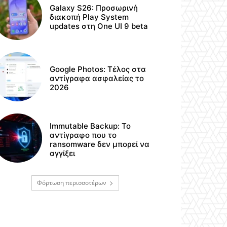
Galaxy S26: Προσωρινή
διακοπή Play System
updates στη One UI 9 beta
Google Photos: Τέλος στα
αντίγραφα ασφαλείας το
2026
Immutable Backup: Το
αντίγραφο που το
ransomware δεν μπορεί να
αγγίξει
Φόρτωση περισσοτέρων