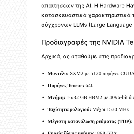
απαιτήσεων της AI. Η Hardware H
κατασκευαστικά χαρακτηριστικά τ
σύγχρονων LLMs (Large Language 
Προδιαγραφές της NVIDIA Te
Αρχικά, ας σταθούμε στις προδιαγ
Μοντέλο:
SXM2 με 5120 πυρήνες CUDA
Πυρήνες Tensor:
640
Μνήμη:
16/32 GB HBM2 με 4096-bit δι
Ταχύτητα ρολογιού:
Μέχρι 1530 MHz
Μέγιστη κατανάλωση ρεύματος (TDP):
Ευρεία ζώνης μνήμης:
898 GB/s