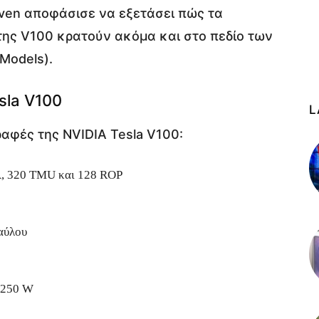
aven αποφάσισε να εξετάσει πώς τα
ης V100 κρατούν ακόμα και στο πεδίο των
Models).
sla V100
L
ραφές της NVIDIA Tesla V100:
, 320 TMU και 128 ROP
αύλου
250 W