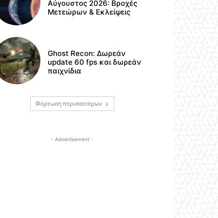
Αύγουστος 2026: Βροχές
Μετεώρων & Εκλείψεις
Ghost Recon: Δωρεάν
update 60 fps και δωρεάν
παιχνίδια
Φόρτωση περισσοτέρων
- Advertisement -