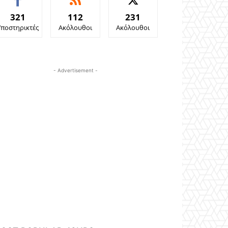
321
112
231
Υποστηρικτές
Ακόλουθοι
Ακόλουθοι
- Advertisement -