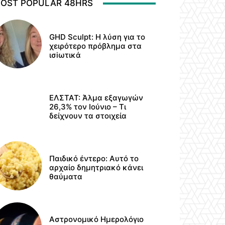
OST POPULAR 48HRS
GHD Sculpt: Η λύση για το
χειρότερο πρόβλημα στα
ισiωτικά
ΕΛΣΤΑΤ: Άλμα εξαγωγών
26,3% τον Ιούνιο – Τι
δείχνουν τα στοιχεία
Παιδικό έντερο: Αυτό το
αρχαίο δημητριακό κάνει
θαύματα
Αστρονομικό Ημερολόγιο