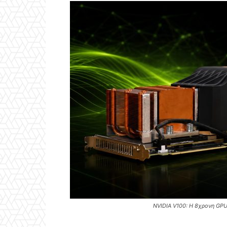
NVIDIA V100: Η 8χρονη GPU 