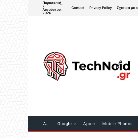
Παρασκευή,
7
Contact
Privacy Policy
Σχετικά με 
Αυγούστου,
2026
A.I.
Google
Apple
Mobile Phones