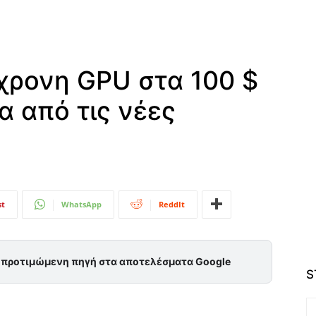
χρονη GPU στα 100 $
α από τις νέες
st
WhatsApp
ReddIt
ς προτιμώμενη πηγή στα αποτελέσματα Google
S