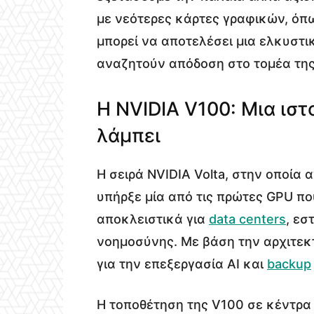
με νεότερες κάρτες γραφικών, όπως
μπορεί να αποτελέσει μια ελκυστι
αναζητούν απόδοση στο τομέα της
Η NVIDIA V100: Μια ιστ
λάμπει
Η σειρά NVIDIA Volta, στην οποία 
υπήρξε μία από τις πρώτες GPU π
αποκλειστικά για
data centers
, εσ
νοημοσύνης. Με βάση την αρχιτεκτ
για την επεξεργασία AI και
backup
Η τοποθέτηση της V100 σε κέντρα