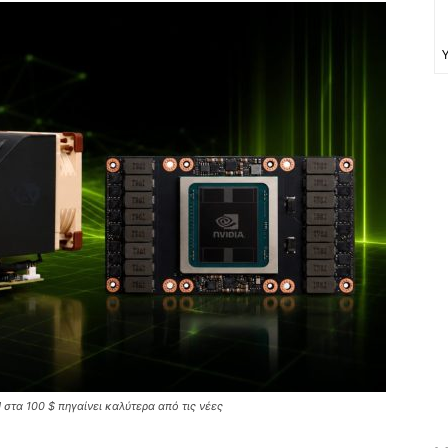
στα 100 $ πηγαίνει καλύτερα από τις νέες