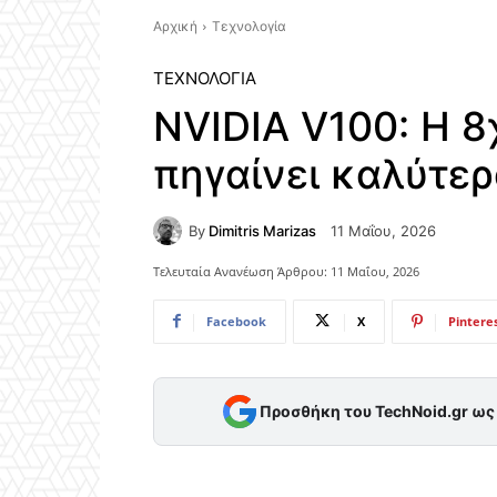
Αρχική
Τεχνολογία
ΤΕΧΝΟΛΟΓΊΑ
NVIDIA V100: Η 8
πηγαίνει καλύτερ
By
Dimitris Marizas
11 Μαΐου, 2026
Τελευταία Ανανέωση Άρθρου:
11 Μαΐου, 2026
Facebook
X
Pintere
Προσθήκη του TechNoid.gr ω