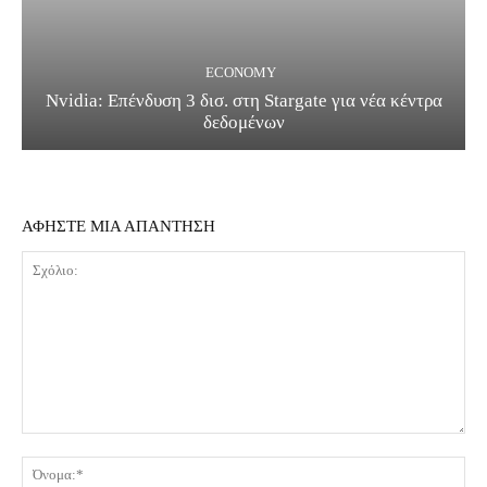
ECONOMY
Nvidia: Επένδυση 3 δισ. στη Stargate για νέα κέντρα
δεδομένων
ΑΦΗΣΤΕ ΜΙΑ ΑΠΑΝΤΗΣΗ
Σχόλιο:
Όν