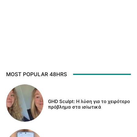
MOST POPULAR 48HRS
GHD Sculpt: Η λύση για το χειρότερο
πρόβλημα στα ισiωτικά