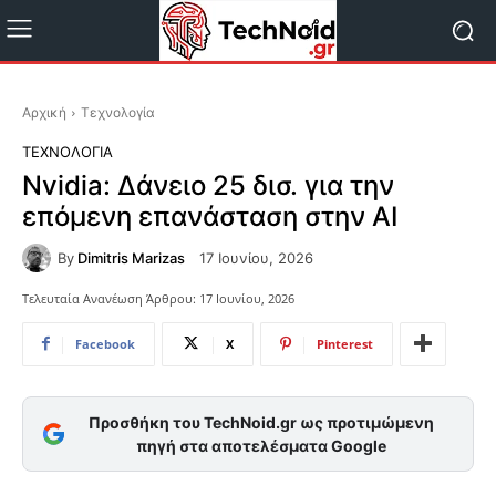
Αρχική
Τεχνολογία
ΤΕΧΝΟΛΟΓΊΑ
Nvidia: Δάνειο 25 δισ. για την
επόμενη επανάσταση στην AI
By
Dimitris Marizas
17 Ιουνίου, 2026
Τελευταία Ανανέωση Άρθρου:
17 Ιουνίου, 2026
Facebook
X
Pinterest
Προσθήκη του TechNoid.gr ως προτιμώμενη
πηγή στα αποτελέσματα Google