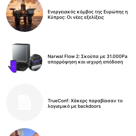
Ενεργειακός κόμβος της Ευρώπης η
Κύπρος: Οι νέες εξελίξεις
Narwal Flow 2: Σκούπα με 31.000Pa
απορρόφηση και ισχυρή απόδοση
TrueConf: Χάκερς παραβίασαν το
λογισμικό με backdoors