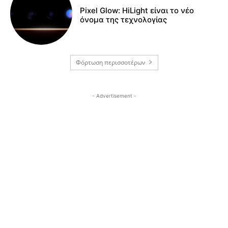
Pixel Glow: HiLight είναι το νέο
όνομα της τεχνολογίας
Φόρτωση περισσοτέρων
- Advertisement -