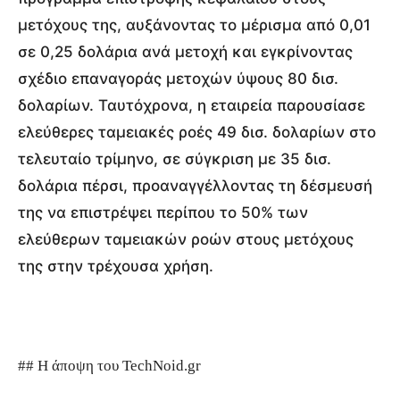
μετόχους της, αυξάνοντας το μέρισμα από 0,01
σε 0,25 δολάρια ανά μετοχή και εγκρίνοντας
σχέδιο επαναγοράς μετοχών ύψους 80 δισ.
δολαρίων. Ταυτόχρονα, η εταιρεία παρουσίασε
ελεύθερες ταμειακές ροές 49 δισ. δολαρίων στο
τελευταίο τρίμηνο, σε σύγκριση με 35 δισ.
δολάρια πέρσι, προαναγγέλλοντας τη δέσμευσή
της να επιστρέψει περίπου το 50% των
ελεύθερων ταμειακών ροών στους μετόχους
της στην τρέχουσα χρήση.
## Η άποψη του TechNoid.gr