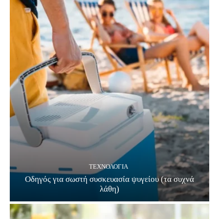
ΤΕΧΝΟΛΟΓΊΑ
Οδηγός για σωστή συσκευασία ψυγείου (τα συχνά
λάθη)