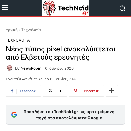
Αρχική
Τεχνολογία
ΤΕΧΝΟΛΟΓΊΑ
Νέος τύπος pixel ανακαλύπτεται
από Ελβετούς ερευνητές
By
NewsRoom
6 Ιουλίου, 2026
Τελευταία Ανανέωση Άρθρου:
6 Ιουλίου, 2026
Facebook
X
Pinterest
Προσθήκη του TechNoid.gr ως προτιμώμενη
πηγή στα αποτελέσματα Google