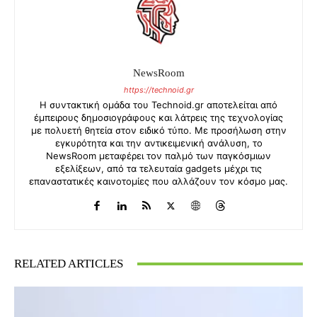
NewsRoom
https://technoid.gr
Η συντακτική ομάδα του Technoid.gr αποτελείται από
έμπειρους δημοσιογράφους και λάτρεις της τεχνολογίας
με πολυετή θητεία στον ειδικό τύπο. Με προσήλωση στην
εγκυρότητα και την αντικειμενική ανάλυση, το
NewsRoom μεταφέρει τον παλμό των παγκόσμιων
εξελίξεων, από τα τελευταία gadgets μέχρι τις
επαναστατικές καινοτομίες που αλλάζουν τον κόσμο μας.
RELATED ARTICLES