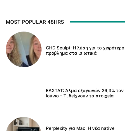
MOST POPULAR 48HRS
GHD Sculpt: Η λύση για το χειρότερο
πρόβλημα στα ισiωτικά
ΕΛΣΤΑΤ: Άλμα εξαγωγών 26,3% τον
Ιούνιο – Τι δείχνουν τα στοιχεία
Perplexity για Mac: Η νέα native