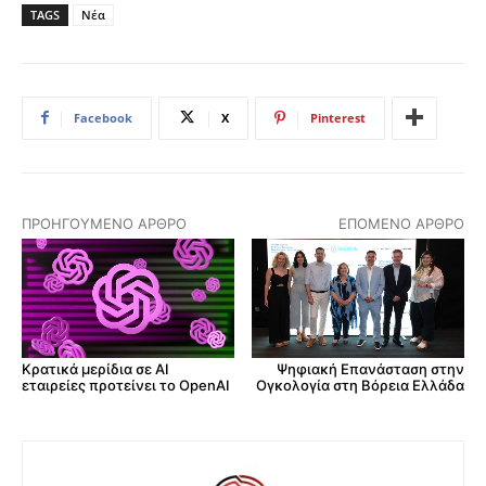
TAGS
Νέα
Facebook
X
Pinterest
ΠΡΟΗΓΟΎΜΕΝΟ ΆΡΘΡΟ
ΕΠΌΜΕΝΟ ΆΡΘΡΟ
Κρατικά μερίδια σε AI
Ψηφιακή Επανάσταση στην
εταιρείες προτείνει το OpenAI
Ογκολογία στη Βόρεια Ελλάδα