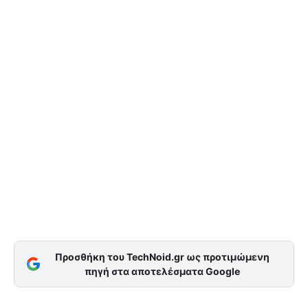
Προσθήκη του TechNoid.gr ως προτιμώμενη
πηγή στα αποτελέσματα Google