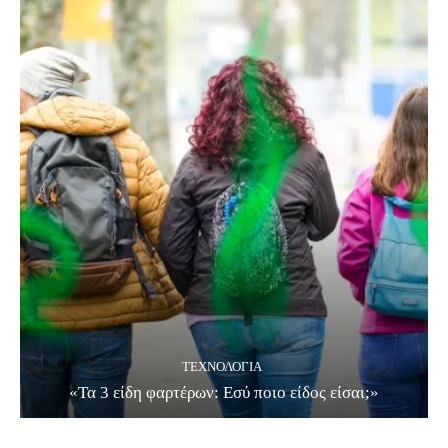
ΤΕΧΝΟΛΟΓΊΑ
«Τα 3 είδη φαρτέρων: Εσύ ποιο είδος είσαι;»