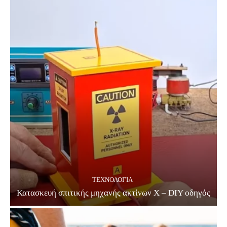
ΤΕΧΝΟΛΟΓΊΑ
Κατασκευή σπιτικής μηχανής ακτίνων Χ – DIY οδηγός