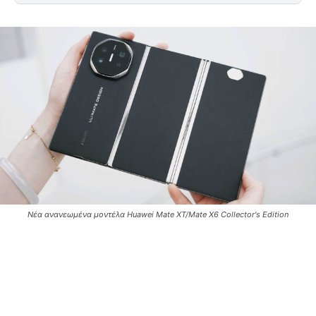
Νέα ανανεωμένα μοντέλα Huawei Mate XT/Mate X6 Collector's Edition