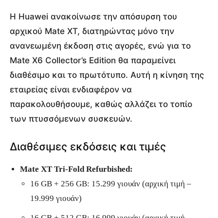
Η Huawei ανακοίνωσε την απόσυρση του
αρχικού Mate XT, διατηρώντας μόνο την
ανανεωμένη έκδοση στις αγορές, ενώ για το
Mate X6 Collector’s Edition θα παραμείνει
διαθέσιμο και το πρωτότυπο. Αυτή η κίνηση της
εταιρείας είναι ενδιαφέρον να
παρακολουθήσουμε, καθώς αλλάζει το τοπίο
των πτυσσόμενων συσκευών.
Διαθέσιμες εκδόσεις και τιμές
Mate XT Tri-Fold Refurbished:
16 GB + 256 GB: 15.299 γιουάν (αρχική τιμή –
19.999 γιουάν)
16 GB + 512 GB: 16.999 γιουάν (αρχική τιμή –