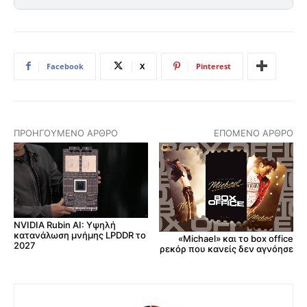
Facebook
X
Pinterest
ΠΡΟΗΓΟΎΜΕΝΟ ΆΡΘΡΟ
ΕΠΌΜΕΝΟ ΆΡΘΡΟ
NVIDIA Rubin AI: Υψηλή
κατανάλωση μνήμης LPDDR το
«Michael» και το box office
2027
ρεκόρ που κανείς δεν αγνόησε