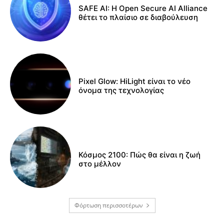
SAFE AI: Η Open Secure AI Alliance
θέτει το πλαίσιο σε διαβούλευση
Pixel Glow: HiLight είναι το νέο
όνομα της τεχνολογίας
Κόσμος 2100: Πώς θα είναι η ζωή
στο μέλλον
Φόρτωση περισσοτέρων