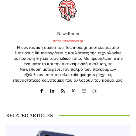
NewsRoom
https://technoid.gr
Η συντακτική ομάδα του Technoid.gr αποτελείται από
έμπειρους δημοσιογράφους και λάτρεις της τεχνολογίας
με πολυετή θητεία στον ειδικό τύπο. Με προσήλωση στην
εγκυρότητα και την αντικειμενική ανάλυση, το
NewsRoom μεταφέρει τον παλμό των παγκόσμιων
εξελίξεων, από τα τελευταία gadgets μέχρι τις
επαναστατικές καινοτομίες που αλλάζουν τον κόσμο μας.
RELATED ARTICLES