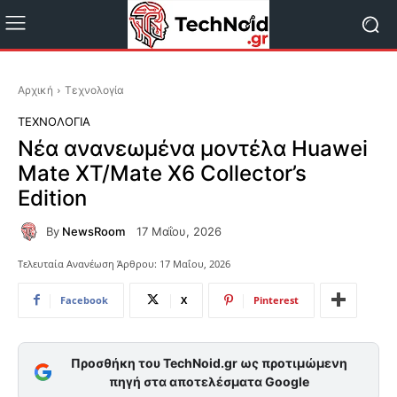
Αρχική
Τεχνολογία
ΤΕΧΝΟΛΟΓΊΑ
Νέα ανανεωμένα μοντέλα Huawei
Mate XT/Mate X6 Collector’s
Edition
By
NewsRoom
17 Μαΐου, 2026
Τελευταία Ανανέωση Άρθρου:
17 Μαΐου, 2026
Facebook
X
Pinterest
Προσθήκη του TechNoid.gr ως προτιμώμενη
πηγή στα αποτελέσματα Google