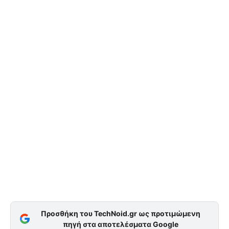
Προσθήκη του TechNoid.gr ως προτιμώμενη
πηγή στα αποτελέσματα Google