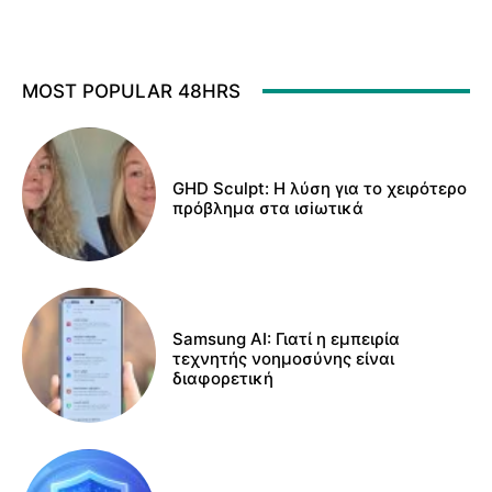
MOST POPULAR 48HRS
GHD Sculpt: Η λύση για το χειρότερο
πρόβλημα στα ισiωτικά
Samsung AI: Γιατί η εμπειρία
τεχνητής νοημοσύνης είναι
διαφορετική