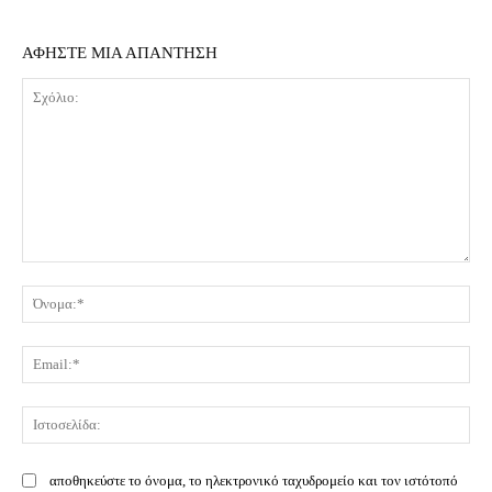
ΑΦΗΣΤΕ ΜΙΑ ΑΠΑΝΤΗΣΗ
Σχόλιο:
Όν
Ema
Ισ
αποθηκεύστε το όνομα, το ηλεκτρονικό ταχυδρομείο και τον ιστότοπό