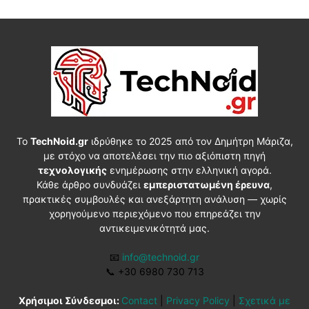
Το
TechNoid.gr
ιδρύθηκε το 2025 από τον Δημήτρη Μάριζα,
με στόχο να αποτελέσει την πιο αξιόπιστη πηγή
τεχνολογικής
ενημέρωσης στην ελληνική αγορά.
Κάθε άρθρο συνδυάζει
εμπεριστατωμένη έρευνα
,
πρακτικές συμβουλές και ανεξάρτητη ανάλυση — χωρίς
χορηγούμενο περιεχόμενο που επηρεάζει την
αντικειμενικότητά μας.
📧
info@technoid.gr
📞
+30 6980 730 713
Χρήσιμοι Σύνδεσμοι:
Contact
|
Privacy Policy
|
Σχετικά με