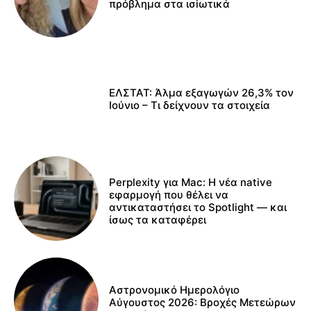
πρόβλημα στα ισiωτικά
ΕΛΣΤΑΤ: Άλμα εξαγωγών 26,3% τον
Ιούνιο – Τι δείχνουν τα στοιχεία
Perplexity για Mac: Η νέα native
εφαρμογή που θέλει να
αντικαταστήσει το Spotlight — και
ίσως τα καταφέρει
Αστρονομικό Ημερολόγιο
Αύγουστος 2026: Βροχές Μετεώρων