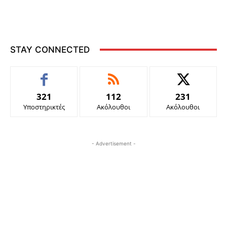
STAY CONNECTED
321
112
231
Υποστηρικτές
Ακόλουθοι
Ακόλουθοι
- Advertisement -