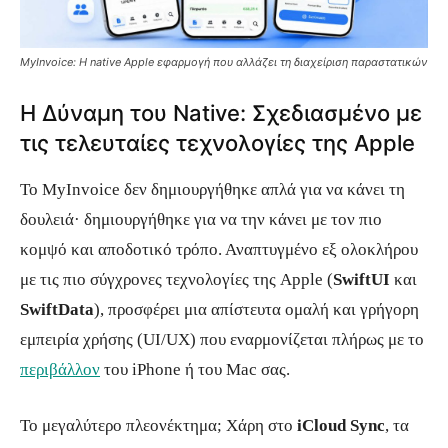
MyInvoice: Η native Apple εφαρμογή που αλλάζει τη διαχείριση παραστατικών
Η Δύναμη του Native: Σχεδιασμένο με
τις τελευταίες τεχνολογίες της Apple
Το MyInvoice δεν δημιουργήθηκε απλά για να κάνει τη
δουλειά· δημιουργήθηκε για να την κάνει με τον πιο
κομψό και αποδοτικό τρόπο. Αναπτυγμένο εξ ολοκλήρου
με τις πιο σύγχρονες τεχνολογίες της Apple (
SwiftUI
και
SwiftData
), προσφέρει μια απίστευτα ομαλή και γρήγορη
εμπειρία χρήσης (UI/UX) που εναρμονίζεται πλήρως με το
περιβάλλον
του iPhone ή του Mac σας.
Το μεγαλύτερο πλεονέκτημα; Χάρη στο
iCloud Sync
, τα