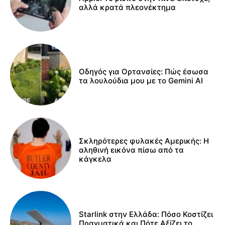
αλλά κρατά πλεονέκτημα
Οδηγός για Ορτανσίες: Πώς έσωσα
τα λουλούδια μου με το Gemini AI
Σκληρότερες φυλακές Αμερικής: Η
αληθινή εικόνα πίσω από τα
κάγκελα
Starlink στην Ελλάδα: Πόσο Κοστίζει
Πραγματικά και Πότε Αξίζει το