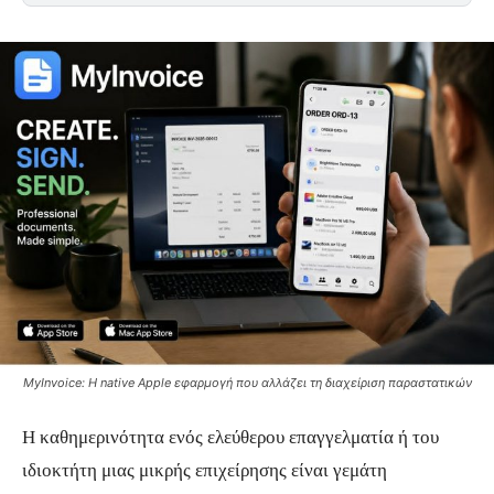
MyInvoice: Η native Apple εφαρμογή που αλλάζει τη διαχείριση παραστατικών
Η καθημερινότητα ενός ελεύθερου επαγγελματία ή του
ιδιοκτήτη μιας μικρής επιχείρησης είναι γεμάτη