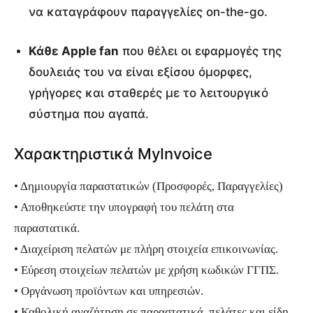
να καταγράφουν παραγγελίες on-the-go.
ί
ν
Κάθε Apple fan
που θέλει οι εφαρμογές της
τ
δουλειάς του να είναι εξίσου όμορφες,
ε
γρήγορες και σταθερές με το λειτουργικό
ο
σύστημα που αγαπά.
Χαρακτηριστικά MyInvoice
• Δημιουργία παραστατικών (Προσφορές, Παραγγελίες)
• Αποθηκεύστε την υπογραφή του πελάτη στα
παραστατικά.
• Διαχείριση πελατών με πλήρη στοιχεία επικοινωνίας.
• Εύρεση στοιχείων πελατών με χρήση κωδικών ΓΓΠΣ.
• Οργάνωση προϊόντων και υπηρεσιών.
• Καθολική αναζήτηση σε παραστατικά, πελάτες και είδη