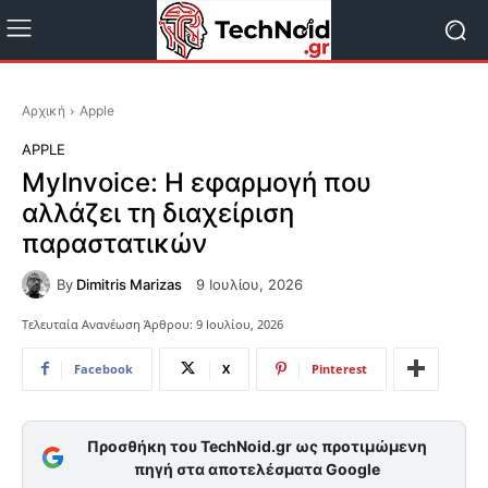
Αρχική
Apple
APPLE
MyInvoice: Η εφαρμογή που
αλλάζει τη διαχείριση
παραστατικών
By
Dimitris Marizas
9 Ιουλίου, 2026
Τελευταία Ανανέωση Άρθρου:
9 Ιουλίου, 2026
Facebook
X
Pinterest
Προσθήκη του TechNoid.gr ως προτιμώμενη
πηγή στα αποτελέσματα Google