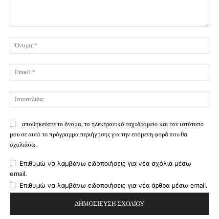
Σχόλιο:
Όν
Ema
Ισ
αποθηκεύστε το όνομα, το ηλεκτρονικό ταχυδρομείο και τον ιστότοπό
μου σε αυτό το πρόγραμμα περιήγησης για την επόμενη φορά που θα
σχολιάσω.
Επιθυμώ να λαμβάνω ειδοποιήσεις για νέα σχόλια μέσω
email.
Επιθυμώ να λαμβάνω ειδοποιήσεις για νέα άρθρα μέσω email.