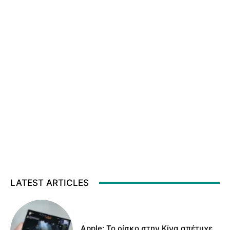
LATEST ARTICLES
Apple: Το ρίσκο στην Κίνα απέτυχε,