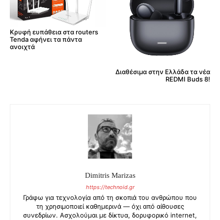
Κρυφή ευπάθεια στα routers
Tenda αφήνει τα πάντα
ανοιχτά
Διαθέσιμα στην Ελλάδα τα νέα
REDMI Buds 8!
Dimitris Marizas
https://technoid.gr
Γράφω για τεχνολογία από τη σκοπιά του ανθρώπου που
τη χρησιμοποιεί καθημερινά — όχι από αίθουσες
συνεδρίων. Ασχολούμαι με δίκτυα, δορυφορικό internet,