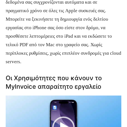
δεδομένα σας συγχρονίζονται αυτόματα και σε
πραγματικό χρόνο σε όλες τις Apple συσκευές σας.
Μπορείτε να ξεκινήσετε τη δημιουργία ενός δελτίου
εργασίας στο iPhone σας όσο είστε στον δρόμο, να
προσθέσετε λεπτομέρειες στο iPad και να εκδώσετε το
τελικό PDF από τον Mac στο γραφείο σας. Χωρίς
περίπλοκες ρυθμίσεις, χωρίς επιπλέον συνδρομές για cloud
servers.
Οι Χρησιμότητες που κάνουν το
MyInvoice απαραίτητο εργαλείο
Π
ρ
ό
γ