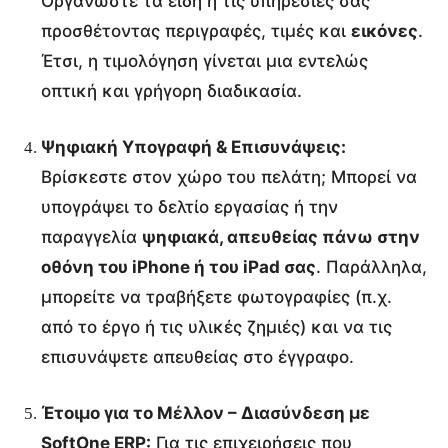
Οργανώστε τα είδη ή τις υπηρεσίες σας
προσθέτοντας περιγραφές, τιμές και
εικόνες
.
Έτσι, η τιμολόγηση γίνεται μια εντελώς
οπτική και γρήγορη διαδικασία.
Ψηφιακή Υπογραφή & Επισυνάψεις:
Βρίσκεστε στον χώρο του πελάτη; Μπορεί να
υπογράψει το δελτίο εργασίας ή την
παραγγελία
ψηφιακά, απευθείας πάνω στην
οθόνη του iPhone ή του iPad σας
. Παράλληλα,
μπορείτε να τραβήξετε φωτογραφίες (π.χ.
από το έργο ή τις υλικές ζημιές) και να τις
επισυνάψετε απευθείας στο έγγραφο.
Έτοιμο για το Μέλλον – Διασύνδεση με
SoftOne ERP:
Για τις επιχειρήσεις που