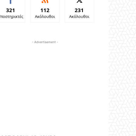
321
112
231
Υποστηρικτές
Ακόλουθοι
Ακόλουθοι
- Advertisement -