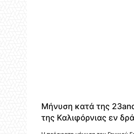
Μήνυση κατά της 23and
της Καλιφόρνιας εν δρά