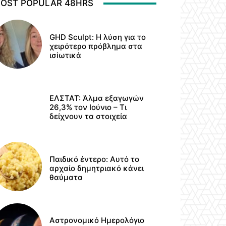
OST POPULAR 48HRS
GHD Sculpt: Η λύση για το
χειρότερο πρόβλημα στα
ισiωτικά
ΕΛΣΤΑΤ: Άλμα εξαγωγών
26,3% τον Ιούνιο – Τι
δείχνουν τα στοιχεία
Παιδικό έντερο: Αυτό το
αρχαίο δημητριακό κάνει
θαύματα
Αστρονομικό Ημερολόγιο