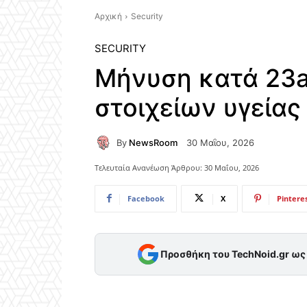
Αρχική
Security
SECURITY
Μήνυση κατά 23a
στοιχείων υγείας
By
NewsRoom
30 Μαΐου, 2026
Τελευταία Ανανέωση Άρθρου:
30 Μαΐου, 2026
Facebook
X
Pintere
Προσθήκη του TechNoid.gr ω