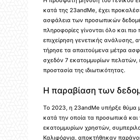
Η πρόσφατη μήνυση του Γενικού Ε
κατά της 23andMe, έχει προκαλέσε
ασφάλεια των προσωπικών δεδομέ
πληροφορίες γίνονται όλο και πιο
επιχείρηση γενετικής ανάλυσης, α
τήρησε τα απαιτούμενα μέτρα ασφ
σχεδόν 7 εκατομμυρίων πελατών, κ
προστασία της ιδιωτικότητας.
Η παραβίαση των δεδο
Το 2023, η 23andMe υπήρξε θύμα 
κατά την οποία τα προσωπικά και 
εκατομμυρίων χρηστών, συμπεριλ
Καλιφόρνια, αποκτήθηκαν παράνο