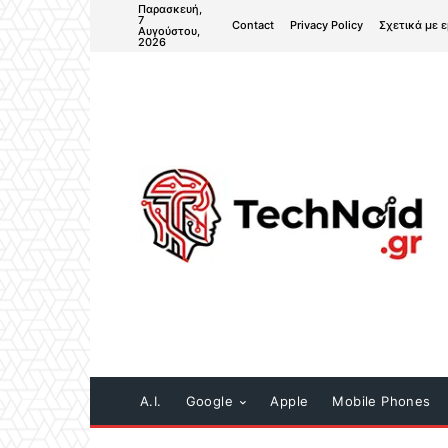
Παρασκευή,
7
Contact
Privacy Policy
Σχετικά με 
Αυγούστου,
2026
A.I.
Google
Apple
Mobile Phones