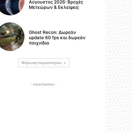
Αύγουστος 2026: Βροχές
Μετεώρων & Εκλείψεις
Ghost Recon: Δωρεάν
update 60 fps και δωρεάν
παιχνίδια
Φόρτωση περισσοτέρων
- Advertisement -