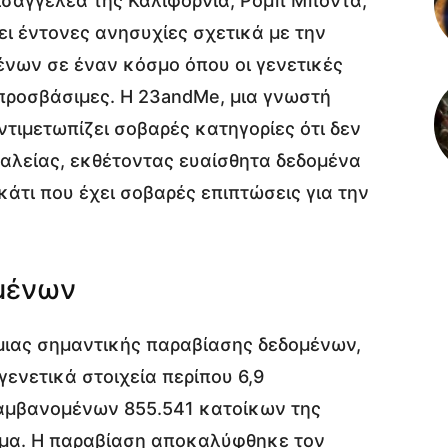
ισαγγελέα της Καλιφόρνια, Ρομπ Μπόντα,
ι έντονες ανησυχίες σχετικά με την
νων σε έναν κόσμο όπου οι γενετικές
 προσβάσιμες. Η 23andMe, μια γνωστή
ντιμετωπίζει σοβαρές κατηγορίες ότι δεν
αλείας, εκθέτοντας ευαίσθητα δεδομένα
άτι που έχει σοβαρές επιπτώσεις για την
μένων
μιας σημαντικής παραβίασης δεδομένων,
γενετικά στοιχεία περίπου 6,9
αμβανομένων 855.541 κατοίκων της
μα. Η παραβίαση αποκαλύφθηκε τον