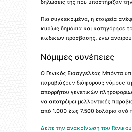
δηλώσεις της που υποστήριζαν τη
Πιο συγκεκριμένα, η εταιρεία ανέ
κυρίως δημόσια και κατηγόρησε τ
κωδικών πρόσβασης, ενώ αναιρούσ
Νόμιμες συνέπειες
Ο Γενικός Εισαγγελέας Μπόντα υπο
παραβιάζουν διάφορους νόμους τη
απορρήτου γενετικών πληροφοριών
να αποτρέψει μελλοντικές παραβι
από 1.000 έως 7.500 δολάρια ανά
Δείτε την ανακοίνωση του Γενικο