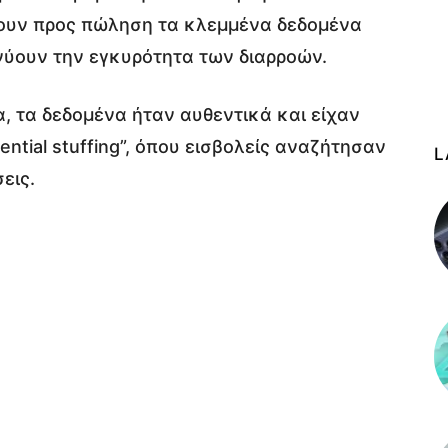
ρουν προς πώληση τα κλεμμένα δεδομένα
νύουν την εγκυρότητα των διαρροών.
α, τα δεδομένα ήταν αυθεντικά και είχαν
ntial stuffing”, όπου εισβολείς αναζήτησαν
L
εις.