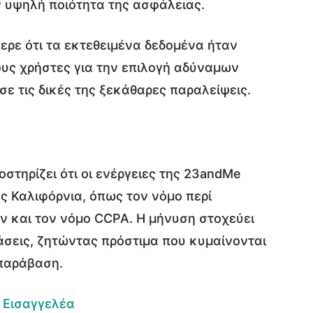
ν υψηλή ποιότητα της ασφάλειας.
φερε ότι τα εκτεθειμένα δεδομένα ήταν
ους χρήστες για την επιλογή αδύναμων
ε τις δικές της ξεκάθαρες παραλείψεις.
στηρίζει ότι οι ενέργειες της 23andMe
ς Καλιφόρνια, όπως τον νόμο περί
 και τον νόμο CCPA. Η μήνυση στοχεύει
άσεις, ζητώντας πρόστιμα που κυμαίνονται
 παράβαση.
ύ Εισαγγελέα