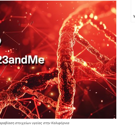
ραβίαση στοιχείων υγείας στην Καλιφόρνια