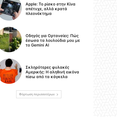
Apple: Το ρίσκο στην Κίνα
απέτυχε, αλλά κρατά
πλεονέκτημα
Οδηγός για Ορτανσίες: Πώς
έσωσα τα λουλούδια μου με
το Gemini AI
Σκληρότερες φυλακές
Αμερικής: Η αληθινή εικόνα
πίσω από τα κάγκελα
Φόρτωση περισσοτέρων