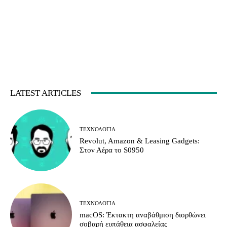
LATEST ARTICLES
ΤΕΧΝΟΛΟΓΊΑ
Revolut, Amazon & Leasing Gadgets:
Στον Αέρα το S0950
ΤΕΧΝΟΛΟΓΊΑ
macOS: Έκτακτη αναβάθμιση διορθώνει
σοβαρή ευπάθεια ασφαλείας