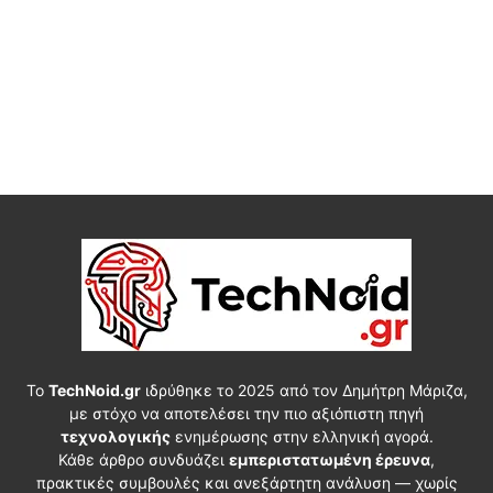
Το
TechNoid.gr
ιδρύθηκε το 2025 από τον Δημήτρη Μάριζα,
με στόχο να αποτελέσει την πιο αξιόπιστη πηγή
τεχνολογικής
ενημέρωσης στην ελληνική αγορά.
Κάθε άρθρο συνδυάζει
εμπεριστατωμένη έρευνα
,
πρακτικές συμβουλές και ανεξάρτητη ανάλυση — χωρίς