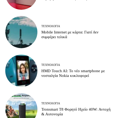
ΤΕΧΝΟΛΟΓΊΑ
Mobile Internet με κάρτα: Γιατί δεν
συμφέρει τελικά
ΤΕΧΝΟΛΟΓΊΑ
HMD Touch AI: Το νέο smartphone με
νοσταλγία Nokia κυκλοφορεί
ΤΕΧΝΟΛΟΓΊΑ
Tronsmart T8 Φορητό Ηχείο 40W: Αντοχή
& Αυτονομία