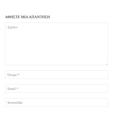
ΑΦΗΣΤΕ ΜΙΑ ΑΠΑΝΤΗΣΗ
Σχόλιο:
Όν
Ema
Ισ