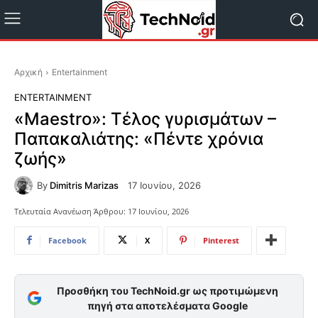
Αρχική
Entertainment
ENTERTAINMENT
«Maestro»: Τέλος γυρισμάτων –
Παπακαλιάτης: «Πέντε χρόνια
ζωής»
By
Dimitris Marizas
17 Ιουνίου, 2026
Τελευταία Ανανέωση Άρθρου:
17 Ιουνίου, 2026
Facebook
X
Pinterest
Προσθήκη του TechNoid.gr ως προτιμώμενη
πηγή στα αποτελέσματα Google