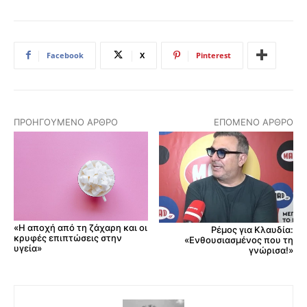
Facebook
X
Pinterest
ΠΡΟΗΓΟΎΜΕΝΟ ΆΡΘΡΟ
ΕΠΌΜΕΝΟ ΆΡΘΡΟ
«Η αποχή από τη ζάχαρη και οι
Ρέμος για Κλαυδία:
κρυφές επιπτώσεις στην
«Ενθουσιασμένος που τη
υγεία»
γνώρισα!»