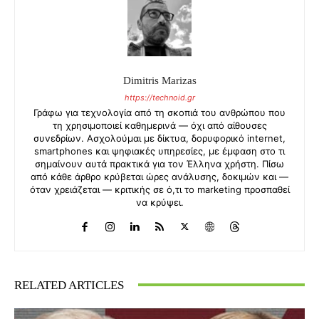
Dimitris Marizas
https://technoid.gr
Γράφω για τεχνολογία από τη σκοπιά του ανθρώπου που
τη χρησιμοποιεί καθημερινά — όχι από αίθουσες
συνεδρίων. Ασχολούμαι με δίκτυα, δορυφορικό internet,
smartphones και ψηφιακές υπηρεσίες, με έμφαση στο τι
σημαίνουν αυτά πρακτικά για τον Έλληνα χρήστη. Πίσω
από κάθε άρθρο κρύβεται ώρες ανάλυσης, δοκιμών και —
όταν χρειάζεται — κριτικής σε ό,τι το marketing προσπαθεί
να κρύψει.
RELATED ARTICLES