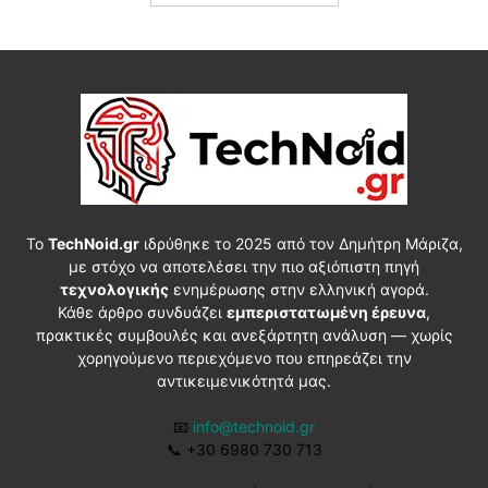
Το
TechNoid.gr
ιδρύθηκε το 2025 από τον Δημήτρη Μάριζα,
με στόχο να αποτελέσει την πιο αξιόπιστη πηγή
τεχνολογικής
ενημέρωσης στην ελληνική αγορά.
Κάθε άρθρο συνδυάζει
εμπεριστατωμένη έρευνα
,
πρακτικές συμβουλές και ανεξάρτητη ανάλυση — χωρίς
χορηγούμενο περιεχόμενο που επηρεάζει την
αντικειμενικότητά μας.
📧
info@technoid.gr
📞
+30 6980 730 713