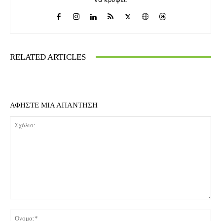
RELATED ARTICLES
ΑΦΗΣΤΕ ΜΙΑ ΑΠΑΝΤΗΣΗ
Σχόλιο:
Όν