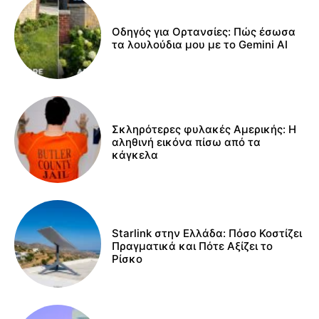
Οδηγός για Ορτανσίες: Πώς έσωσα
τα λουλούδια μου με το Gemini AI
Σκληρότερες φυλακές Αμερικής: Η
αληθινή εικόνα πίσω από τα
κάγκελα
Starlink στην Ελλάδα: Πόσο Κοστίζει
Πραγματικά και Πότε Αξίζει το
Ρίσκο