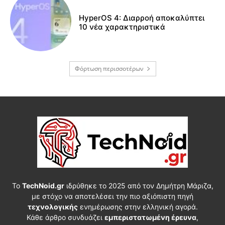
HyperOS 4: Διαρροή αποκαλύπτει
10 νέα χαρακτηριστικά
Φόρτωση περισσοτέρων
Το
TechNoid.gr
ιδρύθηκε το 2025 από τον Δημήτρη Μάριζα,
με στόχο να αποτελέσει την πιο αξιόπιστη πηγή
τεχνολογικής
ενημέρωσης στην ελληνική αγορά.
Κάθε άρθρο συνδυάζει
εμπεριστατωμένη έρευνα
,