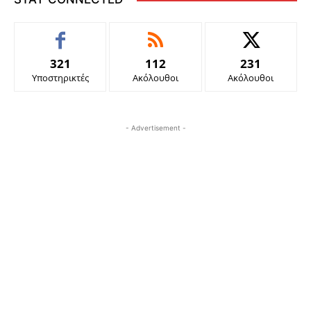
321
112
231
Υποστηρικτές
Ακόλουθοι
Ακόλουθοι
- Advertisement -