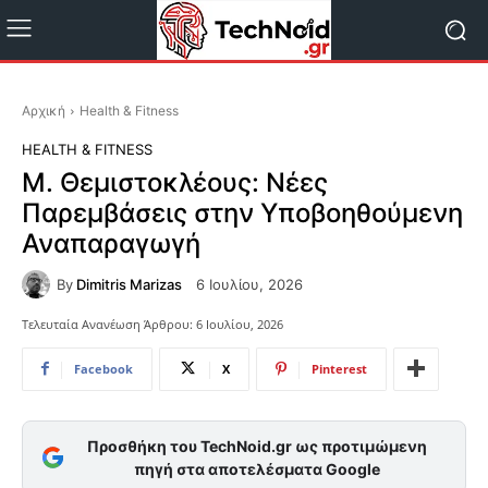
Αρχική
Health & Fitness
HEALTH & FITNESS
Μ. Θεμιστοκλέους: Νέες
Παρεμβάσεις στην Υποβοηθούμενη
Αναπαραγωγή
By
Dimitris Marizas
6 Ιουλίου, 2026
Τελευταία Ανανέωση Άρθρου:
6 Ιουλίου, 2026
Facebook
X
Pinterest
Προσθήκη του TechNoid.gr ως προτιμώμενη
πηγή στα αποτελέσματα Google