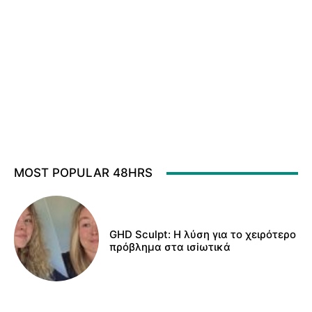
MOST POPULAR 48HRS
GHD Sculpt: Η λύση για το χειρότερο
πρόβλημα στα ισiωτικά