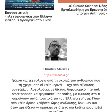
«Ο Claude Science: Νέος
Εργαλειοθήκη για Ερευνητές
Επαναστατική
από την Anthropic»
τηλεχειρουργική από Έλληνα
γιατρό: Χειρουργεί από Κίνα!
Dimitris Marizas
https://technoid.gr
Γράφω για τεχνολογία από τη σκοπιά του ανθρώπου που
τη χρησιμοποιεί καθημερινά — όχι από αίθουσες
συνεδρίων. Ασχολούμαι με δίκτυα, δορυφορικό internet,
smartphones και ψηφιακές υπηρεσίες, με έμφαση στο τι
σημαίνουν αυτά πρακτικά για τον Έλληνα χρήστη. Πίσω
από κάθε άρθρο κρύβεται ώρες ανάλυσης, δοκιμών και —
όταν χρειάζεται — κριτικής σε ό,τι το marketing προσπαθεί
να κρύψει.