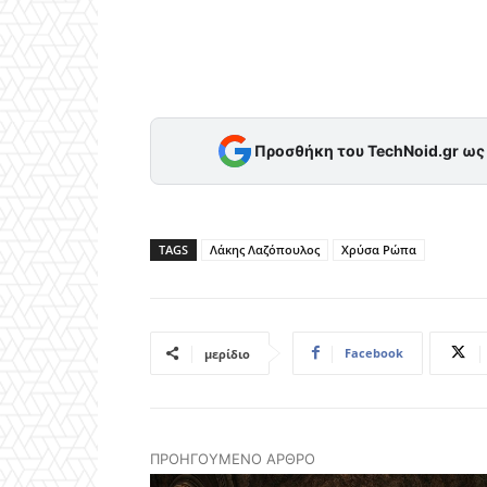
Προσθήκη του TechNoid.gr ω
TAGS
Λάκης Λαζόπουλος
Χρύσα Ρώπα
Facebook
μερίδιο
ΠΡΟΗΓΟΎΜΕΝΟ ΆΡΘΡΟ