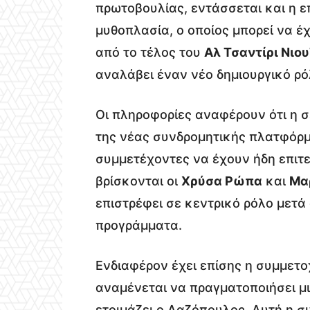
πρωτοβουλίας, εντάσσεται και η 
μυθοπλασία, ο οποίος μπορεί να έ
από το τέλος του
Αλ Τσαντίρι Νιου
αναλάβει έναν νέο δημιουργικό ρό
Οι πληροφορίες αναφέρουν ότι η 
της νέας συνδρομητικής πλατφόρμα
συμμετέχοντες να έχουν ήδη επιτ
βρίσκονται οι
Χρύσα Ρώπα
και
Μα
επιστρέφει σε κεντρικό ρόλο μετά
προγράμματα.
Ενδιαφέρον έχει επίσης η συμμετ
αναμένεται να πραγματοποιήσει μ
ετοιμάζει ο Λαζόπουλος. Αυτή η σ