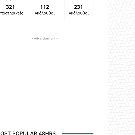
321
112
231
Υποστηρικτές
Ακόλουθοι
Ακόλουθοι
- Advertisement -
OST POPULAR 48HRS