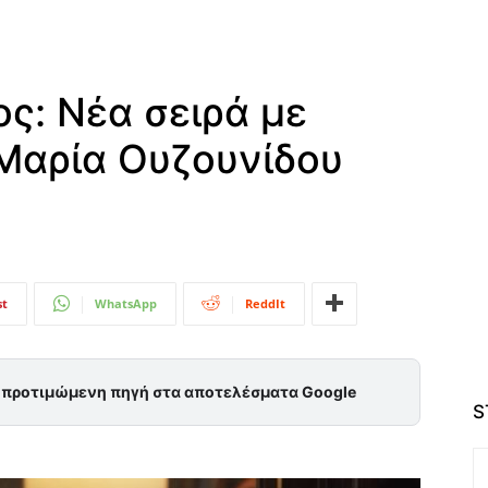
ς: Νέα σειρά με
Μαρία Ουζουνίδου
st
WhatsApp
ReddIt
ς προτιμώμενη πηγή στα αποτελέσματα Google
S