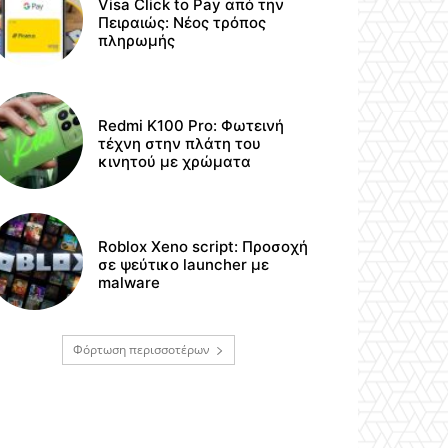
Visa Click to Pay από την
Πειραιώς: Νέος τρόπος
πληρωμής
Redmi K100 Pro: Φωτεινή
τέχνη στην πλάτη του
κινητού με χρώματα
Roblox Xeno script: Προσοχή
σε ψεύτικο launcher με
malware
Φόρτωση περισσοτέρων