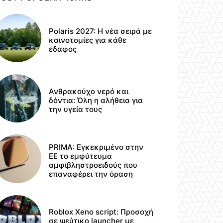
Polaris 2027: Η νέα σειρά με
καινοτομίες για κάθε
έδαφος
Ανθρακούχο νερό και
δόντια: Όλη η αλήθεια για
την υγεία τους
PRIMA: Εγκεκριμένο στην
ΕΕ το εμφύτευμα
αμφιβληστροειδούς που
επαναφέρει την όραση
Roblox Xeno script: Προσοχή
σε ψεύτικο launcher με