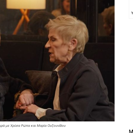
ιρά με Χρύσα Ρώπα και Μαρία Ουζουνίδου
M