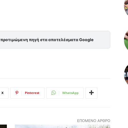
ς προτιμώμενη πηγή στα αποτελέσματα Google
X
Pinterest
WhatsApp
ΕΠΌΜΕΝΟ ΆΡΘΡΟ