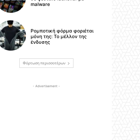
malware
Ρομποτική φόρμα φοριέται
μόνη της: Το μέλλον της
ένδυσης
Φόρτωση περισσοτέρων
- Advertisement -