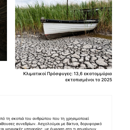
Κλιματικοί Πρόσφυγες: 13,6 εκατομμύρια
εκτοπισμένοι το 2025
από τη σκοπιά του ανθρώπου που τη χρησιμοποιεί
αίθουσες συνεδρίων. Ασχολούμαι με δίκτυα, δορυφορικό
και ψηφιακές υπηρεσίες, με έμφαση στο τι σημαίνουν