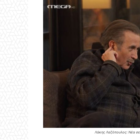
Λάκης Λαζόπουλος: Νέα σε