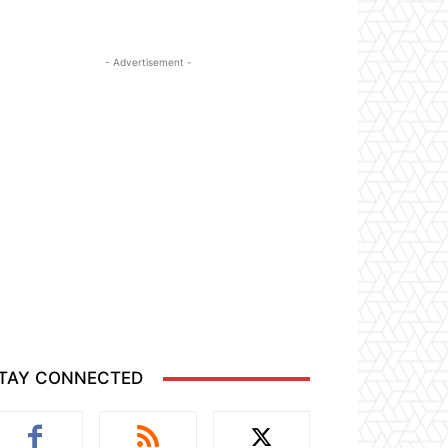
- Advertisement -
TAY CONNECTED