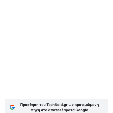
Προσθήκη του TechNoid.gr ως προτιμώμενη
πηγή στα αποτελέσματα Google