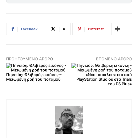
Facebook
X
Pinterest
ΠΡΟΗΓΟΎΜΕΝΟ ΆΡΘΡΟ
ΕΠΌΜΕΝΟ ΆΡΘΡΟ
Πηνειός: Θλιβερές εικόνες –
«Νέο αποκλειστικό από
Μειωμένη ροή του ποταμού
PlayStation Studios στα Trials
του PS Plus»