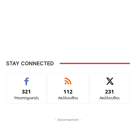
STAY CONNECTED
321
112
231
Υποστηρικτές
Ακόλουθοι
Ακόλουθοι
- Advertisement -