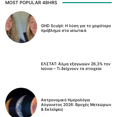
MOST POPULAR 48HRS
GHD Sculpt: Η λύση για το χειρότερο
πρόβλημα στα ισiωτικά
ΕΛΣΤΑΤ: Άλμα εξαγωγών 26,3% τον
Ιούνιο – Τι δείχνουν τα στοιχεία
Αστρονομικό Ημερολόγιο
Αύγουστος 2026: Βροχές Μετεώρων
& Εκλείψεις