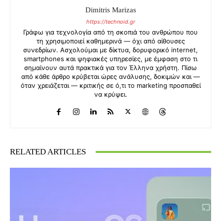
Dimitris Marizas
https://technoid.gr
Γράφω για τεχνολογία από τη σκοπιά του ανθρώπου που
τη χρησιμοποιεί καθημερινά — όχι από αίθουσες
συνεδρίων. Ασχολούμαι με δίκτυα, δορυφορικό internet,
smartphones και ψηφιακές υπηρεσίες, με έμφαση στο τι
σημαίνουν αυτά πρακτικά για τον Έλληνα χρήστη. Πίσω
από κάθε άρθρο κρύβεται ώρες ανάλυσης, δοκιμών και —
όταν χρειάζεται — κριτικής σε ό,τι το marketing προσπαθεί
να κρύψει.
RELATED ARTICLES