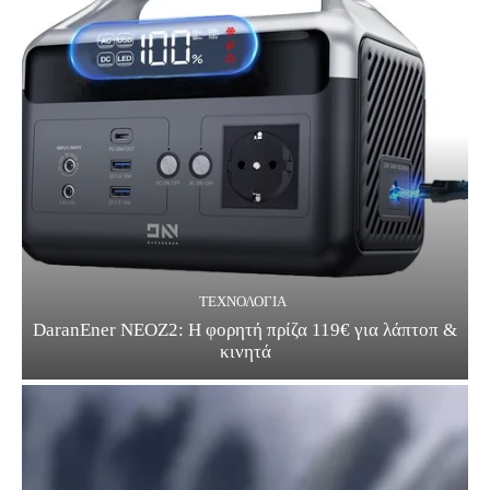
ΤΕΧΝΟΛΟΓΊΑ
DaranEner NEOZ2: Η φορητή πρίζα 119€ για λάπτοπ &
κινητά