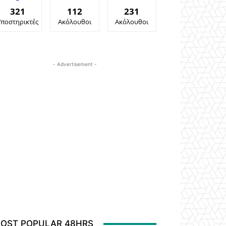
321
112
231
Υποστηρικτές
Ακόλουθοι
Ακόλουθοι
- Advertisement -
OST POPULAR 48HRS