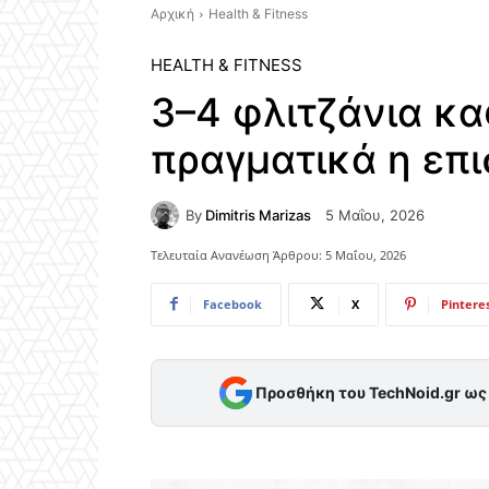
Αρχική
Health & Fitness
HEALTH & FITNESS
3–4 φλιτζάνια κα
πραγματικά η επ
By
Dimitris Marizas
5 Μαΐου, 2026
Τελευταία Ανανέωση Άρθρου:
5 Μαΐου, 2026
Facebook
X
Pintere
Προσθήκη του TechNoid.gr ω