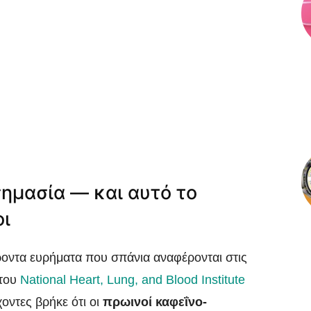
σημασία — και αυτό το
οι
ροντα ευρήματα που σπάνια αναφέρονται στις
 του
National Heart, Lung, and Blood Institute
ντες βρήκε ότι οι
πρωινοί καφεΐνο-