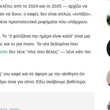
ελέτες από το 2024 και το 2025 — αρχίζει να
ναν να δουν: ο καφές δεν είναι απλώς «εντάξει».
ημένα προστατευτικά ροφήματα που υπάρχουν.
Το “3 φλιτζάνια την ημέρα είναι καλά” είναι μια
ς
και το
για ποιον
. Τα νέα δεδομένα που
ents
δεν λένε “πίνε όσο θέλεις” — λένε κάτι πιο
λη” του καφέ και σε άφησε με την αίσθηση ότι
θρο είναι για σένα. Εδώ σκάβουμε βαθύτερα.
(2024–2026)