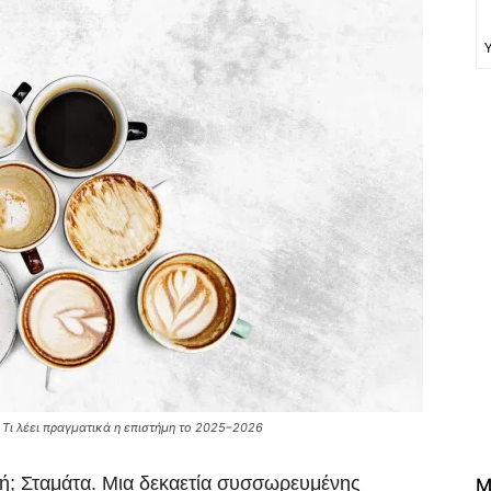
 Τι λέει πραγματικά η επιστήμη το 2025–2026
χή; Σταμάτα. Μια δεκαετία συσσωρευμένης
M