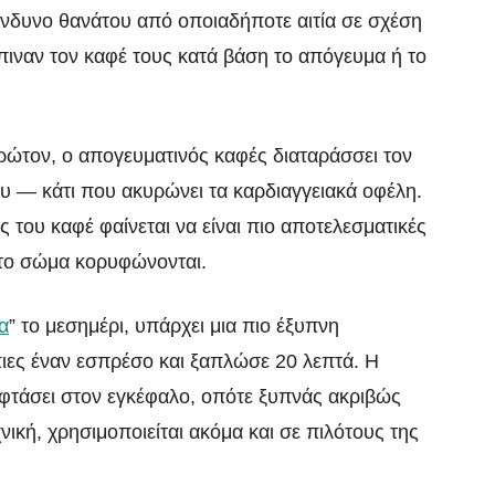
νδυνο θανάτου από οποιαδήποτε αιτία σε σχέση
ιναν τον καφέ τους κατά βάση το απόγευμα ή το
ρώτον, ο απογευματινός καφές διαταράσσει τον
ου — κάτι που ακυρώνει τα καρδιαγγειακά οφέλη.
ς του καφέ φαίνεται να είναι πιο αποτελεσματικές
στο σώμα κορυφώνονται.
α
” το μεσημέρι, υπάρχει μια πιο έξυπνη
πιες έναν εσπρέσο και ξαπλώσε 20 λεπτά. Η
α φτάσει στον εγκέφαλο, οπότε ξυπνάς ακριβώς
νική, χρησιμοποιείται ακόμα και σε πιλότους της