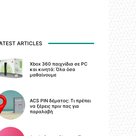
ATEST ARTICLES
Xbox 360 παιχνίδια σε PC
και κινητά: Όλα όσα
μαθαίνουμε
ACS PIN δέματος: Τι πρέπει
να ξέρεις πριν πας για
παραλαβή