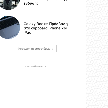
ένδυσης
Galaxy Books: Πρόσβαση
στο clipboard iPhone και
iPad
Φόρτωση περισσοτέρων
- Advertisement -