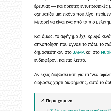
έρευνας — και αρκετές εντυπωσιακές μ
σχηματίζει μια εικόνα που λίγοι περίμε
Μπορεί να είναι ένα από τα πιο μελετ
Και όμως, το αφήγημα έχει κρυφά κενά. 
απλοποίηση που αγνοεί το
πότε
, το
πώ
δημοσιεύτηκαν στο
JAMA
και στο
Nutri
ενδιαφέρον, και πιο λεπτό.
Αν έχεις διαβάσει κάτι για τα “νέα οφέ
διάβασες χαρτί διαφήμισης, αυτό το άρ
📌 Περιεχόμενα
Τι λένε οι πιο πρόσφατες μελέτες 