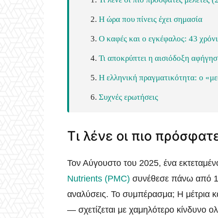
Η ώρα που πίνεις έχει σημασία
Ο καφές και ο εγκέφαλος: 43 χρό
Τι αποκρύπτει η αισιόδοξη αφήγη
Η ελληνική πραγματικότητα: ο «μ
Συχνές ερωτήσεις
Τι λένε οι πιο πρόσφα
Τον Αύγουστο του 2025, ένα εκτεταμέν
Nutrients (PMC)
συνέθεσε πάνω από 10
αναλύσεις. Το συμπέρασμα; Η μέτρια 
— σχετίζεται με χαμηλότερο κίνδυνο ο