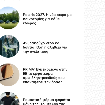
Polaris 2027: Η νέα σειρά με
καινοτομίες για κάθε
έδαφος
Ανθρακούχο νερό και
δόντια: Όλη η αλήθεια για
την υγεία τους
PRIMA: Εγκεκριμένο στην
ΕΕ το εμφύτευμα
αμφιβληστροειδούς που
επαναφέρει την όραση
Ρομποτική φόρμα φοριέται
μόνη της: Το μέλλον της