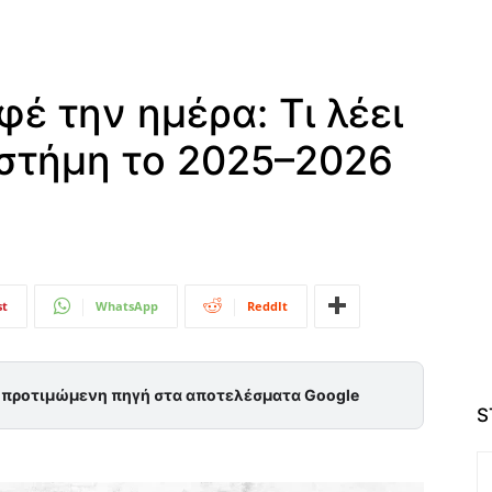
φέ την ημέρα: Τι λέει
ιστήμη το 2025–2026
st
WhatsApp
ReddIt
ς προτιμώμενη πηγή στα αποτελέσματα Google
S