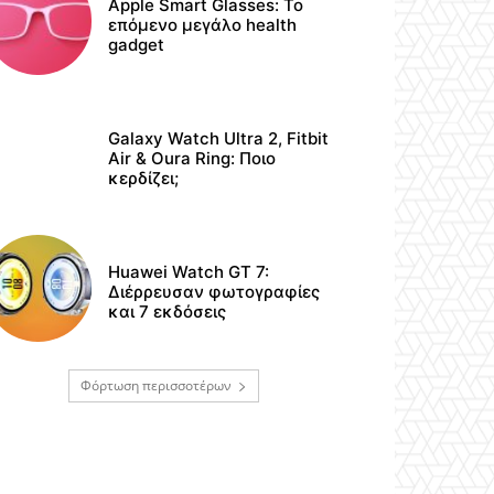
Apple Smart Glasses: Το
επόμενο μεγάλο health
gadget
Galaxy Watch Ultra 2, Fitbit
Air & Oura Ring: Ποιο
κερδίζει;
Huawei Watch GT 7:
Διέρρευσαν φωτογραφίες
και 7 εκδόσεις
Φόρτωση περισσοτέρων