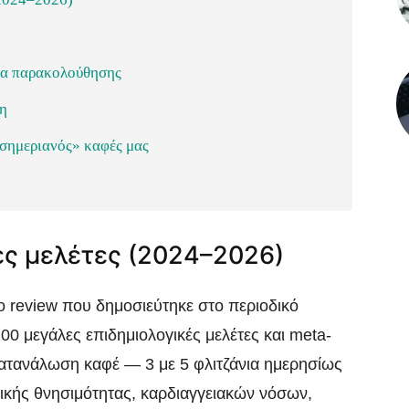
νια παρακολούθησης
ση
εσημεριανός» καφές μας
τες μελέτες (2024–2026)
ο review που δημοσιεύτηκε στο περιοδικό
0 μεγάλες επιδημιολογικές μελέτες και meta-
κατανάλωση καφέ — 3 με 5 φλιτζάνια ημερησίως
λικής θνησιμότητας, καρδιαγγειακών νόσων,