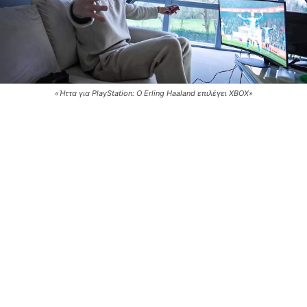
«Ήττα για PlayStation: Ο Erling Haaland επιλέγει XBOX»