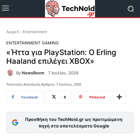
Αρχική
Entertainment
ENTERTAINMENT
GAMING
«Ήττα για PlayStation: Ο Erling
Haaland επιλέγει XBOX»
By
NewsRoom
7 Ιουλίου, 2026
Τελευταία Ανανέωση Άρθρου:
7 Ιουλίου, 2026
Facebook
X
Pinterest
Προσθήκη του TechNoid.gr ως προτιμώμενη
πηγή στα αποτελέσματα Google