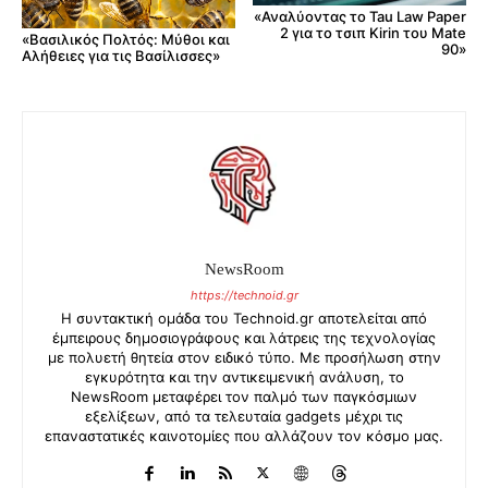
«Αναλύοντας το Tau Law Paper
2 για το τσιπ Kirin του Mate
«Βασιλικός Πολτός: Μύθοι και
90»
Αλήθειες για τις Βασίλισσες»
NewsRoom
https://technoid.gr
Η συντακτική ομάδα του Technoid.gr αποτελείται από
έμπειρους δημοσιογράφους και λάτρεις της τεχνολογίας
με πολυετή θητεία στον ειδικό τύπο. Με προσήλωση στην
εγκυρότητα και την αντικειμενική ανάλυση, το
NewsRoom μεταφέρει τον παλμό των παγκόσμιων
εξελίξεων, από τα τελευταία gadgets μέχρι τις
επαναστατικές καινοτομίες που αλλάζουν τον κόσμο μας.