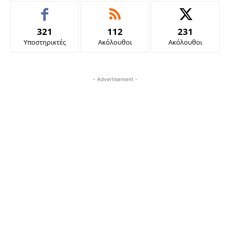
321
112
231
Υποστηρικτές
Ακόλουθοι
Ακόλουθοι
- Advertisement -