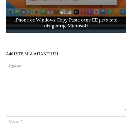
APPLE
iPhone σε Windows Copy Paste στην ΕΕ μετά από
αίτημα της Microsoft
ΑΦΗΣΤΕ ΜΙΑ ΑΠΑΝΤΗΣΗ
Σχόλιο:
Όν