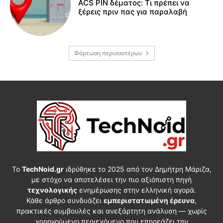
ACS PIN δέματος: Τι πρέπει να
ξέρεις πριν πας για παραλαβή
Φόρτωση περισσοτέρων
Το
TechNoid.gr
ιδρύθηκε το 2025 από τον Δημήτρη Μάριζα,
με στόχο να αποτελέσει την πιο αξιόπιστη πηγή
τεχνολογικής
ενημέρωσης στην ελληνική αγορά.
Κάθε άρθρο συνδυάζει
εμπεριστατωμένη έρευνα
,
πρακτικές συμβουλές και ανεξάρτητη ανάλυση — χωρίς
χορηγούμενο περιεχόμενο που επηρεάζει την