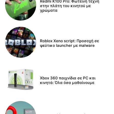
Redmi K100 Pro: Φωτεινή τέχνη
στην πλάτη του κινητού με
χρώματα
Roblox Xeno script: Προσοχή σε
ψεύτικο launcher με malware
Xbox 360 παιχνίδια σε PC και
κινητά: Όλα όσα μαθαίνουμε