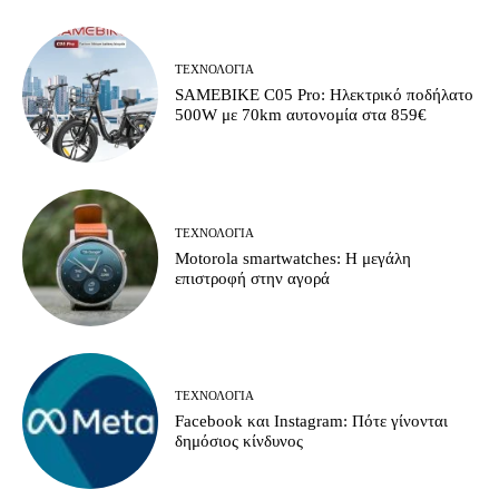
ΤΕΧΝΟΛΟΓΊΑ
SAMEBIKE C05 Pro: Ηλεκτρικό ποδήλατο
500W με 70km αυτονομία στα 859€
ΤΕΧΝΟΛΟΓΊΑ
Motorola smartwatches: Η μεγάλη
επιστροφή στην αγορά
ΤΕΧΝΟΛΟΓΊΑ
Facebook και Instagram: Πότε γίνονται
δημόσιος κίνδυνος