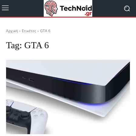
Αρχική
Ετικέτες
GTA 6
Tag:
GTA 6