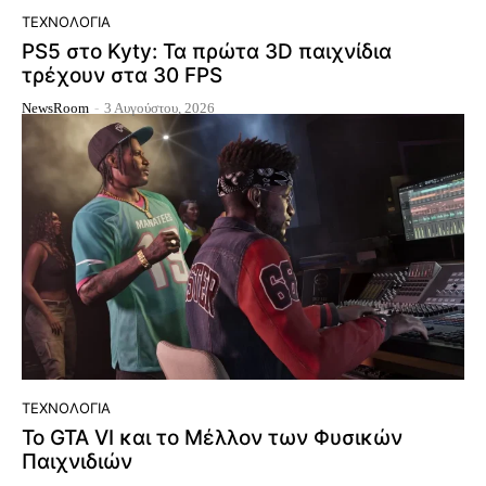
ΤΕΧΝΟΛΟΓΊΑ
PS5 στο Kyty: Τα πρώτα 3D παιχνίδια
τρέχουν στα 30 FPS
NewsRoom
-
3 Αυγούστου, 2026
ΤΕΧΝΟΛΟΓΊΑ
Το GTA VI και το Μέλλον των Φυσικών
Παιχνιδιών