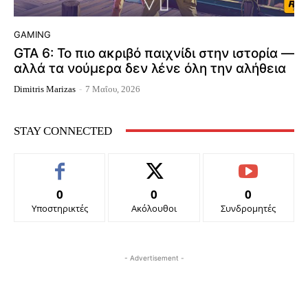
GAMING
GTA 6: Το πιο ακριβό παιχνίδι στην ιστορία —
αλλά τα νούμερα δεν λένε όλη την αλήθεια
Dimitris Marizas
-
7 Μαΐου, 2026
STAY CONNECTED
0
0
0
Υποστηρικτές
Ακόλουθοι
Συνδρομητές
- Advertisement -