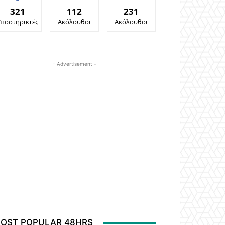
321
112
231
Υποστηρικτές
Ακόλουθοι
Ακόλουθοι
- Advertisement -
OST POPULAR 48HRS