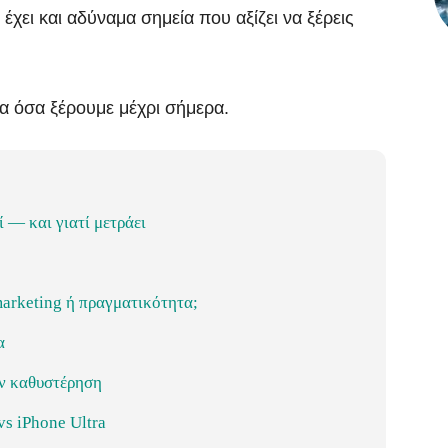
χει και αδύναμα σημεία που αξίζει να ξέρεις
όλα όσα ξέρουμε μέχρι σήμερα.
ί — και γιατί μετράει
arketing ή πραγματικότητα;
α
ν καθυστέρηση
vs iPhone Ultra