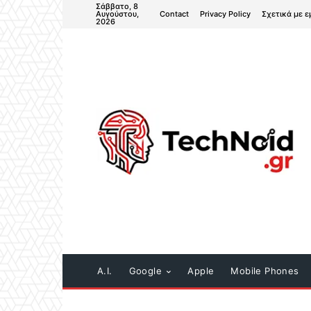
Σάββατο, 8
Contact
Privacy Policy
Σχετικά με ε
Αυγούστου,
2026
A.I.
Google
Apple
Mobile Phones