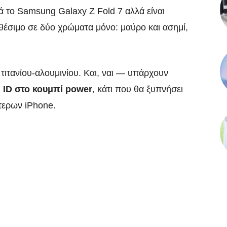
το Samsung Galaxy Z Fold 7 αλλά είναι
αθέσιμο σε δύο χρώματα μόνο: μαύρο και ασημί,
τιτανίου-αλουμινίου. Και, ναι — υπάρχουν
 ID στο κουμπί power
, κάτι που θα ξυπνήσει
τερων iPhone.