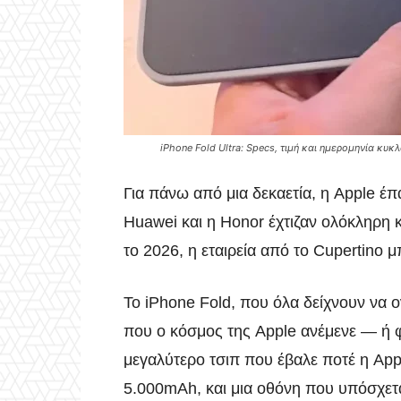
iPhone Fold Ultra: Specs, τιμή και ημερομηνία κ
Για πάνω από μια δεκαετία, η Apple έ
Huawei και η Honor έχτιζαν ολόκληρη
το 2026, η εταιρεία από το Cupertino μπ
Το iPhone Fold, που όλα δείχνουν να ο
που ο κόσμος της Apple ανέμενε — ή φο
μεγαλύτερο τσιπ που έβαλε ποτέ η Ap
5.000mAh, και μια οθόνη που υπόσχετα