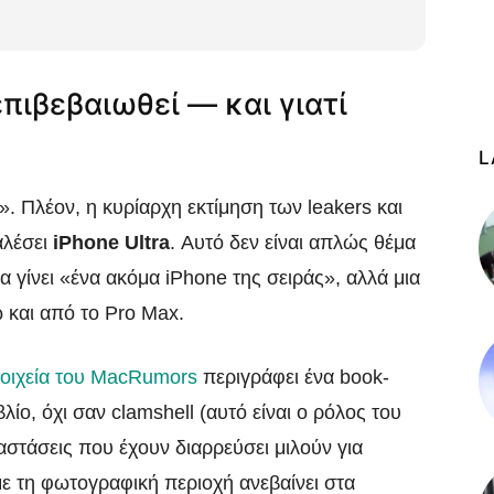
επιβεβαιωθεί — και γιατί
L
». Πλέον, η κυρίαρχη εκτίμηση των leakers και
αλέσει
iPhone Ultra
. Αυτό δεν είναι απλώς θέμα
α γίνει «ένα ακόμα iPhone της σειράς», αλλά μια
και από το Pro Max.
οιχεία του MacRumors
περιγράφει ένα book-
λίο, όχι σαν clamshell (αυτό είναι ο ρόλος του
ιαστάσεις που έχουν διαρρεύσει μιλούν για
με τη φωτογραφική περιοχή ανεβαίνει στα