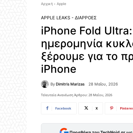
Αρχική
Apple
APPLE
LEAKS - ΔΙΑΡΡΟΈΣ
iPhone Fold Ultra:
ημερομηνία κυκλ
ξέρουμε για το 
iPhone
By
Dimitris Marizas
28 Μαΐου, 2026
Τελευταία Ανανέωση Άρθρου:
28 Μαΐου, 2026
Facebook
X
Pintere
Προσθήκη του TechNoid.gr ω