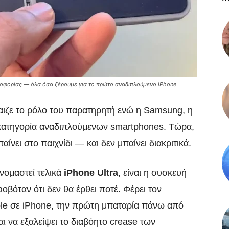
υκλοφορίας — όλα όσα ξέρουμε για το πρώτο αναδιπλούμενο iPhone
παιζε το ρόλο του παρατηρητή ενώ η Samsung, η
 κατηγορία αναδιπλούμενων smartphones. Τώρα,
αίνει στο παιχνίδι — και δεν μπαίνει διακριτικά.
νομαστεί τελικά
iPhone Ultra
, είναι η συσκευή
βόταν ότι δεν θα έρθει ποτέ. Φέρει τον
ple σε iPhone, την πρώτη μπαταρία πάνω από
ι να εξαλείψει το διαβόητο crease των