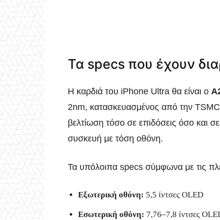
Τα specs που έχουν δι
Η καρδιά του iPhone Ultra θα είναι ο
A
2nm, κατασκευασμένος από την TSMC. 
βελτίωση τόσο σε επιδόσεις όσο και σε
συσκευή με τόση οθόνη.
Τα υπόλοιπα specs σύμφωνα με τις πλέ
Εξωτερική οθόνη:
5,5 ίντσες OLED
Εσωτερική οθόνη:
7,76–7,8 ίντσες OLED