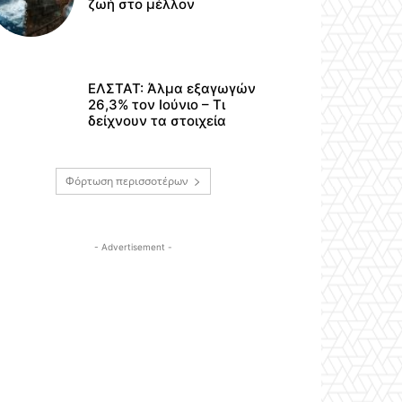
ζωή στο μέλλον
ΕΛΣΤΑΤ: Άλμα εξαγωγών
26,3% τον Ιούνιο – Τι
δείχνουν τα στοιχεία
Φόρτωση περισσοτέρων
- Advertisement -