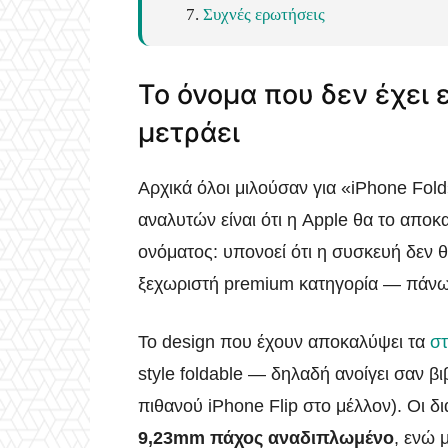
Συχνές ερωτήσεις
Το όνομα που δεν έχει 
μετράει
Αρχικά όλοι μιλούσαν για «iPhone Fold
αναλυτών είναι ότι η Apple θα το αποκ
ονόματος: υπονοεί ότι η συσκευή δεν θ
ξεχωριστή premium κατηγορία — πάνω 
Το design που έχουν αποκαλύψει τα
στ
style foldable — δηλαδή ανοίγει σαν βιβ
πιθανού iPhone Flip στο μέλλον). Οι δ
9,23mm πάχος αναδιπλωμένο
, ενώ 