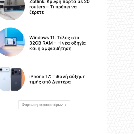
Zbtlink: Κρυφή πόρτα σε 20
routers – Τι πρέπει να
ξέρετε
Windows 11: Τέλος στα
32GB RAM – Η νέα οδηγία
και η αμφισβήτηση
iPhone 17: Πιθανή αύξηση
τιμής από Δευτέρα
Φόρτωση περισσοτέρων