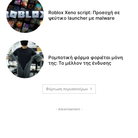
Roblox Xeno script: Προσοχή σε
ψεύτικο launcher με malware
Ρομποτική φόρμα φοριέται μόνη
της: Το μέλλον της ένδυσης
Φόρτωση περισσοτέρων
- Advertisement -