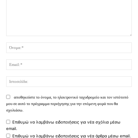
Σχόλιο:
Όν
Ema
Ισ
αποθηκεύστε το όνομα, το ηλεκτρονικό ταχυδρομείο και τον ιστότοπό
μου σε αυτό το πρόγραμμα περιήγησης για την επόμενη φορά που θα
σχολιάσω.
Επιθυμώ να λαμβάνω ειδοποιήσεις για νέα σχόλια μέσω
email.
Επιθυμώ να λαμβάνω ειδοποιήσεις για νέα άρθρα μέσω email.