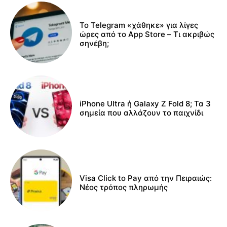
Το Telegram «χάθηκε» για λίγες
ώρες από το App Store – Τι ακριβώς
σηνέβη;
iPhone Ultra ή Galaxy Z Fold 8; Τα 3
σημεία που αλλάζουν το παιχνίδι
Visa Click to Pay από την Πειραιώς:
Νέος τρόπος πληρωμής