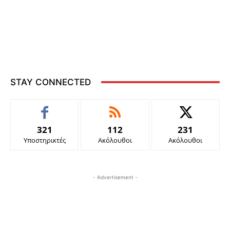
STAY CONNECTED
321
112
231
Υποστηρικτές
Ακόλουθοι
Ακόλουθοι
- Advertisement -