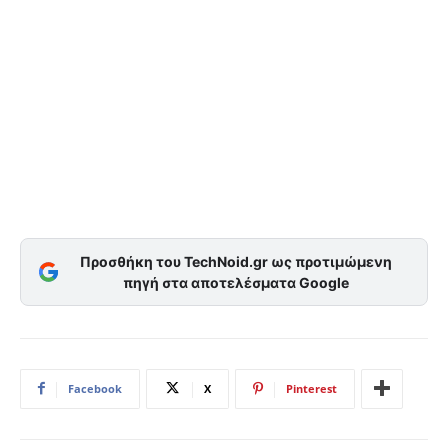
Προσθήκη του TechNoid.gr ως προτιμώμενη
πηγή στα αποτελέσματα Google
Facebook
X
Pinterest