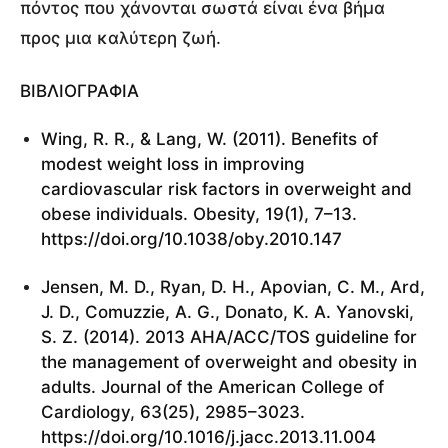
πόντος που χάνονται σωστά είναι ένα βήμα
προς μια καλύτερη ζωή.
ΒΙΒΛΙΟΓΡΑΦΙΑ
Wing, R. R., & Lang, W. (2011). Benefits of
modest weight loss in improving
cardiovascular risk factors in overweight and
obese individuals. Obesity, 19(1), 7–13.
https://doi.org/10.1038/oby.2010.147
Jensen, M. D., Ryan, D. H., Apovian, C. M., Ard,
J. D., Comuzzie, A. G., Donato, K. A. Yanovski,
S. Z. (2014). 2013 AHA/ACC/TOS guideline for
the management of overweight and obesity in
adults. Journal of the American College of
Cardiology, 63(25), 2985–3023.
https://doi.org/10.1016/j.jacc.2013.11.004