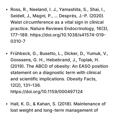
Ross, R., Neeland, I. J., Yamashita, S., Shai, I.,
Seidell, J., Magni, P., … Després, J.-P. (2020).
Waist circumference as a vital sign in clinical
practice. Nature Reviews Endocrinology, 16(3),
177–189.
https://doi.org/10.1038/s41574-019-
0310-7
Frühbeck, G., Busetto, L., Dicker, D., Yumuk, V.,
Goossens, G. H., Hebebrand, J., Toplak, H.
(2019). The ABCD of obesity: An EASO position
statement on a diagnostic term with clinical
and scientific implications. Obesity Facts,
12(2), 131–136.
https://doi.org/10.1159/000497124
Hall, K. D., & Kahan, S. (2018). Maintenance of
lost weight and long-term management of