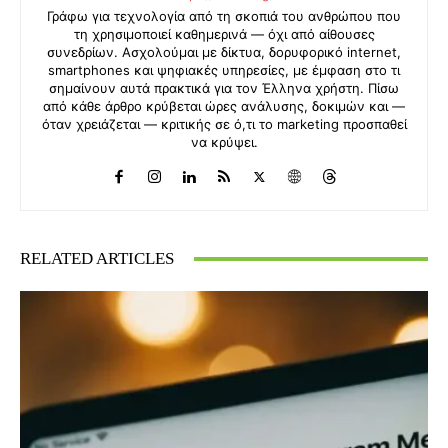
Γράφω για τεχνολογία από τη σκοπιά του ανθρώπου που
τη χρησιμοποιεί καθημερινά — όχι από αίθουσες
συνεδρίων. Ασχολούμαι με δίκτυα, δορυφορικό internet,
smartphones και ψηφιακές υπηρεσίες, με έμφαση στο τι
σημαίνουν αυτά πρακτικά για τον Έλληνα χρήστη. Πίσω
από κάθε άρθρο κρύβεται ώρες ανάλυσης, δοκιμών και —
όταν χρειάζεται — κριτικής σε ό,τι το marketing προσπαθεί
να κρύψει.
RELATED ARTICLES