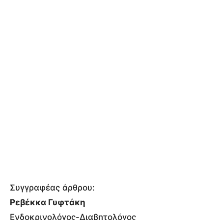
Συγγραφέας άρθρου:
Ρεβέκκα Γυφτάκη
Ενδοκρινολόγος-Διαβητολόγος