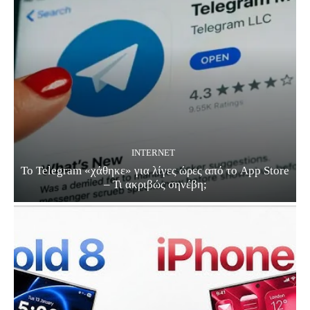
INTERNET
Το Telegram «χάθηκε» για λίγες ώρες από το App Store
– Τι ακριβώς σηνέβη;