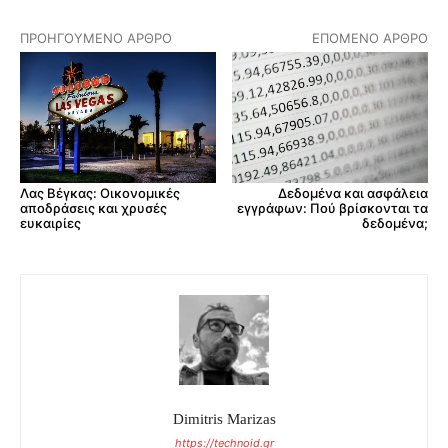
ΠΡΟΗΓΟΎΜΕΝΟ ΆΡΘΡΟ
ΕΠΌΜΕΝΟ ΆΡΘΡΟ
Δεδομένα και ασφάλεια
Λας Βέγκας: Οικονομικές
εγγράφων: Πού βρίσκονται τα
αποδράσεις και χρυσές
δεδομένα;
ευκαιρίες
Dimitris Marizas
https://technoid.gr