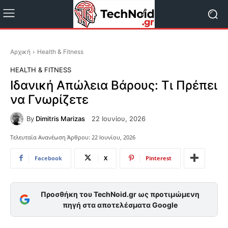
Αρχική
Health & Fitness
HEALTH & FITNESS
Ιδανική Απώλεια Βάρους: Τι Πρέπει
να Γνωρίζετε
By
Dimitris Marizas
22 Ιουνίου, 2026
Τελευταία Ανανέωση Άρθρου:
22 Ιουνίου, 2026
Facebook
X
Pinterest
Προσθήκη του TechNoid.gr ως προτιμώμενη
πηγή στα αποτελέσματα Google