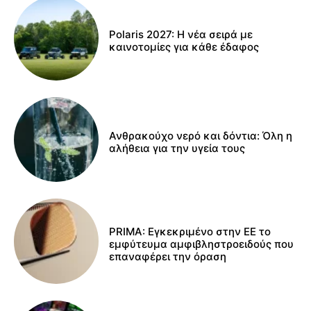
Polaris 2027: Η νέα σειρά με
καινοτομίες για κάθε έδαφος
Ανθρακούχο νερό και δόντια: Όλη η
αλήθεια για την υγεία τους
PRIMA: Εγκεκριμένο στην ΕΕ το
εμφύτευμα αμφιβληστροειδούς που
επαναφέρει την όραση