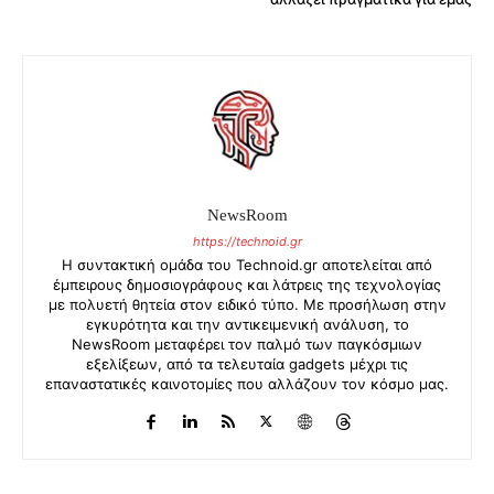
NewsRoom
https://technoid.gr
Η συντακτική ομάδα του Technoid.gr αποτελείται από
έμπειρους δημοσιογράφους και λάτρεις της τεχνολογίας
με πολυετή θητεία στον ειδικό τύπο. Με προσήλωση στην
εγκυρότητα και την αντικειμενική ανάλυση, το
NewsRoom μεταφέρει τον παλμό των παγκόσμιων
εξελίξεων, από τα τελευταία gadgets μέχρι τις
επαναστατικές καινοτομίες που αλλάζουν τον κόσμο μας.