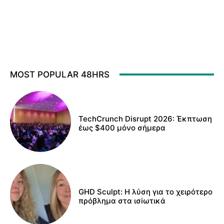
MOST POPULAR 48HRS
TechCrunch Disrupt 2026: Έκπτωση
έως $400 μόνο σήμερα
GHD Sculpt: Η λύση για το χειρότερο
πρόβλημα στα ισiωτικά