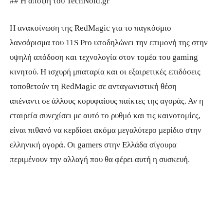
## Η άποψη του TechNoid.gr
Η ανακοίνωση της RedMagic για το παγκόσμιο
λανσάρισμα του 11S Pro υποδηλώνει την επιμονή της στην
υψηλή απόδοση και τεχνολογία στον τομέα του gaming
κινητού. Η ισχυρή μπαταρία και οι εξαιρετικές επιδόσεις
τοποθετούν τη RedMagic σε ανταγωνιστική θέση
απέναντι σε άλλους κορυφαίους παίκτες της αγοράς. Αν η
εταιρεία συνεχίσει με αυτό το ρυθμό και τις καινοτομίες,
είναι πιθανό να κερδίσει ακόμα μεγαλύτερο μερίδιο στην
ελληνική αγορά. Οι gamers στην Ελλάδα σίγουρα
περιμένουν την αλλαγή που θα φέρει αυτή η συσκευή.