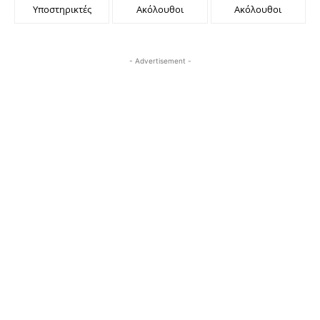
Υποστηρικτές
Ακόλουθοι
Ακόλουθοι
- Advertisement -