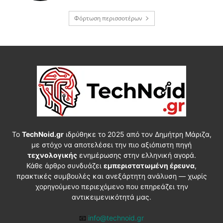
Φόρτωση περισσοτέρων
Το
TechNoid.gr
ιδρύθηκε το 2025 από τον Δημήτρη Μάριζα,
με στόχο να αποτελέσει την πιο αξιόπιστη πηγή
τεχνολογικής
ενημέρωσης στην ελληνική αγορά.
Κάθε άρθρο συνδυάζει
εμπεριστατωμένη έρευνα
,
πρακτικές συμβουλές και ανεξάρτητη ανάλυση — χωρίς
χορηγούμενο περιεχόμενο που επηρεάζει την
αντικειμενικότητά μας.
📧
info@technoid.gr