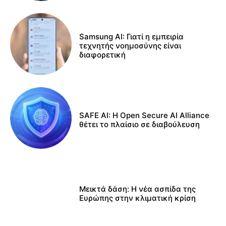
Samsung AI: Γιατί η εμπειρία
τεχνητής νοημοσύνης είναι
διαφορετική
SAFE AI: Η Open Secure AI Alliance
θέτει το πλαίσιο σε διαβούλευση
Μεικτά δάση: Η νέα ασπίδα της
Ευρώπης στην κλιματική κρίση