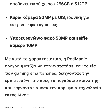
αποθηκευτικού χώρου 256GB ή 512GB.
Κύρια κάμερα 50MP με OIS
, ιδανική για
ευκρινείς φωτογραφίες.
Υπερευρυγώνιο φακό 50MP και selfie
κάμερα 16MP
.
Με αυτά τα χαρακτηριστικά, η RedMagic
προγραμματίζει να επαναστατήσει τον τομέα
των gaming smartphones, δείχνοντας την
εμπιστοσύνη της προς το παγκόσμιο κοινό της
και φέρνοντας άμεσα την κορυφαία τεχνολογία
εκτός Κίνας.