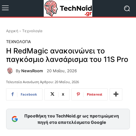
Αρχική
Τεχνολογία
ΤΕΧΝΟΛΟΓΊΑ
Η RedMagic ανακοινώνει το
παγκόσμιο λανσάρισμα του 11S Pro
By
NewsRoom
20 Μαΐου, 2026
Τελευταία Ανανέωση Άρθρου:
20 Μαΐου, 2026
Facebook
X
Pinterest
Προσθήκη του TechNoid.gr ως προτιμώμενη
πηγή στα αποτελέσματα Google