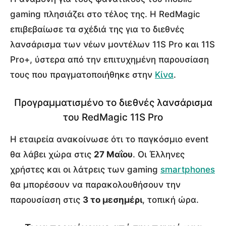
gaming πλησιάζει στο τέλος της. Η RedMagic
επιβεβαίωσε τα σχέδιά της για το διεθνές
λανσάρισμα των νέων μοντέλων 11S Pro και 11S
Pro+, ύστερα από την επιτυχημένη παρουσίαση
τους που πραγματοποιήθηκε στην
Κίνα
.
Προγραμματισμένο το διεθνές λανσάρισμα
του RedMagic 11S Pro
Η εταιρεία ανακοίνωσε ότι το παγκόσμιο event
θα λάβει χώρα στις
27 Μαΐου
. Οι Έλληνες
χρήστες και οι λάτρεις των gaming
smartphones
θα μπορέσουν να παρακολουθήσουν την
παρουσίαση στις
3 το μεσημέρι
, τοπική ώρα.