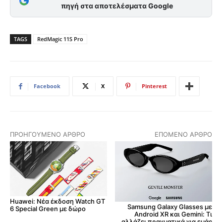
πηγή στα αποτελέσματα Google
TAGS
RedMagic 11S Pro
Facebook
X
Pinterest
ΠΡΟΗΓΟΎΜΕΝΟ ΆΡΘΡΟ
ΕΠΌΜΕΝΟ ΆΡΘΡΟ
Huawei: Νέα έκδοση Watch GT
Samsung Galaxy Glasses με
6 Special Green με δώρο
Android XR και Gemini: Τι
αλλάζει πραγματικά για εμάς