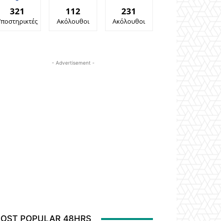
321
112
231
Υποστηρικτές
Ακόλουθοι
Ακόλουθοι
- Advertisement -
OST POPULAR 48HRS