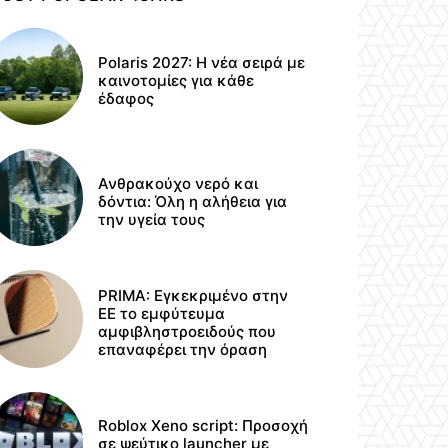
Polaris 2027: Η νέα σειρά με
καινοτομίες για κάθε
έδαφος
Ανθρακούχο νερό και
δόντια: Όλη η αλήθεια για
την υγεία τους
PRIMA: Εγκεκριμένο στην
ΕΕ το εμφύτευμα
αμφιβληστροειδούς που
επαναφέρει την όραση
Roblox Xeno script: Προσοχή
σε ψεύτικο launcher με