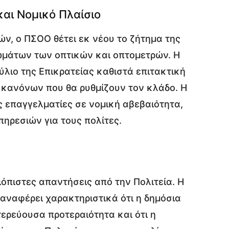
αι Νομικό Πλαίσιο
ν, ο ΠΣΟΟ θέτει εκ νέου το ζήτημα της
ωμάτων των οπτικών και οπτομετρών. Η
λιο της Επικρατείας καθιστά επιτακτική
κανόνων που θα ρυθμίζουν τον κλάδο. Η
 επαγγελματίες σε νομική αβεβαιότητα,
πηρεσιών για τους πολίτες.
ιόπιστες απαντήσεις από την Πολιτεία. Η
αναφέρει χαρακτηριστικά ότι η δημόσια
τερεύουσα προτεραιότητα και ότι η