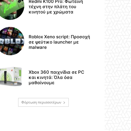
Redmi K100 Pro: Φωτεινή
τέχνη στην πλάτη του
κινητού με χρώματα
Roblox Xeno script: Προσοχή
σε ψεύτικο launcher με
malware
Xbox 360 παιχνίδια σε PC
και κινητά: Όλα όσα
μαθαίνουμε
Φόρτωση περισσοτέρων