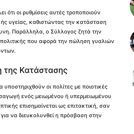
 ότι οι ρυθμίσεις αυτές τροποποιούν
κής υγείας, καθιστώντας την κατάσταση
υνη. Παράλληλα, ο Σύλλογος ζητά την
 πολιτικής που αφορά την πώληση γυαλιών
όντων.
η της Κατάστασης
 υποστηριχθούν οι πολίτες με ποιοτικές
εισαγωγή ενός μειωμένου ή υπερμειωμένου
πτικής επισημαίνεται ως επιτακτική, σαν
 για να διευκολυνθεί η πρόσβαση στην