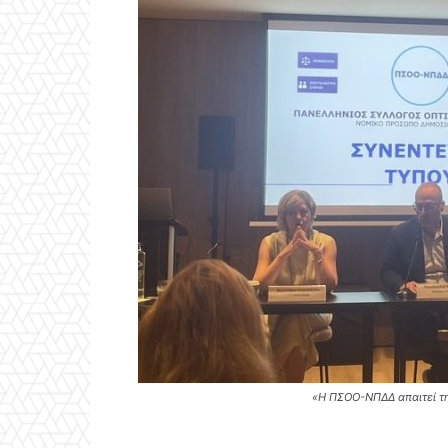
«Η ΠΣΟΟ-ΝΠΔΔ απαιτεί τη