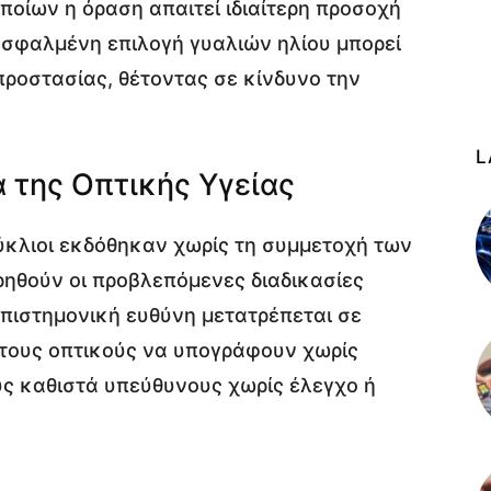
 οποίων η όραση απαιτεί ιδιαίτερη προσοχή
 εσφαλμένη επιλογή γυαλιών ηλίου μπορεί
προστασίας, θέτοντας σε κίνδυνο την
L
 της Οπτικής Υγείας
κύκλιοι εκδόθηκαν χωρίς τη συμμετοχή των
ρηθούν οι προβλεπόμενες διαδικασίες
επιστημονική ευθύνη μετατρέπεται σε
στους οπτικούς να υπογράφουν χωρίς
υς καθιστά υπεύθυνους χωρίς έλεγχο ή