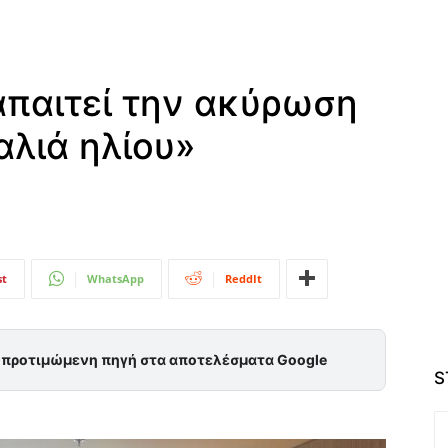
παιτεί την ακύρωση
αλιά ηλίου»
st
WhatsApp
ReddIt
ς προτιμώμενη πηγή στα αποτελέσματα Google
S