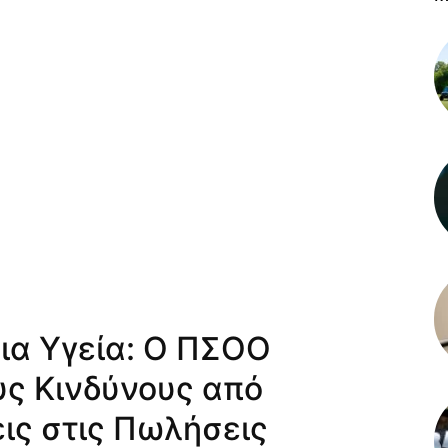
ια Υγεία: Ο ΠΣΟΟ
ους Κινδύνους από
ις στις Πωλήσεις