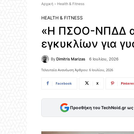
Αρχική
Health & Fitness
HEALTH & FITNESS
«Η ΠΣΟΟ-ΝΠΔΔ α
εγκυκλίων για γυ
By
Dimitris Marizas
6 Ιουλίου, 2026
Τελευταία Ανανέωση Άρθρου:
6 Ιουλίου, 2026
Facebook
X
Pintere
Προσθήκη του TechNoid.gr ω