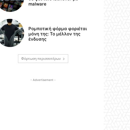
malware
Ρομποτική φόρμα φοριέται
μόνη της: Το μέλλον της
ένδυσης
Φόρτωση περισσοτέρων
- Advertisement -