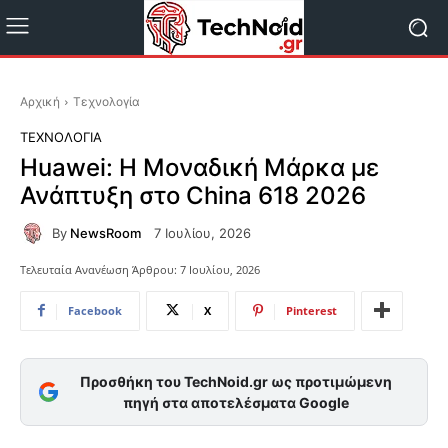
Αρχική
Τεχνολογία
ΤΕΧΝΟΛΟΓΊΑ
Huawei: Η Μοναδική Μάρκα με
Ανάπτυξη στο China 618 2026
By
NewsRoom
7 Ιουλίου, 2026
Τελευταία Ανανέωση Άρθρου:
7 Ιουλίου, 2026
Facebook
X
Pinterest
Προσθήκη του TechNoid.gr ως προτιμώμενη
πηγή στα αποτελέσματα Google