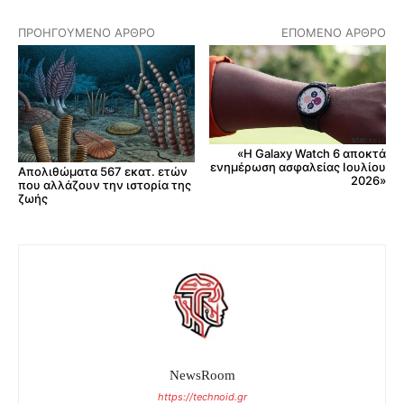
ΠΡΟΗΓΟΎΜΕΝΟ ΆΡΘΡΟ
ΕΠΌΜΕΝΟ ΆΡΘΡΟ
«Η Galaxy Watch 6 αποκτά
ενημέρωση ασφαλείας Ιουλίου
Απολιθώματα 567 εκατ. ετών
2026»
που αλλάζουν την ιστορία της
ζωής
NewsRoom
https://technoid.gr