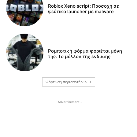
Roblox Xeno script: Προσοχή σε
ψεύτικο launcher με malware
Ρομποτική φόρμα φοριέται μόνη
της: Το μέλλον της ένδυσης
Φόρτωση περισσοτέρων
- Advertisement -