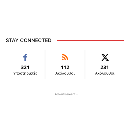
STAY CONNECTED
321
112
231
Υποστηρικτές
Ακόλουθοι
Ακόλουθοι
- Advertisement -