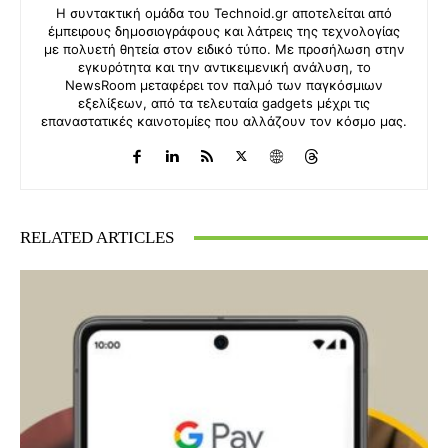
Η συντακτική ομάδα του Technoid.gr αποτελείται από
έμπειρους δημοσιογράφους και λάτρεις της τεχνολογίας
με πολυετή θητεία στον ειδικό τύπο. Με προσήλωση στην
εγκυρότητα και την αντικειμενική ανάλυση, το
NewsRoom μεταφέρει τον παλμό των παγκόσμιων
εξελίξεων, από τα τελευταία gadgets μέχρι τις
επαναστατικές καινοτομίες που αλλάζουν τον κόσμο μας.
RELATED ARTICLES