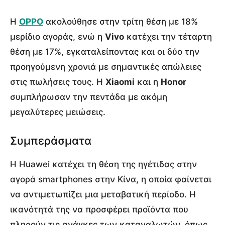
Η
OPPO
ακολούθησε στην τρίτη θέση με 18%
μερίδιο αγοράς, ενώ η
Vivo
κατέχει την τέταρτη
θέση με 17%, εγκαταλείποντας και οι δύο την
προηγούμενη χρονιά με σημαντικές απώλειες
στις πωλήσεις τους. Η
Xiaomi
και η
Honor
συμπλήρωσαν την πεντάδα με ακόμη
μεγαλύτερες μειώσεις.
Συμπεράσματα
Η Huawei κατέχει τη θέση της ηγέτιδας στην
αγορά smartphones στην Κίνα, η οποία φαίνεται
να αντιμετωπίζει μια μεταβατική περίοδο. Η
ικανότητά της να προσφέρει προϊόντα που
πληρούν τις ανάγκες των καταναλωτών, όπως