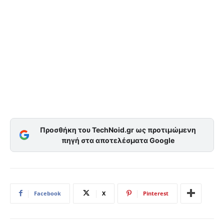
Προσθήκη του TechNoid.gr ως προτιμώμενη
πηγή στα αποτελέσματα Google
Facebook
X
Pinterest