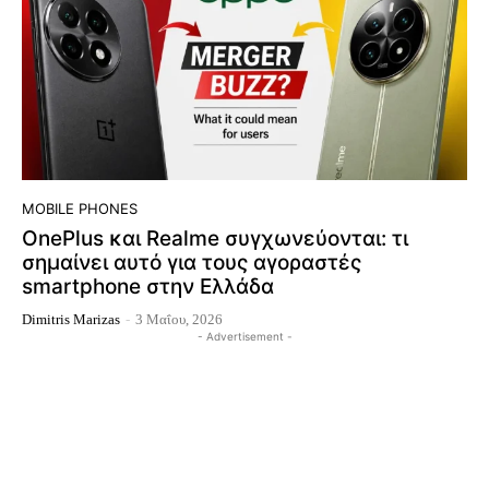
MOBILE PHONES
OnePlus και Realme συγχωνεύονται: τι
σημαίνει αυτό για τους αγοραστές
smartphone στην Ελλάδα
Dimitris Marizas
-
3 Μαΐου, 2026
- Advertisement -