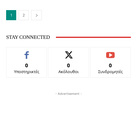
1
2
STAY CONNECTED
0
0
0
Υποστηρικτές
Ακόλουθοι
Συνδρομητές
- Advertisement -