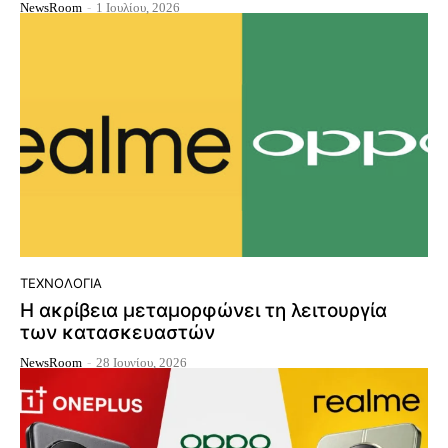
NewsRoom
-
1 Ιουλίου, 2026
ΤΕΧΝΟΛΟΓΊΑ
Η ακρίβεια μεταμορφώνει τη λειτουργία
των κατασκευαστών
NewsRoom
-
28 Ιουνίου, 2026